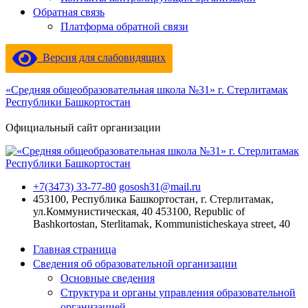
Обратная связь
Платформа обратной связи
Версия для слабовидящих
«Средняя общеобразовательная школа №31» г. Стерлитамак
Республики Башкортостан
Официальный сайт организации
+7(3473) 33-77-80
gososh31@mail.ru
453100, Республика Башкортостан, г. Стерлитамак,
ул.Коммунистическая, 40
453100, Republic of
Bashkortostan, Sterlitamak, Kommunisticheskaya street, 40
Главная страница
Сведения об образовательной организации
Основные сведения
Структура и органы управления образовательной
организацией