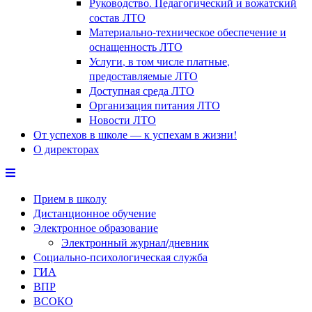
Руководство. Педагогический и вожатский
состав ЛТО
Материально-техническое обеспечение и
оснащенность ЛТО
Услуги, в том числе платные,
предоставляемые ЛТО
Доступная среда ЛТО
Организация питания ЛТО
Новости ЛТО
От успехов в школе — к успехам в жизни!
О директорах
Прием в школу
Дистанционное обучение
Электронное образование
Электронный журнал/дневник
Социально-психологическая служба
ГИА
ВПР
ВСОКО