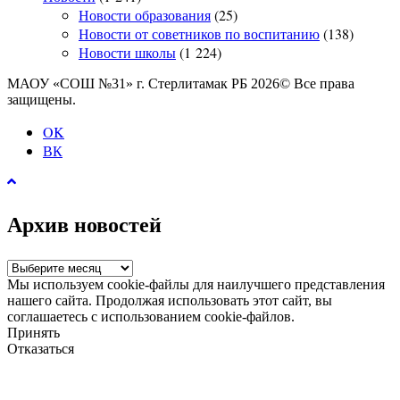
Новости образования
(25)
Новости от советников по воспитанию
(138)
Новости школы
(1 224)
МАОУ «СОШ №31» г. Стерлитамак РБ 2026© Все права
защищены.
OK
ВК
Архив новостей
Архив
новостей
Мы используем cookie-файлы для наилучшего представления
нашего сайта. Продолжая использовать этот сайт, вы
соглашаетесь с использованием cookie-файлов.
Принять
Отказаться