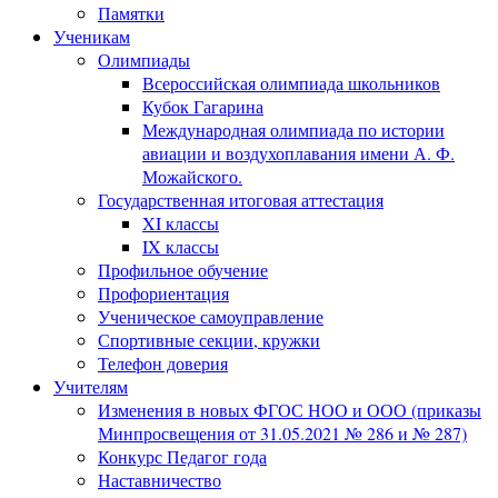
Памятки
Ученикам
Олимпиады
Всероссийская олимпиада школьников
Кубок Гагарина
Международная олимпиада по истории
авиации и воздухоплавания имени А. Ф.
Можайского.
Государственная итоговая аттестация
XI классы
IX классы
Профильное обучение
Профориентация
Ученическое самоуправление
Спортивные секции, кружки
Телефон доверия
Учителям
Изменения в новых ФГОС НОО и ООО (приказы
Минпросвещения от 31.05.2021 № 286 и № 287)
Конкурс Педагог года
Наставничество