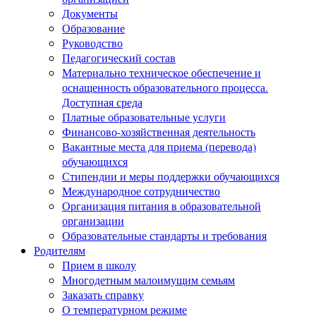
Документы
Образование
Руководство
Педагогический состав
Материально техническое обеспечение и
оснащенность образовательного процесса.
Доступная среда
Платные образовательные услуги
Финансово-хозяйственная деятельность
Вакантные места для приема (перевода)
обучающихся
Стипендии и меры поддержки обучающихся
Международное сотрудничество
Организация питания в образовательной
организации
Образовательные стандарты и требования
Родителям
Прием в школу
Многодетным малоимущим семьям
Заказать справку
О температурном режиме