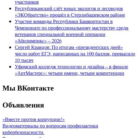
участников
Республиканский слёт юных экологов и лесоводов
«ЭКОбратство» прошёл в Стерлибашевском районе
Участие команды Республики Башкортостан в
Чемпионате по профессиональному мастерству среди
ветеранов специальной военной операции
«Абилимпикс» – 2026
Сергей Кравцов: По итогам «президентских дней»
число работ ЕГЭ, написанных на 100 баллов, превысило
10 тысяч
Уфимский колледж технологии и дизайна – в финале
«АртМастерс»: четыре имени, четыре компетенции
Мы ВКонтакте
Объявления
«Вместе против коррупции!»
Видеоматериалы по вопросам профилактики
кибербезопасности.