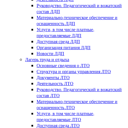
Руководство. Педагогический и вожатский
состав ЛДП
Материально-техническое обеспечение и
оснащенность ЛДП
Услуги, в том числе платные,
предоставляемые ЛДП
Доступная среда ЛДП
Организация питания ЛДП
Новости ЛДП
Лагерь труда и отдыха
Основные сведения о ЛТО
Структура и органы управления ЛТО
Документы ЛТО
Деятельность ЛТО
Руководство. Педагогический и вожатский
состав ЛТО
Материально-техническое обеспечение и
оснащенность ЛТО
Услуги, в том числе платные,
предоставляемые ЛТО
Доступная среда ЛТО