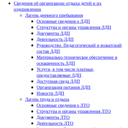
Сведения об организации отдыха детей и их
оздоровлении
Лагерь дневного пребывания
Основные сведения о ЛДП
Структура и органы управления ЛДП
Документы ЛДП
Деятельность ЛДП
Руководство. Педагогический и вожатский
состав ЛДП
Материально-техническое обеспечение и
оснащенность ЛДП
Услуги, в том числе платные,
предоставляемые ЛДП
Доступная среда ЛДП
Организация питания ЛДП
Новости ЛДП
Лагерь труда и отдыха
Основные сведения о ЛТО
Структура и органы управления ЛТО
Документы ЛТО
Деятельность ЛТО