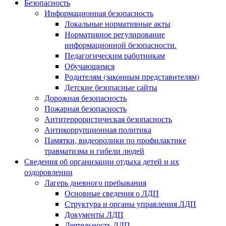
Безопасность
Информационная безопасность
Локальные нормативные акты
Нормативное регулирование
информационной безопасности.
Педагогическим работникам
Обучающимся
Родителям (законным представителям)
Детские безопасные сайты
Дорожная безопасность
Пожарная безопасность
Антитеррористическая безопасность
Антикоррупционная политика
Памятки, видеоролики по профилактике
травматизма и гибели людей
Сведения об организации отдыха детей и их
оздоровлении
Лагерь дневного пребывания
Основные сведения о ЛДП
Структура и органы управления ЛДП
Документы ЛДП
Деятельность ЛДП