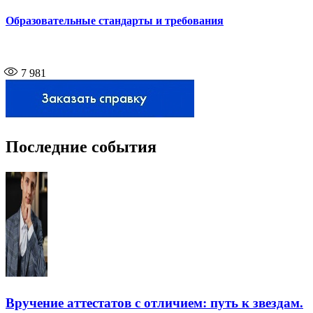
Образовательные стандарты и требования
7 981
Последние события
Вручение аттестатов с отличием: путь к звездам.