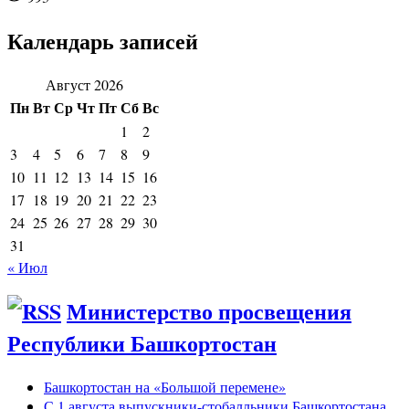
Календарь записей
Август 2026
Пн
Вт
Ср
Чт
Пт
Сб
Вс
1
2
3
4
5
6
7
8
9
10
11
12
13
14
15
16
17
18
19
20
21
22
23
24
25
26
27
28
29
30
31
« Июл
Министерство просвещения
Республики Башкортостан
Башкортостан на «Большой перемене»
С 1 августа выпускники-стобалльники Башкортостана