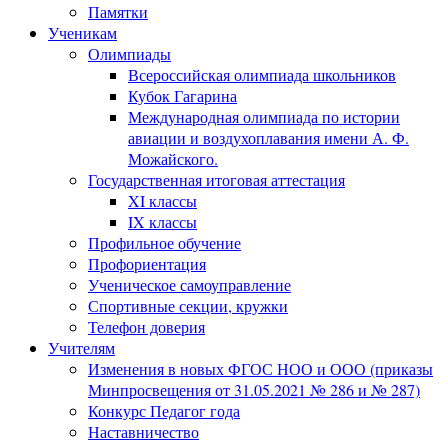
Памятки
Ученикам
Олимпиады
Всероссийская олимпиада школьников
Кубок Гагарина
Международная олимпиада по истории
авиации и воздухоплавания имени А. Ф.
Можайского.
Государственная итоговая аттестация
XI классы
IX классы
Профильное обучение
Профориентация
Ученическое самоуправление
Спортивные секции, кружки
Телефон доверия
Учителям
Изменения в новых ФГОС НОО и ООО (приказы
Минпросвещения от 31.05.2021 № 286 и № 287)
Конкурс Педагог года
Наставничество