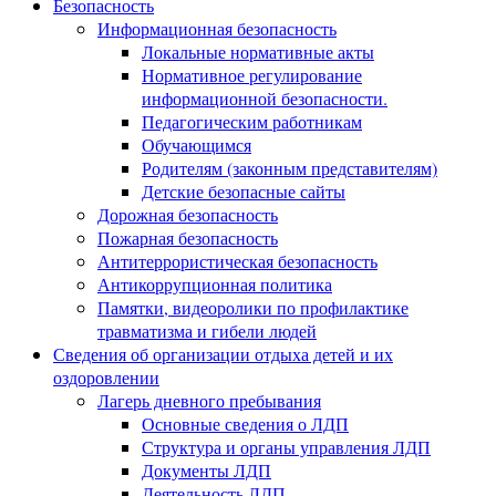
Безопасность
Информационная безопасность
Локальные нормативные акты
Нормативное регулирование
информационной безопасности.
Педагогическим работникам
Обучающимся
Родителям (законным представителям)
Детские безопасные сайты
Дорожная безопасность
Пожарная безопасность
Антитеррористическая безопасность
Антикоррупционная политика
Памятки, видеоролики по профилактике
травматизма и гибели людей
Сведения об организации отдыха детей и их
оздоровлении
Лагерь дневного пребывания
Основные сведения о ЛДП
Структура и органы управления ЛДП
Документы ЛДП
Деятельность ЛДП