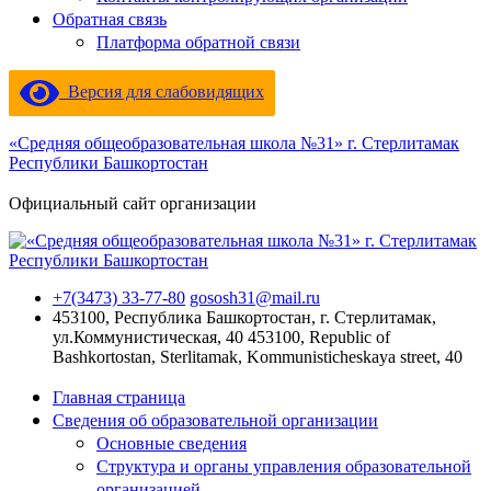
Обратная связь
Платформа обратной связи
Версия для слабовидящих
«Средняя общеобразовательная школа №31» г. Стерлитамак
Республики Башкортостан
Официальный сайт организации
+7(3473) 33-77-80
gososh31@mail.ru
453100, Республика Башкортостан, г. Стерлитамак,
ул.Коммунистическая, 40
453100, Republic of
Bashkortostan, Sterlitamak, Kommunisticheskaya street, 40
Главная страница
Сведения об образовательной организации
Основные сведения
Структура и органы управления образовательной
организацией