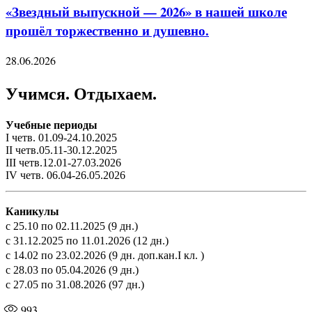
«Звездный выпускной — 2026» в нашей школе
прошёл торжественно и душевно.
28.06.2026
Учимся. Отдыхаем.
Учебные периоды
I четв. 01.09-24.10.2025
II четв.05.11-30.12.2025
III четв.12.01-27.03.2026
IV четв. 06.04-26.05.2026
Каникулы
с 25.10 по 02.11.2025 (9 дн.)
с 31.12.2025 по 11.01.2026 (12 дн.)
с 14.02 по 23.02.2026 (9 дн. доп.кан.I кл. )
с 28.03 по 05.04.2026 (9 дн.)
с 27.05 по 31.08.2026 (97 дн.)
993