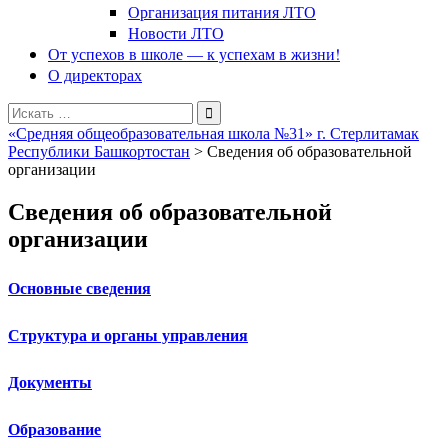
Организация питания ЛТО
Новости ЛТО
От успехов в школе — к успехам в жизни!
О директорах
Поиск
для:
«Средняя общеобразовательная школа №31» г. Стерлитамак
Республики Башкортостан
>
Сведения об образовательной
организации
Сведения об образовательной
организации
Основные сведения
Структура и органы управления
Документы
Образование