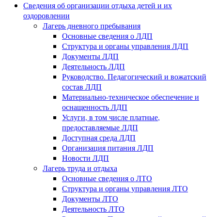
Сведения об организации отдыха детей и их
оздоровлении
Лагерь дневного пребывания
Основные сведения о ЛДП
Структура и органы управления ЛДП
Документы ЛДП
Деятельность ЛДП
Руководство. Педагогический и вожатский
состав ЛДП
Материально-техническое обеспечение и
оснащенность ЛДП
Услуги, в том числе платные,
предоставляемые ЛДП
Доступная среда ЛДП
Организация питания ЛДП
Новости ЛДП
Лагерь труда и отдыха
Основные сведения о ЛТО
Структура и органы управления ЛТО
Документы ЛТО
Деятельность ЛТО