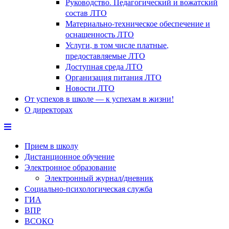
Руководство. Педагогический и вожатский
состав ЛТО
Материально-техническое обеспечение и
оснащенность ЛТО
Услуги, в том числе платные,
предоставляемые ЛТО
Доступная среда ЛТО
Организация питания ЛТО
Новости ЛТО
От успехов в школе — к успехам в жизни!
О директорах
Прием в школу
Дистанционное обучение
Электронное образование
Электронный журнал/дневник
Социально-психологическая служба
ГИА
ВПР
ВСОКО