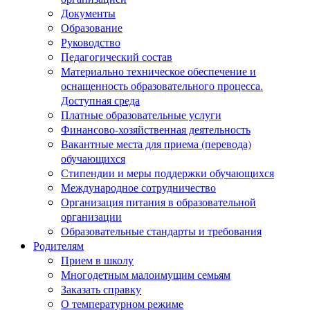
Документы
Образование
Руководство
Педагогический состав
Материально техническое обеспечение и
оснащенность образовательного процесса.
Доступная среда
Платные образовательные услуги
Финансово-хозяйственная деятельность
Вакантные места для приема (перевода)
обучающихся
Стипендии и меры поддержки обучающихся
Международное сотрудничество
Организация питания в образовательной
организации
Образовательные стандарты и требования
Родителям
Прием в школу
Многодетным малоимущим семьям
Заказать справку
О температурном режиме