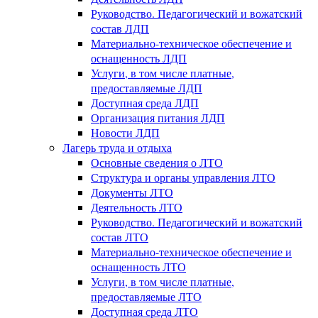
Руководство. Педагогический и вожатский
состав ЛДП
Материально-техническое обеспечение и
оснащенность ЛДП
Услуги, в том числе платные,
предоставляемые ЛДП
Доступная среда ЛДП
Организация питания ЛДП
Новости ЛДП
Лагерь труда и отдыха
Основные сведения о ЛТО
Структура и органы управления ЛТО
Документы ЛТО
Деятельность ЛТО
Руководство. Педагогический и вожатский
состав ЛТО
Материально-техническое обеспечение и
оснащенность ЛТО
Услуги, в том числе платные,
предоставляемые ЛТО
Доступная среда ЛТО