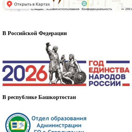
В Российской Федерации
В республике Башкортостан