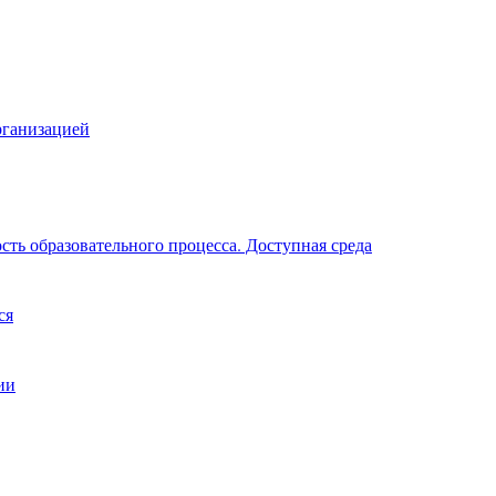
рганизацией
ть образовательного процесса. Доступная среда
ся
ии