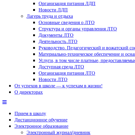
Организация питания ЛДП
Новости ЛДП
Лагерь труда и отдыха
Основные сведения о ЛТО
Структура и органы управления ЛТО
Документы ЛТО
Деятельность ЛТО
Руководство. Педагогический и вожатский с
Материально-техническое обеспечение и осн
Услуги, в том числе платные, предоставляем
Доступная среда ЛТО
Организация питания ЛТО
Новости ЛТО
От успехов в школе — к успехам в жизни!
О директорах
Прием в школу
Дистанционное обучение
Электронное образование
Электронный журнал/дневник