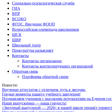
Социально-психологическая служба
ГИА
ВПР
ВСОКО
ФГОС. Введение ФООП
Всероссийская олимпиада школьников
ШСК
ШВР
Школьный театр
Прокуратура разъясняет
Контакты
Контакты организации
Контакты контролирующих организаций
Обратная связь
Платформа обратной связи
Новости:
Вручение аттестатов с отличием: путь к звездам.
Гордые моменты нашего учебного заведения!
Поздравляем учеников с высокими результатами на Едином гос
Наши выпускники — наша гордость!
«Звездный выпускной — 2026» в нашей школе прошёл торжест