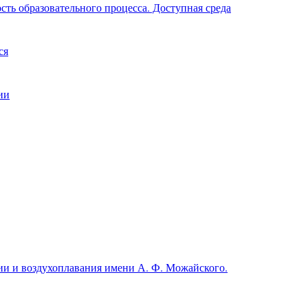
ть образовательного процесса. Доступная среда
ся
ии
и и воздухоплавания имени А. Ф. Можайского.