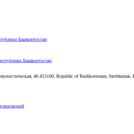
спублики Башкортостан
ммунистическая, 40
453100, Republic of Bashkortostan, Sterlitamak,
рганизацией