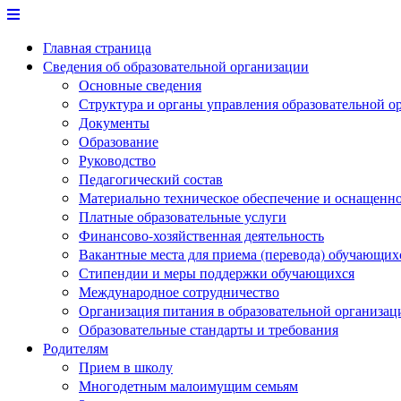
Перейти
к
Главная страница
содержимому
Сведения об образовательной организации
Основные сведения
Структура и органы управления образовательной о
Документы
Образование
Руководство
Педагогический состав
Материально техническое обеспечение и оснащеннос
Платные образовательные услуги
Финансово-хозяйственная деятельность
Вакантные места для приема (перевода) обучающих
Стипендии и меры поддержки обучающихся
Международное сотрудничество
Организация питания в образовательной организац
Образовательные стандарты и требования
Родителям
Прием в школу
Многодетным малоимущим семьям