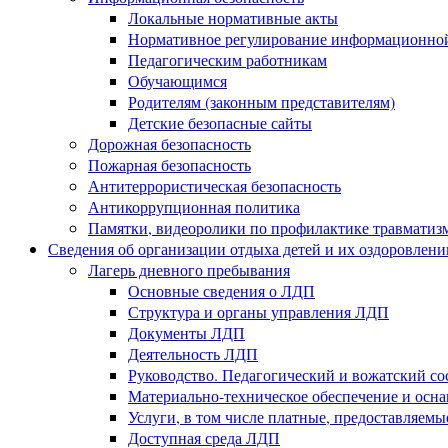
Локальные нормативные акты
Нормативное регулирование информационной
Педагогическим работникам
Обучающимся
Родителям (законным представителям)
Детские безопасные сайты
Дорожная безопасность
Пожарная безопасность
Антитеррористическая безопасность
Антикоррупционная политика
Памятки, видеоролики по профилактике травматиз
Сведения об организации отдыха детей и их оздоровлени
Лагерь дневного пребывания
Основные сведения о ЛДП
Структура и органы управления ЛДП
Документы ЛДП
Деятельность ЛДП
Руководство. Педагогический и вожатский с
Материально-техническое обеспечение и ос
Услуги, в том числе платные, предоставляем
Доступная среда ЛДП