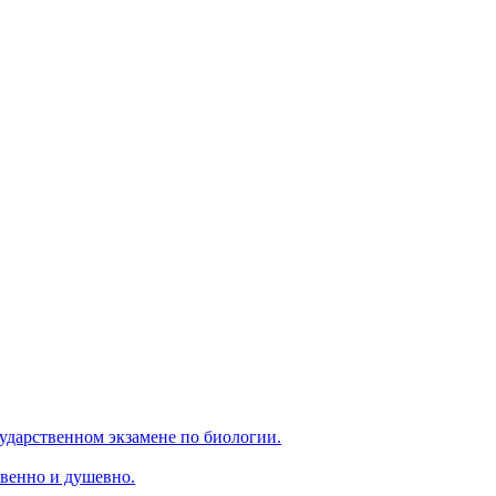
ударственном экзамене по биологии.
венно и душевно.