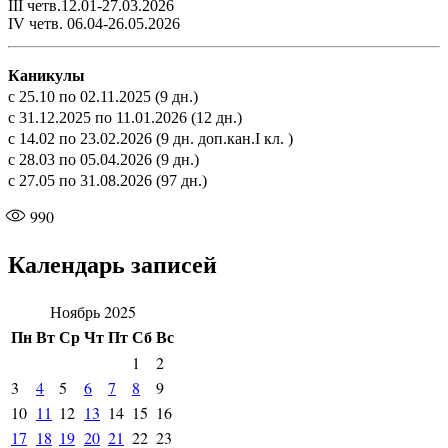
III четв.12.01-27.03.2026
IV четв. 06.04-26.05.2026
Каникулы
с 25.10 по 02.11.2025 (9 дн.)
с 31.12.2025 по 11.01.2026 (12 дн.)
с 14.02 по 23.02.2026 (9 дн. доп.кан.I кл. )
с 28.03 по 05.04.2026 (9 дн.)
с 27.05 по 31.08.2026 (97 дн.)
990
Календарь записей
Ноябрь 2025
Пн
Вт
Ср
Чт
Пт
Сб
Вс
1
2
3
4
5
6
7
8
9
10
11
12
13
14
15
16
17
18
19
20
21
22
23