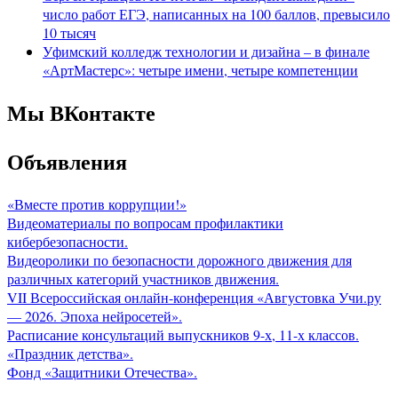
число работ ЕГЭ, написанных на 100 баллов, превысило
10 тысяч
Уфимский колледж технологии и дизайна – в финале
«АртМастерс»: четыре имени, четыре компетенции
Мы ВКонтакте
Объявления
«Вместе против коррупции!»
Видеоматериалы по вопросам профилактики
кибербезопасности.
Видеоролики по безопасности дорожного движения для
различных категорий участников движения.
VII Всероссийская онлайн-конференция «Августовка Учи.ру
— 2026. Эпоха нейросетей».
Расписание консультаций выпускников 9-х, 11-х классов.
«Праздник детства».
Фонд «Защитники Отечества».