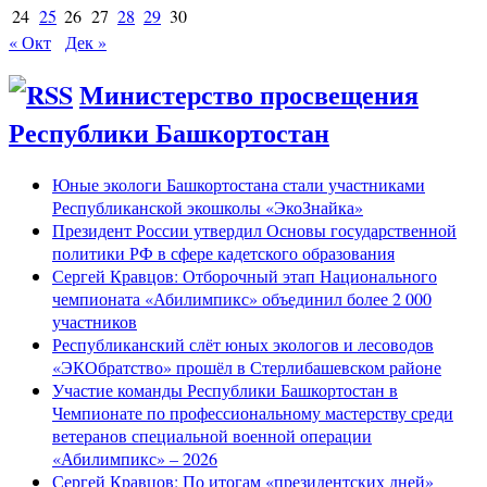
24
25
26
27
28
29
30
« Окт
Дек »
Министерство просвещения
Республики Башкортостан
Юные экологи Башкортостана стали участниками
Республиканской экошколы «ЭкоЗнайка»
Президент России утвердил Основы государственной
политики РФ в сфере кадетского образования
Сергей Кравцов: Отборочный этап Национального
чемпионата «Абилимпикс» объединил более 2 000
участников
Республиканский слёт юных экологов и лесоводов
«ЭКОбратство» прошёл в Стерлибашевском районе
Участие команды Республики Башкортостан в
Чемпионате по профессиональному мастерству среди
ветеранов специальной военной операции
«Абилимпикс» – 2026
Сергей Кравцов: По итогам «президентских дней»