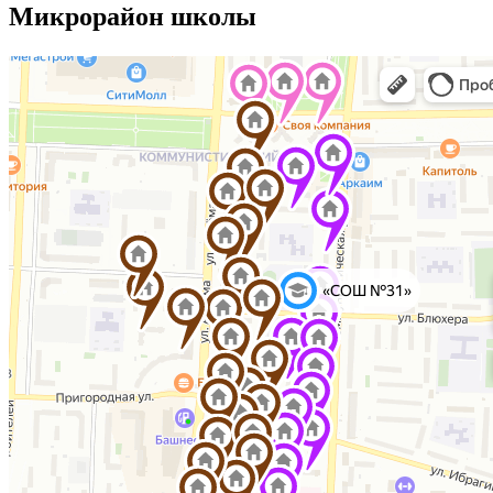
Микрорайон школы