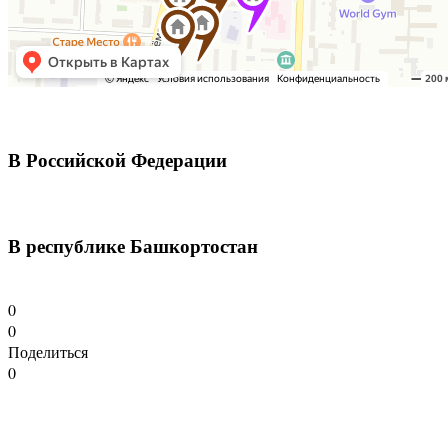
В Российской Федерации
В республике Башкортостан
0
0
Поделиться
0