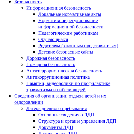
Безопасность
Информационная безопасность
Локальные нормативные акты
Нормативное регулирование
информационной безопасности.
Педагогическим работникам
Обучающимся
Родителям (законным представителям)
Детские безопасные сайты
Дорожная безопасность
Пожарная безопасность
Антитеррористическая безопасность
Антикоррупционная политика
Памятки, видеоролики по профилактике
травматизма и гибели людей
Сведения об организации отдыха детей и их
оздоровлении
Лагерь дневного пребывания
Основные сведения о ЛДП
Структура и органы управления ЛДП
Документы ЛДП
Деятельность ЛДП