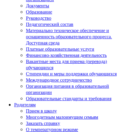
Документы
Образование
Руководство
Педагогический состав
Материально техническое обеспечение и
оснащенность образовательного процесса.
Доступная среда
Платные образовательные услуги
Финансово-хозяйственная деятельность
Вакантные места для приема (перевода)
обучающихся
Стипендии и меры поддержки обучающихся
Международное сотрудничество
Организация питания в образовательной
организации
Образовательные стандарты и требования
Родителям
Прием в школу
Многодетным малоимущим семьям
Заказать справку
О температурном режиме