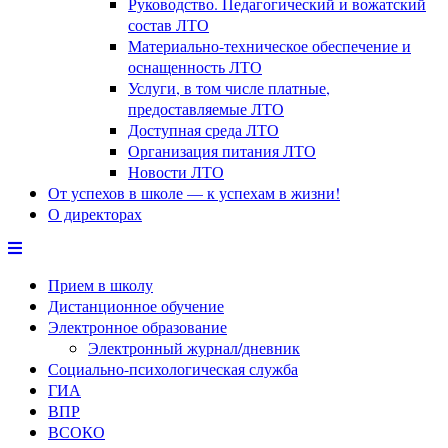
Руководство. Педагогический и вожатский
состав ЛТО
Материально-техническое обеспечение и
оснащенность ЛТО
Услуги, в том числе платные,
предоставляемые ЛТО
Доступная среда ЛТО
Организация питания ЛТО
Новости ЛТО
От успехов в школе — к успехам в жизни!
О директорах
Прием в школу
Дистанционное обучение
Электронное образование
Электронный журнал/дневник
Социально-психологическая служба
ГИА
ВПР
ВСОКО