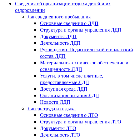
Сведения об организации отдыха детей и их
оздоровлении
Лагерь дневного пребывания
Основные сведения о ЛДП
Структура и органы управления ЛДП
Документы ЛДП
Деятельность ЛДП
Руководство. Педагогический и вожатский
состав ЛДП
Материально-техническое обеспечение и
оснащенность ЛДП
Услуги, в том числе платные,
предоставляемые ЛДП
Доступная среда ЛДП
Организация питания ЛДП
Новости ЛДП
Лагерь труда и отдыха
Основные сведения о ЛТО
Структура и органы управления ЛТО
Документы ЛТО
Деятельность ЛТО