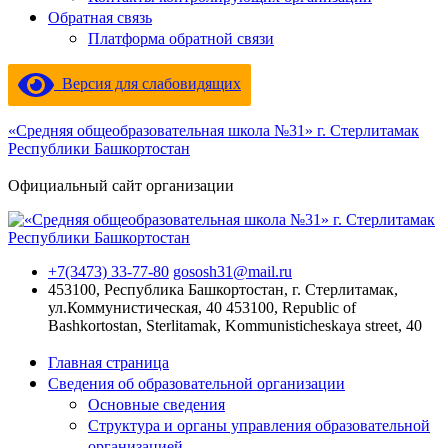
Обратная связь
Платформа обратной связи
Версия для слабовидящих
«Средняя общеобразовательная школа №31» г. Стерлитамак
Республики Башкортостан
Официальный сайт организации
+7(3473) 33-77-80
gososh31@mail.ru
453100, Республика Башкортостан, г. Стерлитамак,
ул.Коммунистическая, 40
453100, Republic of
Bashkortostan, Sterlitamak, Kommunisticheskaya street, 40
Главная страница
Сведения об образовательной организации
Основные сведения
Структура и органы управления образовательной
организацией