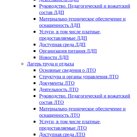
Руководство. Педагогический и вожатский
состав ЛДП
Материально-техническое обеспечение и
оснащенность ЛДП
Услуги, в том числе платные,
предоставляемые ЛДП
Доступная среда ЛДП
Организация питания ЛДП
Новости ЛДП
Лагерь труда и отдыха
Основные сведения о ЛТО
Структура и органы управления ЛТО
Документы ЛТО
Деятельность ЛТО
Руководство. Педагогический и вожатский
состав ЛТО
Материально-техническое обеспечение и
оснащенность ЛТО
Услуги, в том числе платные,
предоставляемые ЛТО
Доступная среда ЛТО