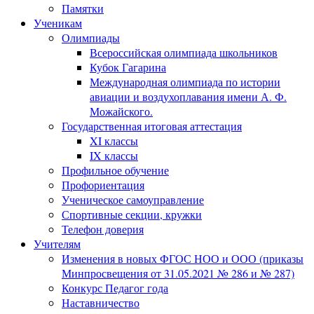
Памятки
Ученикам
Олимпиады
Всероссийская олимпиада школьников
Кубок Гагарина
Международная олимпиада по истории
авиации и воздухоплавания имени А. Ф.
Можайского.
Государственная итоговая аттестация
XI классы
IX классы
Профильное обучение
Профориентация
Ученическое самоуправление
Спортивные секции, кружки
Телефон доверия
Учителям
Изменения в новых ФГОС НОО и ООО (приказы
Минпросвещения от 31.05.2021 № 286 и № 287)
Конкурс Педагог года
Наставничество