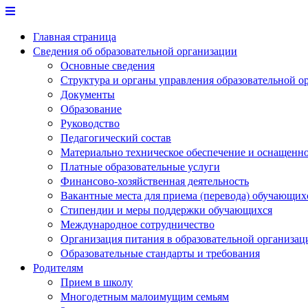
Перейти
к
Главная страница
содержимому
Сведения об образовательной организации
Основные сведения
Структура и органы управления образовательной о
Документы
Образование
Руководство
Педагогический состав
Материально техническое обеспечение и оснащеннос
Платные образовательные услуги
Финансово-хозяйственная деятельность
Вакантные места для приема (перевода) обучающих
Стипендии и меры поддержки обучающихся
Международное сотрудничество
Организация питания в образовательной организац
Образовательные стандарты и требования
Родителям
Прием в школу
Многодетным малоимущим семьям