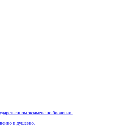
ударственном экзамене по биологии.
венно и душевно.