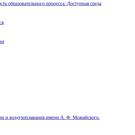
ть образовательного процесса. Доступная среда
ся
ии
и и воздухоплавания имени А. Ф. Можайского.