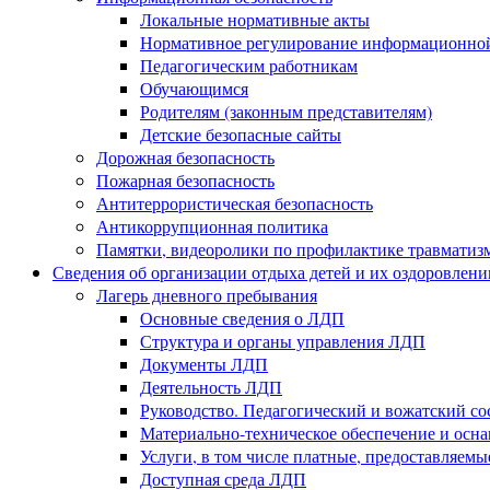
Локальные нормативные акты
Нормативное регулирование информационной
Педагогическим работникам
Обучающимся
Родителям (законным представителям)
Детские безопасные сайты
Дорожная безопасность
Пожарная безопасность
Антитеррористическая безопасность
Антикоррупционная политика
Памятки, видеоролики по профилактике травматиз
Сведения об организации отдыха детей и их оздоровлени
Лагерь дневного пребывания
Основные сведения о ЛДП
Структура и органы управления ЛДП
Документы ЛДП
Деятельность ЛДП
Руководство. Педагогический и вожатский с
Материально-техническое обеспечение и ос
Услуги, в том числе платные, предоставляем
Доступная среда ЛДП