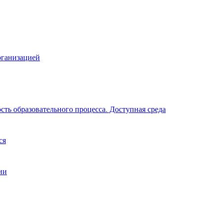
рганизацией
ть образовательного процесса. Доступная среда
ся
ии