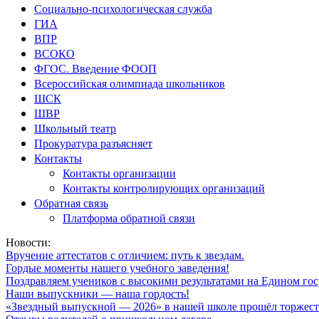
Социально-психологическая служба
ГИА
ВПР
ВСОКО
ФГОС. Введение ФООП
Всероссийская олимпиада школьников
ШСК
ШВР
Школьный театр
Прокуратура разъясняет
Контакты
Контакты организации
Контакты контролирующих организаций
Обратная связь
Платформа обратной связи
Новости:
Вручение аттестатов с отличием: путь к звездам.
Гордые моменты нашего учебного заведения!
Поздравляем учеников с высокими результатами на Едином гос
Наши выпускники — наша гордость!
«Звездный выпускной — 2026» в нашей школе прошёл торжест