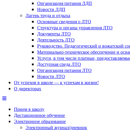
Организация питания ЛДП
Новости ЛДП
Лагерь труда и отдыха
Основные сведения о ЛТО
Структура и органы управления ЛТО
Документы ЛТО
Деятельность ЛТО
Руководство. Педагогический и вожатский с
Материально-техническое обеспечение и осн
Услуги, в том числе платные, предоставляем
Доступная среда ЛТО
Организация питания ЛТО
Новости ЛТО
От успехов в школе — к успехам в жизни!
О директорах
Прием в школу
Дистанционное обучение
Электронное образование
Электронный журнал/дневник