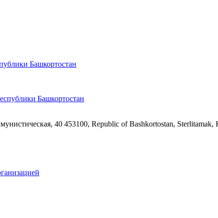
спублики Башкортостан
ммунистическая, 40
453100, Republic of Bashkortostan, Sterlitamak,
рганизацией