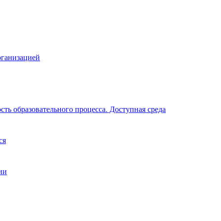
рганизацией
ть образовательного процесса. Доступная среда
ся
ии