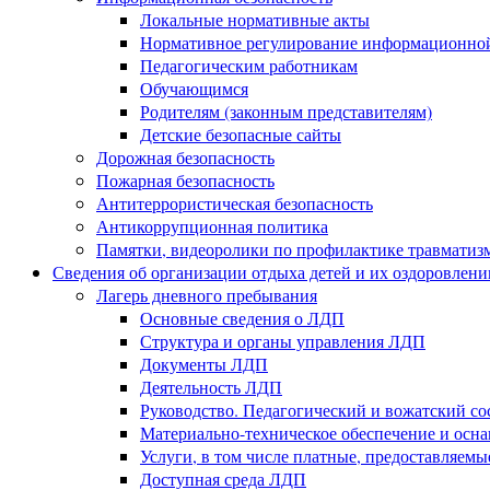
Локальные нормативные акты
Нормативное регулирование информационной
Педагогическим работникам
Обучающимся
Родителям (законным представителям)
Детские безопасные сайты
Дорожная безопасность
Пожарная безопасность
Антитеррористическая безопасность
Антикоррупционная политика
Памятки, видеоролики по профилактике травматиз
Сведения об организации отдыха детей и их оздоровлени
Лагерь дневного пребывания
Основные сведения о ЛДП
Структура и органы управления ЛДП
Документы ЛДП
Деятельность ЛДП
Руководство. Педагогический и вожатский с
Материально-техническое обеспечение и ос
Услуги, в том числе платные, предоставляем
Доступная среда ЛДП