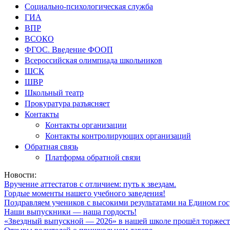
Социально-психологическая служба
ГИА
ВПР
ВСОКО
ФГОС. Введение ФООП
Всероссийская олимпиада школьников
ШСК
ШВР
Школьный театр
Прокуратура разъясняет
Контакты
Контакты организации
Контакты контролирующих организаций
Обратная связь
Платформа обратной связи
Новости:
Вручение аттестатов с отличием: путь к звездам.
Гордые моменты нашего учебного заведения!
Поздравляем учеников с высокими результатами на Едином гос
Наши выпускники — наша гордость!
«Звездный выпускной — 2026» в нашей школе прошёл торжест