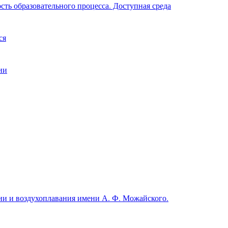
ть образовательного процесса. Доступная среда
ся
ии
и и воздухоплавания имени А. Ф. Можайского.