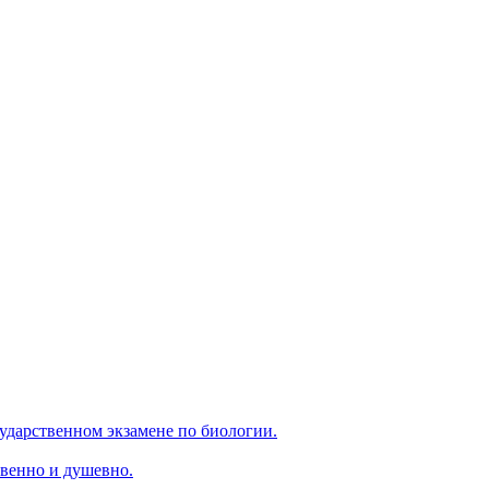
ударственном экзамене по биологии.
венно и душевно.