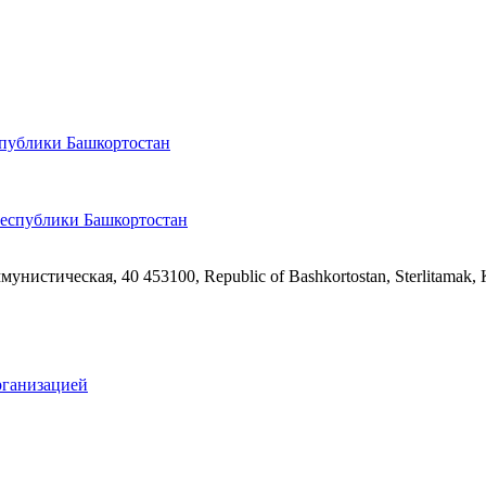
спублики Башкортостан
ммунистическая, 40
453100, Republic of Bashkortostan, Sterlitamak,
рганизацией