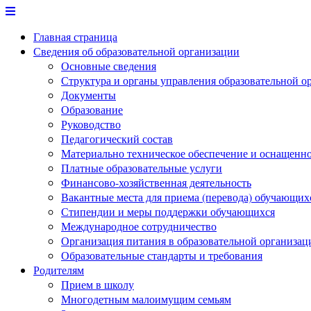
Перейти
к
Главная страница
содержимому
Сведения об образовательной организации
Основные сведения
Структура и органы управления образовательной о
Документы
Образование
Руководство
Педагогический состав
Материально техническое обеспечение и оснащеннос
Платные образовательные услуги
Финансово-хозяйственная деятельность
Вакантные места для приема (перевода) обучающих
Стипендии и меры поддержки обучающихся
Международное сотрудничество
Организация питания в образовательной организац
Образовательные стандарты и требования
Родителям
Прием в школу
Многодетным малоимущим семьям