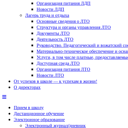
Организация питания ЛДП
Новости ЛДП
Лагерь труда и отдыха
Основные сведения о ЛТО
Структура и органы управления ЛТО
Документы ЛТО
Деятельность ЛТО
Руководство. Педагогический и вожатский с
Материально-техническое обеспечение и осн
Услуги, в том числе платные, предоставляем
Доступная среда ЛТО
Организация питания ЛТО
Новости ЛТО
От успехов в школе — к успехам в жизни!
О директорах
Прием в школу
Дистанционное обучение
Электронное образование
Электронный журнал/дневник