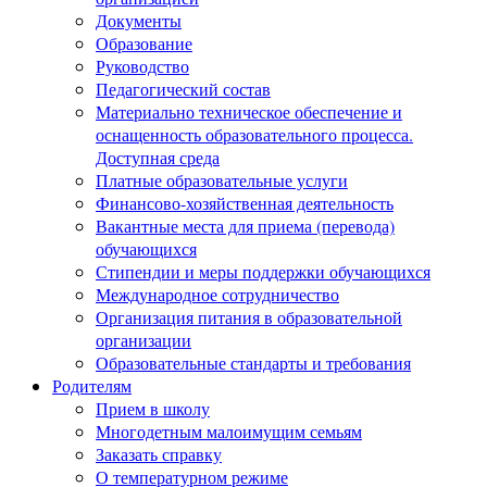
Документы
Образование
Руководство
Педагогический состав
Материально техническое обеспечение и
оснащенность образовательного процесса.
Доступная среда
Платные образовательные услуги
Финансово-хозяйственная деятельность
Вакантные места для приема (перевода)
обучающихся
Стипендии и меры поддержки обучающихся
Международное сотрудничество
Организация питания в образовательной
организации
Образовательные стандарты и требования
Родителям
Прием в школу
Многодетным малоимущим семьям
Заказать справку
О температурном режиме