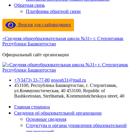
Обратная связь
Платформа обратной связи
Версия для слабовидящих
«Средняя общеобразовательная школа №31» г. Стерлитамак
Республики Башкортостан
Официальный сайт организации
+7(3473) 33-77-80
gososh31@mail.ru
453100, Республика Башкортостан, г. Стерлитамак,
ул.Коммунистическая, 40
453100, Republic of
Bashkortostan, Sterlitamak, Kommunisticheskaya street, 40
Главная страница
Сведения об образовательной организации
Основные сведения
Структура и органы управления образовательной
организацией