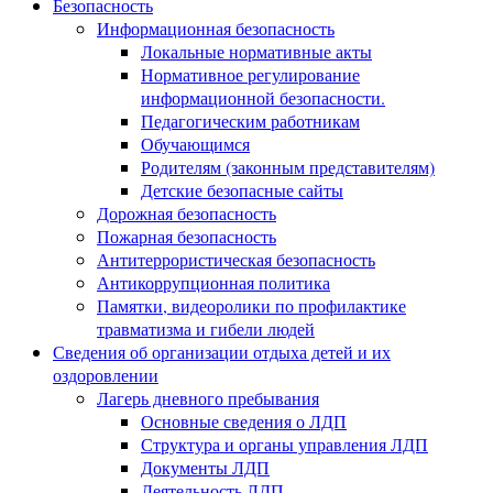
Безопасность
Информационная безопасность
Локальные нормативные акты
Нормативное регулирование
информационной безопасности.
Педагогическим работникам
Обучающимся
Родителям (законным представителям)
Детские безопасные сайты
Дорожная безопасность
Пожарная безопасность
Антитеррористическая безопасность
Антикоррупционная политика
Памятки, видеоролики по профилактике
травматизма и гибели людей
Сведения об организации отдыха детей и их
оздоровлении
Лагерь дневного пребывания
Основные сведения о ЛДП
Структура и органы управления ЛДП
Документы ЛДП
Деятельность ЛДП