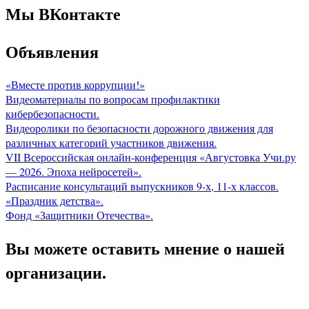
Мы ВКонтакте
Объявления
«Вместе против коррупции!»
Видеоматериалы по вопросам профилактики
кибербезопасности.
Видеоролики по безопасности дорожного движения для
различных категорий участников движения.
VII Всероссийская онлайн-конференция «Августовка Учи.ру
— 2026. Эпоха нейросетей».
Расписание консультаций выпускников 9-х, 11-х классов.
«Праздник детства».
Фонд «Защитники Отечества».
Вы можете оставить мнение о нашей
организации.