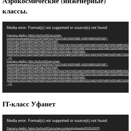
Аэрокосмические (инженерные)
классы.
Видеоплеер
Media error: Format(s) not supported or source(s) not found
Скачать файл: https://school31str.ru/wp-
content/uploads/2021/03/%D0%A7%D1%82%D0%BE-%D0%B8%D0%B7-
%D1%81%D0%B5%D0%B1%D1%8F-
%D0%BF%D1%80%D0%B5%D0%B4%D1%81%D1%82%D0%B0%D0%B2%D0%BB%D1%
%D0%B0%D1%8D%D1%80%D0%BE%D0%BA%D0%BE%D1%81%D0%BC%D0%B8%D1%
%D0%BA%D0%BB%D0%B0%D1%81%D1%81-%D0%B2-
%D0%A1%D1%82%D0%B5%D1%80%D0%BB%D0%B8%D1%82%D0%B0%D0%BC%D0%
_=1
Скачать файл: http://school31str.ru/wp-
content/uploads/2021/03/%D0%A7%D1%82%D0%BE-%D0%B8%D0%B7-
%D1%81%D0%B5%D0%B1%D1%8F-
%D0%BF%D1%80%D0%B5%D0%B4%D1%81%D1%82%D0%B0%D0%B2%D0%BB%D1%
%D0%B0%D1%8D%D1%80%D0%BE%D0%BA%D0%BE%D1%81%D0%BC%D0%B8%D1%
%D0%BA%D0%BB%D0%B0%D1%81%D1%81-%D0%B2-
%D0%A1%D1%82%D0%B5%D1%80%D0%BB%D0%B8%D1%82%D0%B0%D0%BC%D0%
_=1
IT-класс Уфанет
Видеоплеер
Media error: Format(s) not supported or source(s) not found
Скачать файл: https://school31str.ru/wp-content/uploads/2023/10/IT-