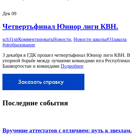
Дек
09
Четвертьфинал Юниор лиги КВН.
sch31str
Комментировать
Новости
,
Новости школы
#31школа
#strобразование
3 декабря в ГДК прошел четвертьфинал Юниор лиги КВН. В
упорной борьбе между лучшими командами юга Республики
Башкортостан и командами
Подробнее
Последние события
Вручение аттестатов с отличием: путь к звездам.