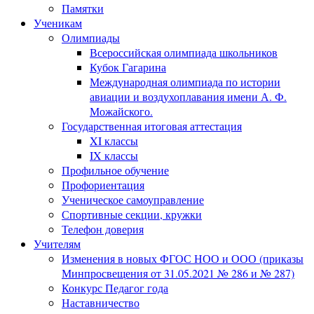
Памятки
Ученикам
Олимпиады
Всероссийская олимпиада школьников
Кубок Гагарина
Международная олимпиада по истории
авиации и воздухоплавания имени А. Ф.
Можайского.
Государственная итоговая аттестация
XI классы
IX классы
Профильное обучение
Профориентация
Ученическое самоуправление
Спортивные секции, кружки
Телефон доверия
Учителям
Изменения в новых ФГОС НОО и ООО (приказы
Минпросвещения от 31.05.2021 № 286 и № 287)
Конкурс Педагог года
Наставничество