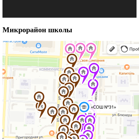
Микрорайон школы