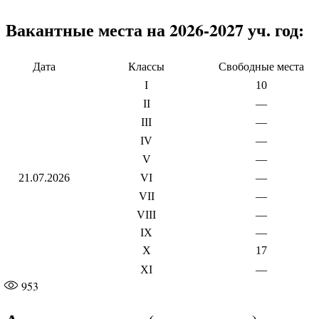
Вакантные места на 2026-2027 уч. год:
Дата
Классы
Свободные места
I
10
II
—
III
—
IV
—
V
—
21.07.2026
VI
—
VII
—
VIII
—
IX
—
X
17
XI
—
953