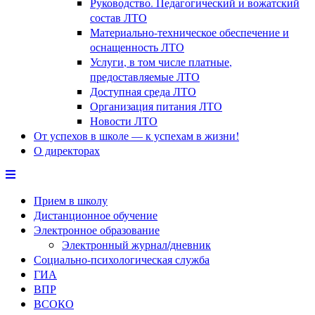
Руководство. Педагогический и вожатский
состав ЛТО
Материально-техническое обеспечение и
оснащенность ЛТО
Услуги, в том числе платные,
предоставляемые ЛТО
Доступная среда ЛТО
Организация питания ЛТО
Новости ЛТО
От успехов в школе — к успехам в жизни!
О директорах
Прием в школу
Дистанционное обучение
Электронное образование
Электронный журнал/дневник
Социально-психологическая служба
ГИА
ВПР
ВСОКО