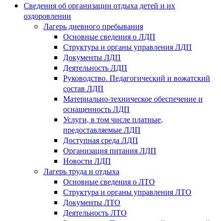
Сведения об организации отдыха детей и их
оздоровлении
Лагерь дневного пребывания
Основные сведения о ЛДП
Структура и органы управления ЛДП
Документы ЛДП
Деятельность ЛДП
Руководство. Педагогический и вожатский
состав ЛДП
Материально-техническое обеспечение и
оснащенность ЛДП
Услуги, в том числе платные,
предоставляемые ЛДП
Доступная среда ЛДП
Организация питания ЛДП
Новости ЛДП
Лагерь труда и отдыха
Основные сведения о ЛТО
Структура и органы управления ЛТО
Документы ЛТО
Деятельность ЛТО