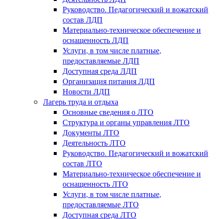
Руководство. Педагогический и вожатский
состав ЛДП
Материально-техническое обеспечение и
оснащенность ЛДП
Услуги, в том числе платные,
предоставляемые ЛДП
Доступная среда ЛДП
Организация питания ЛДП
Новости ЛДП
Лагерь труда и отдыха
Основные сведения о ЛТО
Структура и органы управления ЛТО
Документы ЛТО
Деятельность ЛТО
Руководство. Педагогический и вожатский
состав ЛТО
Материально-техническое обеспечение и
оснащенность ЛТО
Услуги, в том числе платные,
предоставляемые ЛТО
Доступная среда ЛТО