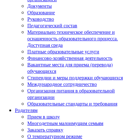
Документы
Образование
Руководство
Педагогический состав
Материально техническое обеспечение и
оснащенность образовательного процесса.
Доступная среда
Платные образовательные услуги
Финансово-хозяйственная деятельность
Вакантные места для приема (перевода)
обучающихся
Стипендии и меры поддержки обучающихся
Международное сотрудничество
Организация питания в образовательной
организации
Образовательные стандарты и требования
Родителям
Прием в школу
Многодетным малоимущим семьям
Заказать справку
О температурном режиме