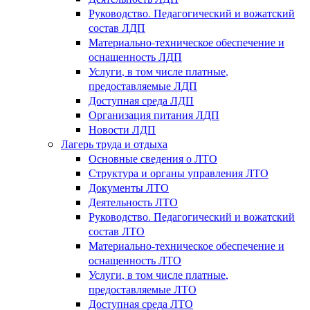
Руководство. Педагогический и вожатский
состав ЛДП
Материально-техническое обеспечение и
оснащенность ЛДП
Услуги, в том числе платные,
предоставляемые ЛДП
Доступная среда ЛДП
Организация питания ЛДП
Новости ЛДП
Лагерь труда и отдыха
Основные сведения о ЛТО
Структура и органы управления ЛТО
Документы ЛТО
Деятельность ЛТО
Руководство. Педагогический и вожатский
состав ЛТО
Материально-техническое обеспечение и
оснащенность ЛТО
Услуги, в том числе платные,
предоставляемые ЛТО
Доступная среда ЛТО