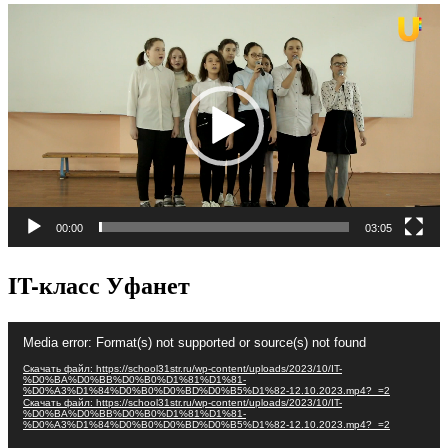
Видеоплеер
00:00
03:05
IT-класс Уфанет
Видеоплеер
Media error: Format(s) not supported or source(s) not found
Скачать файл: https://school31str.ru/wp-content/uploads/2023/10/IT-
%D0%BA%D0%BB%D0%B0%D1%81%D1%81-
%D0%A3%D1%84%D0%B0%D0%BD%D0%B5%D1%82-12.10.2023.mp4?_=2
Скачать файл: https://school31str.ru/wp-content/uploads/2023/10/IT-
%D0%BA%D0%BB%D0%B0%D1%81%D1%81-
%D0%A3%D1%84%D0%B0%D0%BD%D0%B5%D1%82-12.10.2023.mp4?_=2