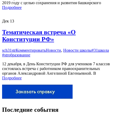
2019 году с целью сохранения и развития башкирского
Подробнее
Дек
13
Тематическая встреча «О
Конституции РФ»
sch31str
Комментировать
Новости
,
Новости школы
#31школа
#strобразование
12 декабря, в День Конституции РФ для учеников 7 классов
состоялась встреча с работником правоохранительных
органов Александровой Ангелиной Евгеньевной. В
Подробнее
Последние события