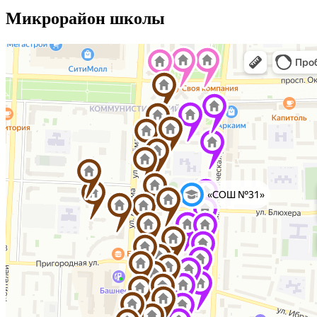
Микрорайон школы