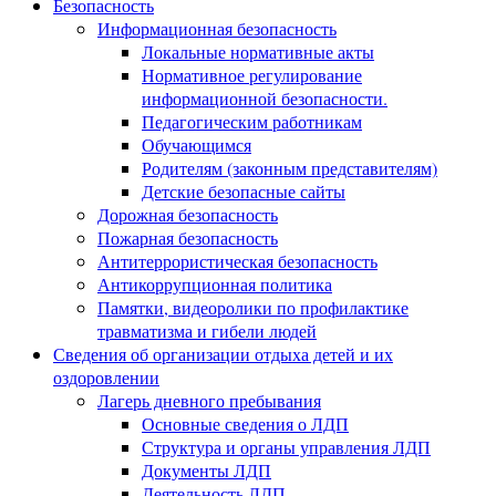
Безопасность
Информационная безопасность
Локальные нормативные акты
Нормативное регулирование
информационной безопасности.
Педагогическим работникам
Обучающимся
Родителям (законным представителям)
Детские безопасные сайты
Дорожная безопасность
Пожарная безопасность
Антитеррористическая безопасность
Антикоррупционная политика
Памятки, видеоролики по профилактике
травматизма и гибели людей
Сведения об организации отдыха детей и их
оздоровлении
Лагерь дневного пребывания
Основные сведения о ЛДП
Структура и органы управления ЛДП
Документы ЛДП
Деятельность ЛДП