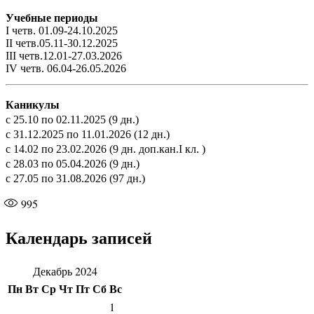
Учебные периоды
I четв. 01.09-24.10.2025
II четв.05.11-30.12.2025
III четв.12.01-27.03.2026
IV четв. 06.04-26.05.2026
Каникулы
с 25.10 по 02.11.2025 (9 дн.)
с 31.12.2025 по 11.01.2026 (12 дн.)
с 14.02 по 23.02.2026 (9 дн. доп.кан.I кл. )
с 28.03 по 05.04.2026 (9 дн.)
с 27.05 по 31.08.2026 (97 дн.)
995
Календарь записей
Декабрь 2024
Пн
Вт
Ср
Чт
Пт
Сб
Вс
1