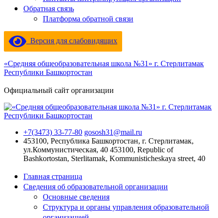
Обратная связь
Платформа обратной связи
Версия для слабовидящих
«Средняя общеобразовательная школа №31» г. Стерлитамак
Республики Башкортостан
Официальный сайт организации
+7(3473) 33-77-80
gososh31@mail.ru
453100, Республика Башкортостан, г. Стерлитамак,
ул.Коммунистическая, 40
453100, Republic of
Bashkortostan, Sterlitamak, Kommunisticheskaya street, 40
Главная страница
Сведения об образовательной организации
Основные сведения
Структура и органы управления образовательной
организацией