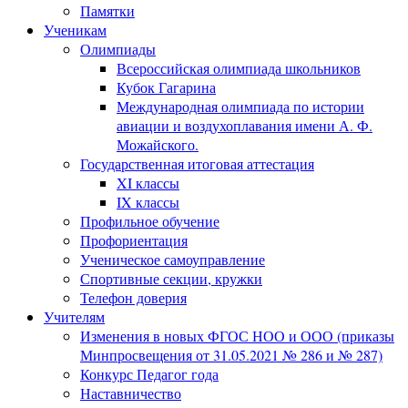
Памятки
Ученикам
Олимпиады
Всероссийская олимпиада школьников
Кубок Гагарина
Международная олимпиада по истории
авиации и воздухоплавания имени А. Ф.
Можайского.
Государственная итоговая аттестация
XI классы
IX классы
Профильное обучение
Профориентация
Ученическое самоуправление
Спортивные секции, кружки
Телефон доверия
Учителям
Изменения в новых ФГОС НОО и ООО (приказы
Минпросвещения от 31.05.2021 № 286 и № 287)
Конкурс Педагог года
Наставничество