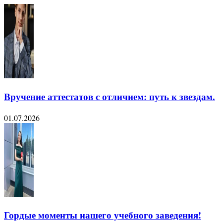
Вручение аттестатов с отличием: путь к звездам.
01.07.2026
Гордые моменты нашего учебного заведения!