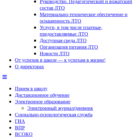
Руководство. Педагогический и вожатский
состав ЛТО
Материально-техническое обеспечение и
оснащенность ЛТО
Услуги, в том числе платные,
предоставляемые ЛТО
Доступная среда ЛТО
Организация питания ЛТО
Новости ЛТО
От успехов в школе — к успехам в жизни!
О директорах
Прием в школу
Дистанционное обучение
Электронное образование
Электронный журнал/дневник
Социально-психологическая служба
ГИА
ВПР
ВСОКО