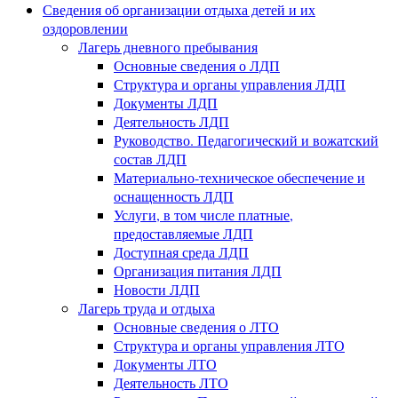
Сведения об организации отдыха детей и их
оздоровлении
Лагерь дневного пребывания
Основные сведения о ЛДП
Структура и органы управления ЛДП
Документы ЛДП
Деятельность ЛДП
Руководство. Педагогический и вожатский
состав ЛДП
Материально-техническое обеспечение и
оснащенность ЛДП
Услуги, в том числе платные,
предоставляемые ЛДП
Доступная среда ЛДП
Организация питания ЛДП
Новости ЛДП
Лагерь труда и отдыха
Основные сведения о ЛТО
Структура и органы управления ЛТО
Документы ЛТО
Деятельность ЛТО