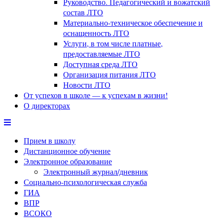
Руководство. Педагогический и вожатский
состав ЛТО
Материально-техническое обеспечение и
оснащенность ЛТО
Услуги, в том числе платные,
предоставляемые ЛТО
Доступная среда ЛТО
Организация питания ЛТО
Новости ЛТО
От успехов в школе — к успехам в жизни!
О директорах
Прием в школу
Дистанционное обучение
Электронное образование
Электронный журнал/дневник
Социально-психологическая служба
ГИА
ВПР
ВСОКО