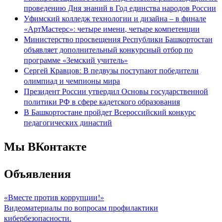
проведению Дня знаний в Год единства народов России
Уфимский колледж технологии и дизайна – в финале
«АртМастерс»: четыре имени, четыре компетенции
Министерство просвещения Республики Башкортостан
объявляет дополнительный конкурсный отбор по
программе «Земский учитель»
Сергей Кравцов: В педвузы поступают победители
олимпиад и чемпионы мира
Президент России утвердил Основы государственной
политики РФ в сфере кадетского образования
В Башкортостане пройдет Всероссийский конкурс
педагогических династий
Мы ВКонтакте
Объявления
«Вместе против коррупции!»
Видеоматериалы по вопросам профилактики
кибербезопасности.