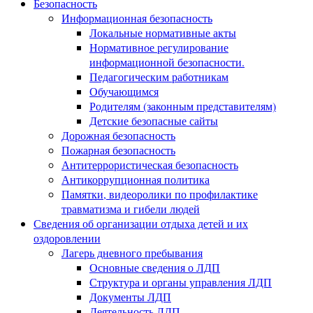
Безопасность
Информационная безопасность
Локальные нормативные акты
Нормативное регулирование
информационной безопасности.
Педагогическим работникам
Обучающимся
Родителям (законным представителям)
Детские безопасные сайты
Дорожная безопасность
Пожарная безопасность
Антитеррористическая безопасность
Антикоррупционная политика
Памятки, видеоролики по профилактике
травматизма и гибели людей
Сведения об организации отдыха детей и их
оздоровлении
Лагерь дневного пребывания
Основные сведения о ЛДП
Структура и органы управления ЛДП
Документы ЛДП
Деятельность ЛДП