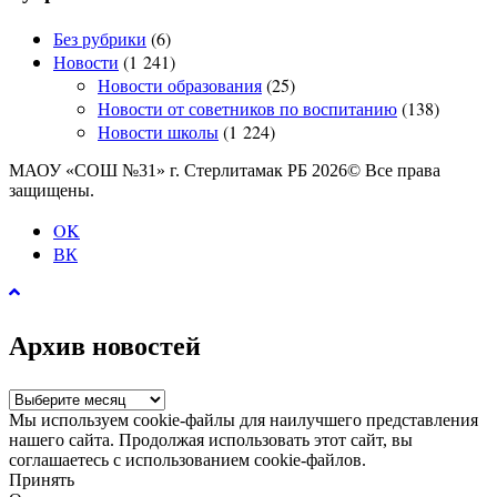
Без рубрики
(6)
Новости
(1 241)
Новости образования
(25)
Новости от советников по воспитанию
(138)
Новости школы
(1 224)
МАОУ «СОШ №31» г. Стерлитамак РБ 2026© Все права
защищены.
OK
ВК
Архив новостей
Архив
новостей
Мы используем cookie-файлы для наилучшего представления
нашего сайта. Продолжая использовать этот сайт, вы
соглашаетесь с использованием cookie-файлов.
Принять