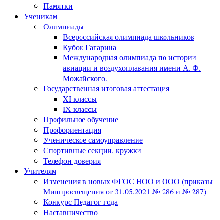
Памятки
Ученикам
Олимпиады
Всероссийская олимпиада школьников
Кубок Гагарина
Международная олимпиада по истории
авиации и воздухоплавания имени А. Ф.
Можайского.
Государственная итоговая аттестация
XI классы
IX классы
Профильное обучение
Профориентация
Ученическое самоуправление
Спортивные секции, кружки
Телефон доверия
Учителям
Изменения в новых ФГОС НОО и ООО (приказы
Минпросвещения от 31.05.2021 № 286 и № 287)
Конкурс Педагог года
Наставничество