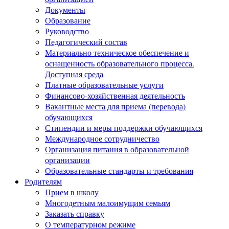
Документы
Образование
Руководство
Педагогический состав
Материально техническое обеспечение и
оснащенность образовательного процесса.
Доступная среда
Платные образовательные услуги
Финансово-хозяйственная деятельность
Вакантные места для приема (перевода)
обучающихся
Стипендии и меры поддержки обучающихся
Международное сотрудничество
Организация питания в образовательной
организации
Образовательные стандарты и требования
Родителям
Прием в школу
Многодетным малоимущим семьям
Заказать справку
О температурном режиме