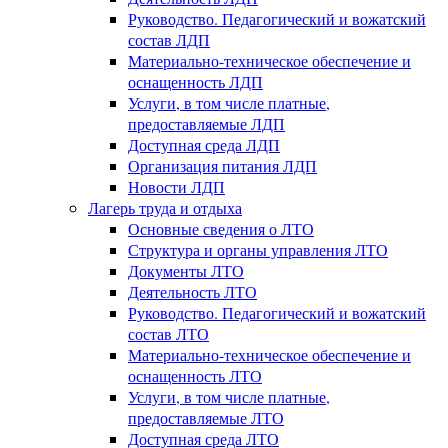
Руководство. Педагогический и вожатский
состав ЛДП
Материально-техническое обеспечение и
оснащенность ЛДП
Услуги, в том числе платные,
предоставляемые ЛДП
Доступная среда ЛДП
Организация питания ЛДП
Новости ЛДП
Лагерь труда и отдыха
Основные сведения о ЛТО
Структура и органы управления ЛТО
Документы ЛТО
Деятельность ЛТО
Руководство. Педагогический и вожатский
состав ЛТО
Материально-техническое обеспечение и
оснащенность ЛТО
Услуги, в том числе платные,
предоставляемые ЛТО
Доступная среда ЛТО