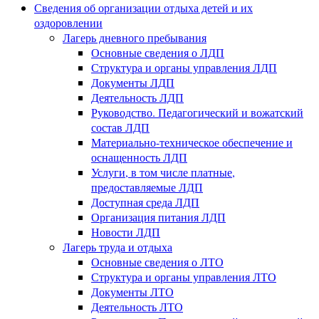
Сведения об организации отдыха детей и их
оздоровлении
Лагерь дневного пребывания
Основные сведения о ЛДП
Структура и органы управления ЛДП
Документы ЛДП
Деятельность ЛДП
Руководство. Педагогический и вожатский
состав ЛДП
Материально-техническое обеспечение и
оснащенность ЛДП
Услуги, в том числе платные,
предоставляемые ЛДП
Доступная среда ЛДП
Организация питания ЛДП
Новости ЛДП
Лагерь труда и отдыха
Основные сведения о ЛТО
Структура и органы управления ЛТО
Документы ЛТО
Деятельность ЛТО