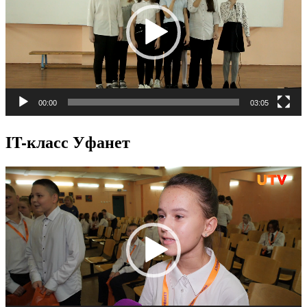
00:00
03:05
IT-класс Уфанет
Видеоплеер