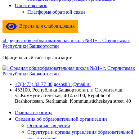
Обратная связь
Платформа обратной связи
Версия для слабовидящих
«Средняя общеобразовательная школа №31» г. Стерлитамак
Республики Башкортостан
Официальный сайт организации
+7(3473) 33-77-80
gososh31@mail.ru
453100, Республика Башкортостан, г. Стерлитамак,
ул.Коммунистическая, 40
453100, Republic of
Bashkortostan, Sterlitamak, Kommunisticheskaya street, 40
Главная страница
Сведения об образовательной организации
Основные сведения
Структура и органы управления образовательной
организацией