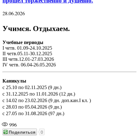
прошёл торжественно и душевно.
28.06.2026
Учимся. Отдыхаем.
Учебные периоды
I четв. 01.09-24.10.2025
II четв.05.11-30.12.2025
III четв.12.01-27.03.2026
IV четв. 06.04-26.05.2026
Каникулы
с 25.10 по 02.11.2025 (9 дн.)
с 31.12.2025 по 11.01.2026 (12 дн.)
с 14.02 по 23.02.2026 (9 дн. доп.кан.I кл. )
с 28.03 по 05.04.2026 (9 дн.)
с 27.05 по 31.08.2026 (97 дн.)
996
Поделиться
0