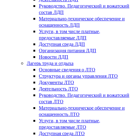
Руководство. Педагогический и вожатский
состав ЛДП
Материально-техническое обеспечение и
оснащенность ЛДП
Услуги, в том числе платные,
предоставляемые ЛДП
Доступная среда ЛДП
Организация питания ЛДП
Новости ЛДП
Лагерь труда и отдыха
Основные сведения о ЛТО
Структура и органы управления ЛТО
Документы ЛТО
Деятельность ЛТО
Руководство. Педагогический и вожатский
состав ЛТО
Материально-техническое обеспечение и
оснащенность ЛТО
Услуги, в том числе платные,
предоставляемые ЛТО
Доступная среда ЛТО