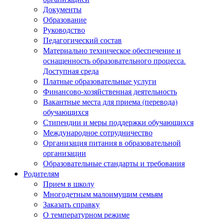
Документы
Образование
Руководство
Педагогический состав
Материально техническое обеспечение и
оснащенность образовательного процесса.
Доступная среда
Платные образовательные услуги
Финансово-хозяйственная деятельность
Вакантные места для приема (перевода)
обучающихся
Стипендии и меры поддержки обучающихся
Международное сотрудничество
Организация питания в образовательной
организации
Образовательные стандарты и требования
Родителям
Прием в школу
Многодетным малоимущим семьям
Заказать справку
О температурном режиме