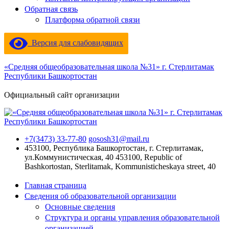
Обратная связь
Платформа обратной связи
Версия для слабовидящих
«Средняя общеобразовательная школа №31» г. Стерлитамак
Республики Башкортостан
Официальный сайт организации
+7(3473) 33-77-80
gososh31@mail.ru
453100, Республика Башкортостан, г. Стерлитамак,
ул.Коммунистическая, 40
453100, Republic of
Bashkortostan, Sterlitamak, Kommunisticheskaya street, 40
Главная страница
Сведения об образовательной организации
Основные сведения
Структура и органы управления образовательной
организацией