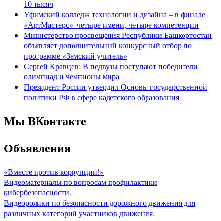
10 тысяч
Уфимский колледж технологии и дизайна – в финале
«АртМастерс»: четыре имени, четыре компетенции
Министерство просвещения Республики Башкортостан
объявляет дополнительный конкурсный отбор по
программе «Земский учитель»
Сергей Кравцов: В педвузы поступают победители
олимпиад и чемпионы мира
Президент России утвердил Основы государственной
политики РФ в сфере кадетского образования
Мы ВКонтакте
Объявления
«Вместе против коррупции!»
Видеоматериалы по вопросам профилактики
кибербезопасности.
Видеоролики по безопасности дорожного движения для
различных категорий участников движения.