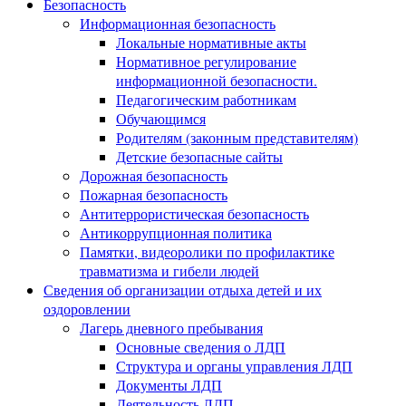
Безопасность
Информационная безопасность
Локальные нормативные акты
Нормативное регулирование
информационной безопасности.
Педагогическим работникам
Обучающимся
Родителям (законным представителям)
Детские безопасные сайты
Дорожная безопасность
Пожарная безопасность
Антитеррористическая безопасность
Антикоррупционная политика
Памятки, видеоролики по профилактике
травматизма и гибели людей
Сведения об организации отдыха детей и их
оздоровлении
Лагерь дневного пребывания
Основные сведения о ЛДП
Структура и органы управления ЛДП
Документы ЛДП
Деятельность ЛДП