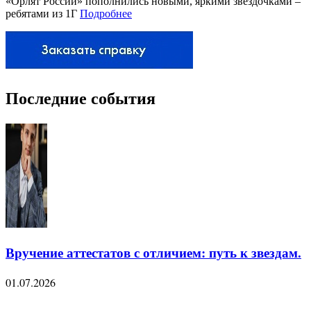
«Орлят России» пополнились новыми, яркими звездочками –
ребятами из 1Г
Подробнее
Последние события
Вручение аттестатов с отличием: путь к звездам.
01.07.2026