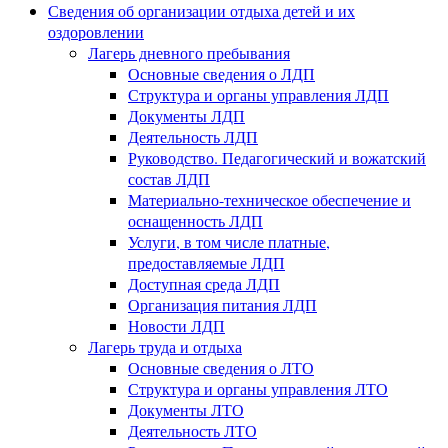
Сведения об организации отдыха детей и их
оздоровлении
Лагерь дневного пребывания
Основные сведения о ЛДП
Структура и органы управления ЛДП
Документы ЛДП
Деятельность ЛДП
Руководство. Педагогический и вожатский
состав ЛДП
Материально-техническое обеспечение и
оснащенность ЛДП
Услуги, в том числе платные,
предоставляемые ЛДП
Доступная среда ЛДП
Организация питания ЛДП
Новости ЛДП
Лагерь труда и отдыха
Основные сведения о ЛТО
Структура и органы управления ЛТО
Документы ЛТО
Деятельность ЛТО