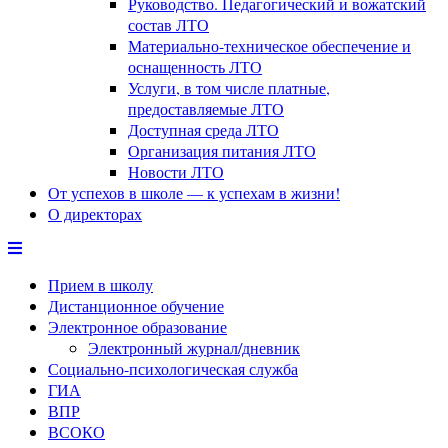
Руководство. Педагогический и вожатский
состав ЛТО
Материально-техническое обеспечение и
оснащенность ЛТО
Услуги, в том числе платные,
предоставляемые ЛТО
Доступная среда ЛТО
Организация питания ЛТО
Новости ЛТО
От успехов в школе — к успехам в жизни!
О директорах
Прием в школу
Дистанционное обучение
Электронное образование
Электронный журнал/дневник
Социально-психологическая служба
ГИА
ВПР
ВСОКО