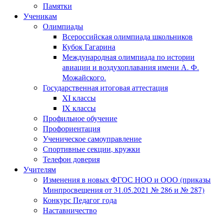
Памятки
Ученикам
Олимпиады
Всероссийская олимпиада школьников
Кубок Гагарина
Международная олимпиада по истории
авиации и воздухоплавания имени А. Ф.
Можайского.
Государственная итоговая аттестация
XI классы
IX классы
Профильное обучение
Профориентация
Ученическое самоуправление
Спортивные секции, кружки
Телефон доверия
Учителям
Изменения в новых ФГОС НОО и ООО (приказы
Минпросвещения от 31.05.2021 № 286 и № 287)
Конкурс Педагог года
Наставничество