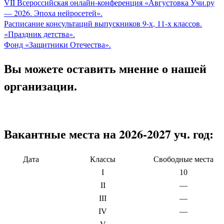
VII Всероссийская онлайн-конференция «Августовка Учи.ру
— 2026. Эпоха нейросетей».
Расписание консультаций выпускников 9-х, 11-х классов.
«Праздник детства».
Фонд «Защитники Отечества».
Вы можете оставить мнение о нашей
организации.
Вакантные места на 2026-2027 уч. год:
Дата
Классы
Свободные места
I
10
II
—
III
—
IV
—