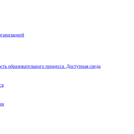
рганизацией
ть образовательного процесса. Доступная среда
ся
ии