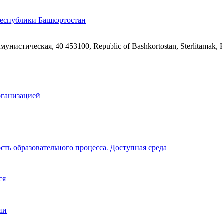
ммунистическая, 40
453100, Republic of Bashkortostan, Sterlitamak,
рганизацией
ть образовательного процесса. Доступная среда
ся
ии