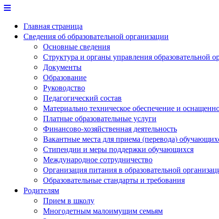
Перейти
к
Главная страница
содержимому
Сведения об образовательной организации
Основные сведения
Структура и органы управления образовательной о
Документы
Образование
Руководство
Педагогический состав
Материально техническое обеспечение и оснащеннос
Платные образовательные услуги
Финансово-хозяйственная деятельность
Вакантные места для приема (перевода) обучающих
Стипендии и меры поддержки обучающихся
Международное сотрудничество
Организация питания в образовательной организац
Образовательные стандарты и требования
Родителям
Прием в школу
Многодетным малоимущим семьям