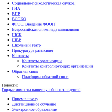
Социально-психологическая служба
ГИА
ВПР
ВСОКО
ФГОС. Введение ФООП
Всероссийская олимпиада школьников
ШСК
ШВР
Школьный театр
Прокуратура разъясняет
Контакты
Контакты организации
Контакты контролирующих организаций
Обратная связь
Платформа обратной связи
Новости:
Гордые моменты нашего учебного заведения!
Поздравляем учеников с высокими результатами на Едином гос
Прием в школу
Наши выпускники — наша гордость!
«Звездный выпускной — 2026» в нашей школе прошёл торжест
Дистанционное обучение
Отзывы родителей о пришкольном лагере.
Электронное образование