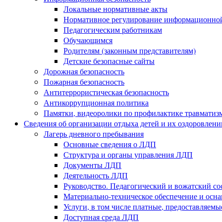
Локальные нормативные акты
Нормативное регулирование информационной
Педагогическим работникам
Обучающимся
Родителям (законным представителям)
Детские безопасные сайты
Дорожная безопасность
Пожарная безопасность
Антитеррористическая безопасность
Антикоррупционная политика
Памятки, видеоролики по профилактике травматиз
Сведения об организации отдыха детей и их оздоровлени
Лагерь дневного пребывания
Основные сведения о ЛДП
Структура и органы управления ЛДП
Документы ЛДП
Деятельность ЛДП
Руководство. Педагогический и вожатский с
Материально-техническое обеспечение и ос
Услуги, в том числе платные, предоставляем
Доступная среда ЛДП