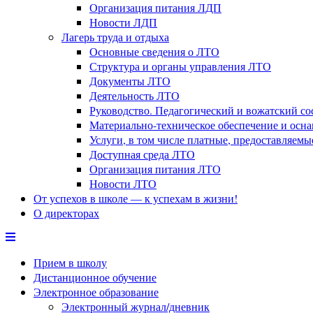
Организация питания ЛДП
Новости ЛДП
Лагерь труда и отдыха
Основные сведения о ЛТО
Структура и органы управления ЛТО
Документы ЛТО
Деятельность ЛТО
Руководство. Педагогический и вожатский с
Материально-техническое обеспечение и осн
Услуги, в том числе платные, предоставляем
Доступная среда ЛТО
Организация питания ЛТО
Новости ЛТО
От успехов в школе — к успехам в жизни!
О директорах
Прием в школу
Дистанционное обучение
Электронное образование
Электронный журнал/дневник