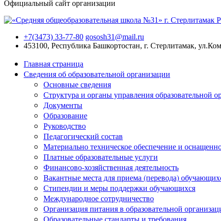
Официальный сайт организации
+7(3473) 33-77-80
gososh31@mail.ru
453100, Республика Башкортостан, г. Стерлитамак, ул.Ко
Главная страница
Сведения об образовательной организации
Основные сведения
Структура и органы управления образовательной о
Документы
Образование
Руководство
Педагогический состав
Материально техническое обеспечение и оснащеннос
Платные образовательные услуги
Финансово-хозяйственная деятельность
Вакантные места для приема (перевода) обучающих
Стипендии и меры поддержки обучающихся
Международное сотрудничество
Организация питания в образовательной организац
Образовательные стандарты и требования