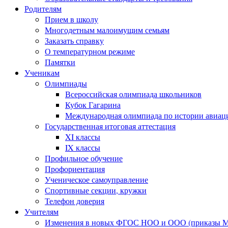
Родителям
Прием в школу
Многодетным малоимущим семьям
Заказать справку
О температурном режиме
Памятки
Ученикам
Олимпиады
Всероссийская олимпиада школьников
Кубок Гагарина
Международная олимпиада по истории авиаци
Государственная итоговая аттестация
XI классы
IX классы
Профильное обучение
Профориентация
Ученическое самоуправление
Спортивные секции, кружки
Телефон доверия
Учителям
Изменения в новых ФГОС НОО и ООО (приказы Ми