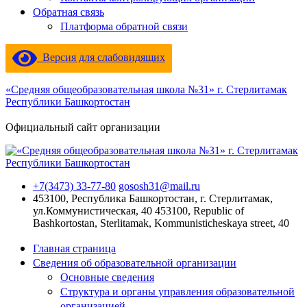
Обратная связь
Платформа обратной связи
Версия для слабовидящих
«Средняя общеобразовательная школа №31» г. Стерлитамак
Республики Башкортостан
Официальный сайт организации
+7(3473) 33-77-80
gososh31@mail.ru
453100, Республика Башкортостан, г. Стерлитамак,
ул.Коммунистическая, 40
453100, Republic of
Bashkortostan, Sterlitamak, Kommunisticheskaya street, 40
Главная страница
Сведения об образовательной организации
Основные сведения
Структура и органы управления образовательной
организацией