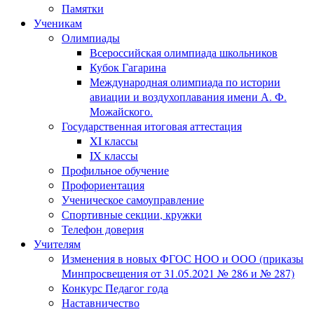
Памятки
Ученикам
Олимпиады
Всероссийская олимпиада школьников
Кубок Гагарина
Международная олимпиада по истории
авиации и воздухоплавания имени А. Ф.
Можайского.
Государственная итоговая аттестация
XI классы
IX классы
Профильное обучение
Профориентация
Ученическое самоуправление
Спортивные секции, кружки
Телефон доверия
Учителям
Изменения в новых ФГОС НОО и ООО (приказы
Минпросвещения от 31.05.2021 № 286 и № 287)
Конкурс Педагог года
Наставничество