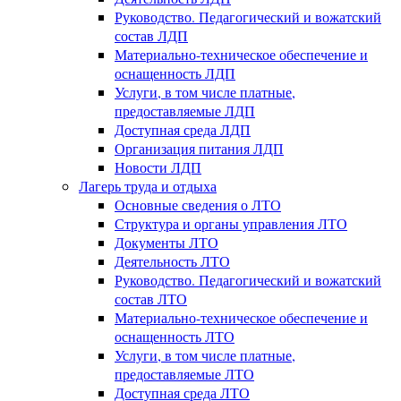
Руководство. Педагогический и вожатский
состав ЛДП
Материально-техническое обеспечение и
оснащенность ЛДП
Услуги, в том числе платные,
предоставляемые ЛДП
Доступная среда ЛДП
Организация питания ЛДП
Новости ЛДП
Лагерь труда и отдыха
Основные сведения о ЛТО
Структура и органы управления ЛТО
Документы ЛТО
Деятельность ЛТО
Руководство. Педагогический и вожатский
состав ЛТО
Материально-техническое обеспечение и
оснащенность ЛТО
Услуги, в том числе платные,
предоставляемые ЛТО
Доступная среда ЛТО