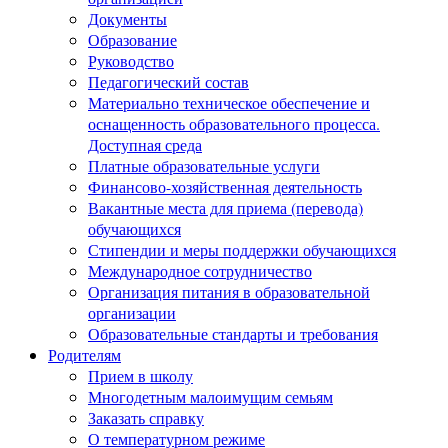
Документы
Образование
Руководство
Педагогический состав
Материально техническое обеспечение и
оснащенность образовательного процесса.
Доступная среда
Платные образовательные услуги
Финансово-хозяйственная деятельность
Вакантные места для приема (перевода)
обучающихся
Стипендии и меры поддержки обучающихся
Международное сотрудничество
Организация питания в образовательной
организации
Образовательные стандарты и требования
Родителям
Прием в школу
Многодетным малоимущим семьям
Заказать справку
О температурном режиме