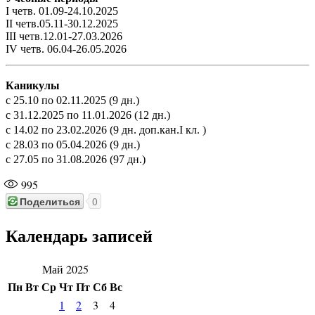
I четв. 01.09-24.10.2025
II четв.05.11-30.12.2025
III четв.12.01-27.03.2026
IV четв. 06.04-26.05.2026
Каникулы
с 25.10 по 02.11.2025 (9 дн.)
с 31.12.2025 по 11.01.2026 (12 дн.)
с 14.02 по 23.02.2026 (9 дн. доп.кан.I кл. )
с 28.03 по 05.04.2026 (9 дн.)
с 27.05 по 31.08.2026 (97 дн.)
995
Поделиться
0
Календарь записей
Май 2025
Пн
Вт
Ср
Чт
Пт
Сб
Вс
1
2
3
4