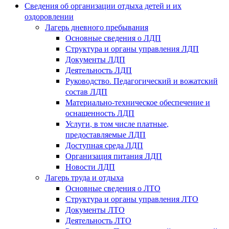
Сведения об организации отдыха детей и их
оздоровлении
Лагерь дневного пребывания
Основные сведения о ЛДП
Структура и органы управления ЛДП
Документы ЛДП
Деятельность ЛДП
Руководство. Педагогический и вожатский
состав ЛДП
Материально-техническое обеспечение и
оснащенность ЛДП
Услуги, в том числе платные,
предоставляемые ЛДП
Доступная среда ЛДП
Организация питания ЛДП
Новости ЛДП
Лагерь труда и отдыха
Основные сведения о ЛТО
Структура и органы управления ЛТО
Документы ЛТО
Деятельность ЛТО