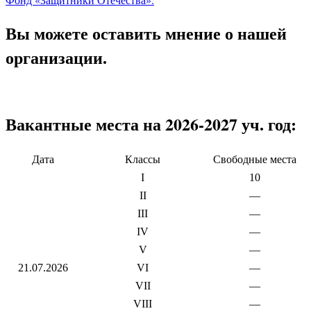
Вы можете оставить мнение о нашей
организации.
Вакантные места на 2026-2027 уч. год:
Дата
Классы
Свободные места
I
10
II
—
III
—
IV
—
V
—
21.07.2026
VI
—
VII
—
VIII
—