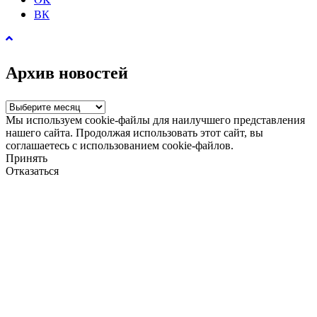
ВК
Архив новостей
Архив
новостей
Мы используем cookie-файлы для наилучшего представления
нашего сайта. Продолжая использовать этот сайт, вы
соглашаетесь с использованием cookie-файлов.
Принять
Отказаться