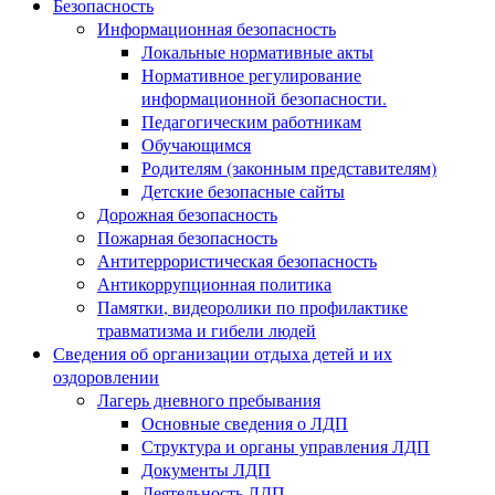
Безопасность
Информационная безопасность
Локальные нормативные акты
Нормативное регулирование
информационной безопасности.
Педагогическим работникам
Обучающимся
Родителям (законным представителям)
Детские безопасные сайты
Дорожная безопасность
Пожарная безопасность
Антитеррористическая безопасность
Антикоррупционная политика
Памятки, видеоролики по профилактике
травматизма и гибели людей
Сведения об организации отдыха детей и их
оздоровлении
Лагерь дневного пребывания
Основные сведения о ЛДП
Структура и органы управления ЛДП
Документы ЛДП
Деятельность ЛДП