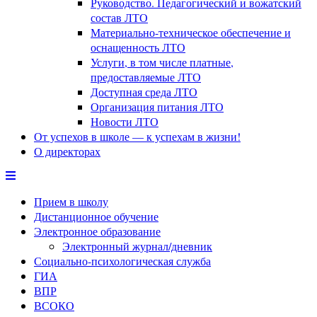
Руководство. Педагогический и вожатский
состав ЛТО
Материально-техническое обеспечение и
оснащенность ЛТО
Услуги, в том числе платные,
предоставляемые ЛТО
Доступная среда ЛТО
Организация питания ЛТО
Новости ЛТО
От успехов в школе — к успехам в жизни!
О директорах
Прием в школу
Дистанционное обучение
Электронное образование
Электронный журнал/дневник
Социально-психологическая служба
ГИА
ВПР
ВСОКО