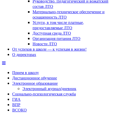
Руководство. Педагогический и вожатский
состав ЛТО
Материально-техническое обеспечение и
оснащенность ЛТО
Услуги, в том числе платные,
предоставляемые ЛТО
Доступная среда ЛТО
Организация питания ЛТО
Новости ЛТО
От успехов в школе — к успехам в жизни!
О директорах
Прием в школу
Дистанционное обучение
Электронное образование
Электронный журнал/дневник
Социально-психологическая служба
ГИА
ВПР
ВСОКО