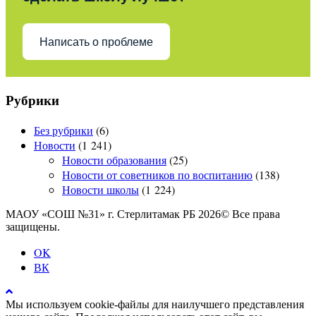
Написать о проблеме
Рубрики
Без рубрики
(6)
Новости
(1 241)
Новости образования
(25)
Новости от советников по воспитанию
(138)
Новости школы
(1 224)
МАОУ «СОШ №31» г. Стерлитамак РБ 2026© Все права
защищены.
OK
ВК
Мы используем cookie-файлы для наилучшего представления