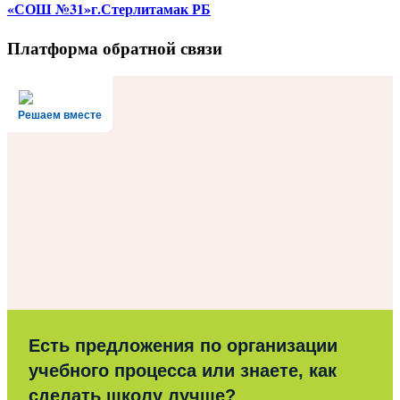
«СОШ №31»г.Стерлитамак РБ
Платформа обратной связи
Решаем вместе
Есть предложения по организации
учебного процесса или знаете, как
сделать школу лучше?