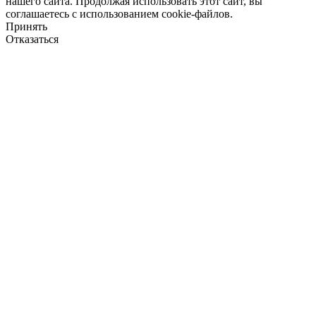
нашего сайта. Продолжая использовать этот сайт, вы
соглашаетесь с использованием cookie-файлов.
Принять
Отказаться