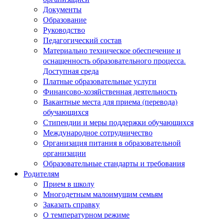
Документы
Образование
Руководство
Педагогический состав
Материально техническое обеспечение и
оснащенность образовательного процесса.
Доступная среда
Платные образовательные услуги
Финансово-хозяйственная деятельность
Вакантные места для приема (перевода)
обучающихся
Стипендии и меры поддержки обучающихся
Международное сотрудничество
Организация питания в образовательной
организации
Образовательные стандарты и требования
Родителям
Прием в школу
Многодетным малоимущим семьям
Заказать справку
О температурном режиме