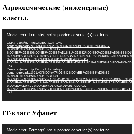
Аэрокосмические (инженерные)
классы.
Видеоплеер
Media error: Format(s) not supported or source(s) not found
Скачать файл: https://school31str.ru/wp-
content/uploads/2021/03/%D0%A7%D1%82%D0%BE-%D0%B8%D0%B7-
%D1%81%D0%B5%D0%B1%D1%8F-
%D0%BF%D1%80%D0%B5%D0%B4%D1%81%D1%82%D0%B0%D0%B2%D0%BB%D1%
%D0%B0%D1%8D%D1%80%D0%BE%D0%BA%D0%BE%D1%81%D0%BC%D0%B8%D1%
%D0%BA%D0%BB%D0%B0%D1%81%D1%81-%D0%B2-
%D0%A1%D1%82%D0%B5%D1%80%D0%BB%D0%B8%D1%82%D0%B0%D0%BC%D0%
_=1
Скачать файл: http://school31str.ru/wp-
content/uploads/2021/03/%D0%A7%D1%82%D0%BE-%D0%B8%D0%B7-
%D1%81%D0%B5%D0%B1%D1%8F-
%D0%BF%D1%80%D0%B5%D0%B4%D1%81%D1%82%D0%B0%D0%B2%D0%BB%D1%
%D0%B0%D1%8D%D1%80%D0%BE%D0%BA%D0%BE%D1%81%D0%BC%D0%B8%D1%
%D0%BA%D0%BB%D0%B0%D1%81%D1%81-%D0%B2-
%D0%A1%D1%82%D0%B5%D1%80%D0%BB%D0%B8%D1%82%D0%B0%D0%BC%D0%
_=1
IT-класс Уфанет
Видеоплеер
Media error: Format(s) not supported or source(s) not found