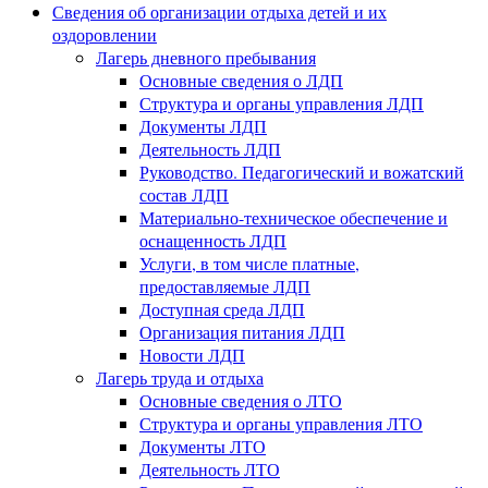
Сведения об организации отдыха детей и их
оздоровлении
Лагерь дневного пребывания
Основные сведения о ЛДП
Структура и органы управления ЛДП
Документы ЛДП
Деятельность ЛДП
Руководство. Педагогический и вожатский
состав ЛДП
Материально-техническое обеспечение и
оснащенность ЛДП
Услуги, в том числе платные,
предоставляемые ЛДП
Доступная среда ЛДП
Организация питания ЛДП
Новости ЛДП
Лагерь труда и отдыха
Основные сведения о ЛТО
Структура и органы управления ЛТО
Документы ЛТО
Деятельность ЛТО