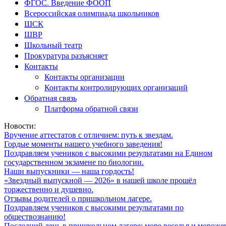
ФГОС. Введение ФООП
Всероссийская олимпиада школьников
ШСК
ШВР
Школьный театр
Прокуратура разъясняет
Контакты
Контакты организации
Контакты контролирующих организаций
Обратная связь
Платформа обратной связи
Новости:
Вручение аттестатов с отличием: путь к звездам.
Гордые моменты нашего учебного заведения!
Поздравляем учеников с высокими результатами на Едином
государственном экзамене по биологии.
Наши выпускники — наша гордость!
«Звездный выпускной — 2026» в нашей школе прошёл
торжественно и душевно.
Отзывы родителей о пришкольном лагере.
Поздравляем учеников с высокими результатами по
обществознанию!
Последний день в пришкольном лагере: море веселья и мороже