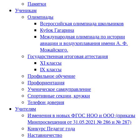
Памятки
Ученикам
Олимпиады
Всероссийская олимпиада школьников
Кубок Гагарина
Международная олимпиада по истории
авиации и воздухоплавания имени А. Ф.
Можайского.
Государственная итоговая аттестация
XI классы
IX классы
Профильное обучение
Профориентация
Ученическое самоуправление
Спортивные секции, кружки
Телефон доверия
Учителям
Изменения в новых ФГОС НОО и ООО (приказы
Минпросвещения от 31.05.2021 № 286 и № 287)
Конкурс Педагог года
Наставничество