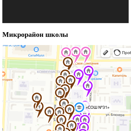
Микрорайон школы