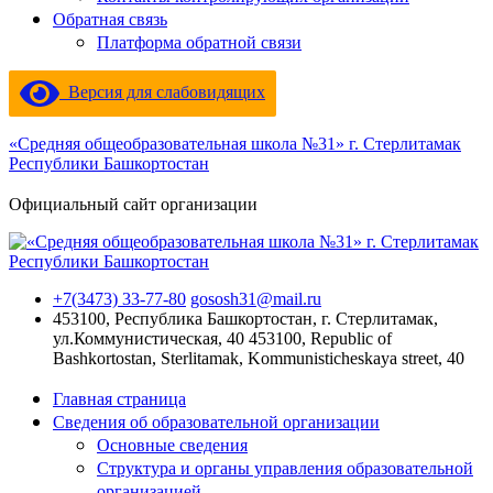
Обратная связь
Платформа обратной связи
Версия для слабовидящих
«Средняя общеобразовательная школа №31» г. Стерлитамак
Республики Башкортостан
Официальный сайт организации
+7(3473) 33-77-80
gososh31@mail.ru
453100, Республика Башкортостан, г. Стерлитамак,
ул.Коммунистическая, 40
453100, Republic of
Bashkortostan, Sterlitamak, Kommunisticheskaya street, 40
Главная страница
Сведения об образовательной организации
Основные сведения
Структура и органы управления образовательной
организацией