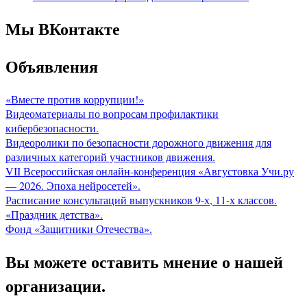
Мы ВКонтакте
Объявления
«Вместе против коррупции!»
Видеоматериалы по вопросам профилактики
кибербезопасности.
Видеоролики по безопасности дорожного движения для
различных категорий участников движения.
VII Всероссийская онлайн-конференция «Августовка Учи.ру
— 2026. Эпоха нейросетей».
Расписание консультаций выпускников 9-х, 11-х классов.
«Праздник детства».
Фонд «Защитники Отечества».
Вы можете оставить мнение о нашей
организации.