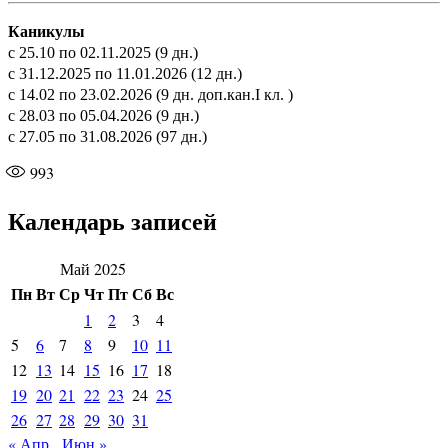
Каникулы
с 25.10 по 02.11.2025 (9 дн.)
с 31.12.2025 по 11.01.2026 (12 дн.)
с 14.02 по 23.02.2026 (9 дн. доп.кан.I кл. )
с 28.03 по 05.04.2026 (9 дн.)
с 27.05 по 31.08.2026 (97 дн.)
993
Календарь записей
Май 2025
Пн
Вт
Ср
Чт
Пт
Сб
Вс
1
2
3
4
5
6
7
8
9
10
11
12
13
14
15
16
17
18
19
20
21
22
23
24
25
26
27
28
29
30
31
« Апр
Июн »