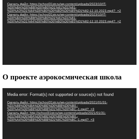
Скачать файл: https://school31str.ru/wp-content/uploads/2023/10/IT-
%D0%BA%D0%BB%D0%B0%D1%81%D1%81-
%D0%A3%D1%84%D0%B0%D0%BD%D0%B5%D1%82-12.10.2023.mp4?_=2
Скачать файл: https://school31str.ru/wp-content/uploads/2023/10/IT-
%D0%BA%D0%BB%D0%B0%D1%81%D1%81-
%D0%A3%D1%84%D0%B0%D0%BD%D0%B5%D1%82-12.10.2023.mp4?_=2
О проекте аэрокосмическая школа
Видеоплеер
Media error: Format(s) not supported or source(s) not found
Скачать файл: https://school31str.ru/wp-content/uploads/2021/01/31-
%D1%88%D0%BA%D0%BE%D0%BB%D0%B0.-
%D0%A4%D0%B8%D0%BB%D1%8C%D0%BC.-1.mp4?_=3
Скачать файл: http://school31str.ru/wp-content/uploads/2021/01/31-
%D1%88%D0%BA%D0%BE%D0%BB%D0%B0.-
%D0%A4%D0%B8%D0%BB%D1%8C%D0%BC.-1.mp4?_=3