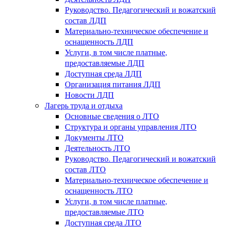
Руководство. Педагогический и вожатский
состав ЛДП
Материально-техническое обеспечение и
оснащенность ЛДП
Услуги, в том числе платные,
предоставляемые ЛДП
Доступная среда ЛДП
Организация питания ЛДП
Новости ЛДП
Лагерь труда и отдыха
Основные сведения о ЛТО
Структура и органы управления ЛТО
Документы ЛТО
Деятельность ЛТО
Руководство. Педагогический и вожатский
состав ЛТО
Материально-техническое обеспечение и
оснащенность ЛТО
Услуги, в том числе платные,
предоставляемые ЛТО
Доступная среда ЛТО