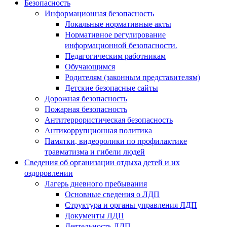
Безопасность
Информационная безопасность
Локальные нормативные акты
Нормативное регулирование
информационной безопасности.
Педагогическим работникам
Обучающимся
Родителям (законным представителям)
Детские безопасные сайты
Дорожная безопасность
Пожарная безопасность
Антитеррористическая безопасность
Антикоррупционная политика
Памятки, видеоролики по профилактике
травматизма и гибели людей
Сведения об организации отдыха детей и их
оздоровлении
Лагерь дневного пребывания
Основные сведения о ЛДП
Структура и органы управления ЛДП
Документы ЛДП
Деятельность ЛДП