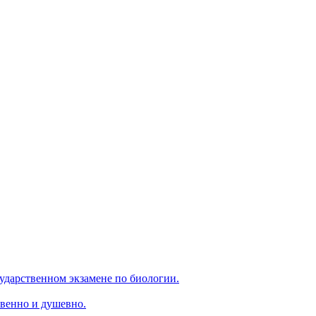
ударственном экзамене по биологии.
венно и душевно.