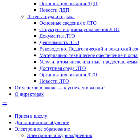
Организация питания ЛДП
Новости ЛДП
Лагерь труда и отдыха
Основные сведения о ЛТО
Структура и органы управления ЛТО
Документы ЛТО
Деятельность ЛТО
Руководство. Педагогический и вожатский с
Материально-техническое обеспечение и осн
Услуги, в том числе платные, предоставляем
Доступная среда ЛТО
Организация питания ЛТО
Новости ЛТО
От успехов в школе — к успехам в жизни!
О директорах
Прием в школу
Дистанционное обучение
Электронное образование
Электронный журнал/дневник