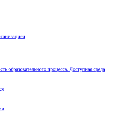
рганизацией
ть образовательного процесса. Доступная среда
ся
ии