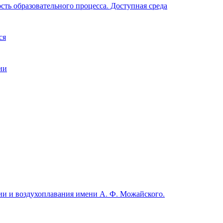
ть образовательного процесса. Доступная среда
ся
ии
и и воздухоплавания имени А. Ф. Можайского.