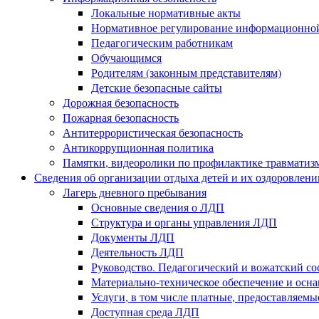
Локальные нормативные акты
Нормативное регулирование информационной
Педагогическим работникам
Обучающимся
Родителям (законным представителям)
Детские безопасные сайты
Дорожная безопасность
Пожарная безопасность
Антитеррористическая безопасность
Антикоррупционная политика
Памятки, видеоролики по профилактике травматиз
Сведения об организации отдыха детей и их оздоровлени
Лагерь дневного пребывания
Основные сведения о ЛДП
Структура и органы управления ЛДП
Документы ЛДП
Деятельность ЛДП
Руководство. Педагогический и вожатский с
Материально-техническое обеспечение и ос
Услуги, в том числе платные, предоставляем
Доступная среда ЛДП