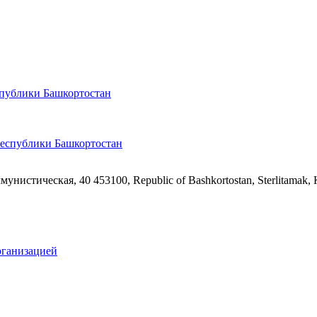
спублики Башкортостан
ммунистическая, 40
453100, Republic of Bashkortostan, Sterlitamak,
рганизацией