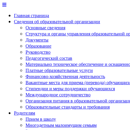
Перейти
к
Главная страница
содержимому
Сведения об образовательной организации
Основные сведения
Структура и органы управления образовательной о
Документы
Образование
Руководство
Педагогический состав
Материально техническое обеспечение и оснащеннос
Платные образовательные услуги
Финансово-хозяйственная деятельность
Вакантные места для приема (перевода) обучающих
Стипендии и меры поддержки обучающихся
Международное сотрудничество
Организация питания в образовательной организац
Образовательные стандарты и требования
Родителям
Прием в школу
Многодетным малоимущим семьям