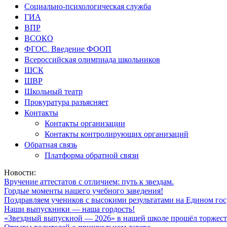
Социально-психологическая служба
ГИА
ВПР
ВСОКО
ФГОС. Введение ФООП
Всероссийская олимпиада школьников
ШСК
ШВР
Школьный театр
Прокуратура разъясняет
Контакты
Контакты организации
Контакты контролирующих организаций
Обратная связь
Платформа обратной связи
Новости:
Вручение аттестатов с отличием: путь к звездам.
Гордые моменты нашего учебного заведения!
Поздравляем учеников с высокими результатами на Едином гос
Наши выпускники — наша гордость!
«Звездный выпускной — 2026» в нашей школе прошёл торжест