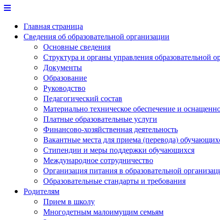
Перейти
к
Главная страница
содержимому
Сведения об образовательной организации
Основные сведения
Структура и органы управления образовательной о
Документы
Образование
Руководство
Педагогический состав
Материально техническое обеспечение и оснащеннос
Платные образовательные услуги
Финансово-хозяйственная деятельность
Вакантные места для приема (перевода) обучающих
Стипендии и меры поддержки обучающихся
Международное сотрудничество
Организация питания в образовательной организац
Образовательные стандарты и требования
Родителям
Прием в школу
Многодетным малоимущим семьям