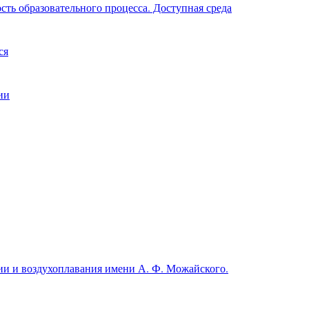
ть образовательного процесса. Доступная среда
ся
ии
и и воздухоплавания имени А. Ф. Можайского.