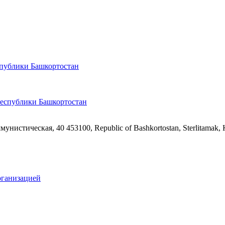
спублики Башкортостан
ммунистическая, 40
453100, Republic of Bashkortostan, Sterlitamak,
рганизацией