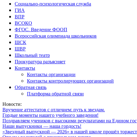
Социально-психологическая служба
ГИА
ВПР
ВСОКО
ФГОС. Введение ФООП
Всероссийская олимпиада школьников
ШСК
ШВР
Школьный театр
Прокуратура разъясняет
Контакты
Контакты организации
Контакты контролирующих организаций
Обратная связь
Платформа обратной связи
Новости:
Вручение аттестатов с отличием: путь к звездам.
Гордые моменты нашего учебного заведения!
Поздравляем учеников с высокими результатами на Едином гос
Наши выпускники — наша гордость!
«Звездный выпускной — 2026» в нашей школе прошёл торжест