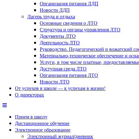
Организация питания ЛДП
Новости ЛДП
Лагерь труда и отдыха
Основные сведения о ЛТО
Структура и органы управления ЛТО
Документы ЛТО
Деятельность ЛТО
Руководство. Педагогический и вожатский с
Материально-техническое обеспечение и осн
Услуги, в том числе платные, предоставляем
Доступная среда ЛТО
Организация питания ЛТО
Новости ЛТО
От успехов в школе — к успехам в жизни!
О директорах
Прием в школу
Дистанционное обучение
Электронное образование
Электронный журнал/дневник