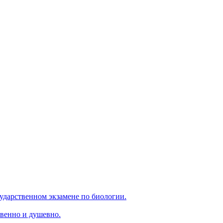
ударственном экзамене по биологии.
венно и душевно.