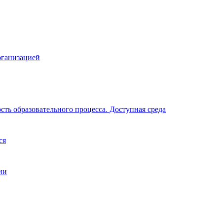
рганизацией
ть образовательного процесса. Доступная среда
ся
ии