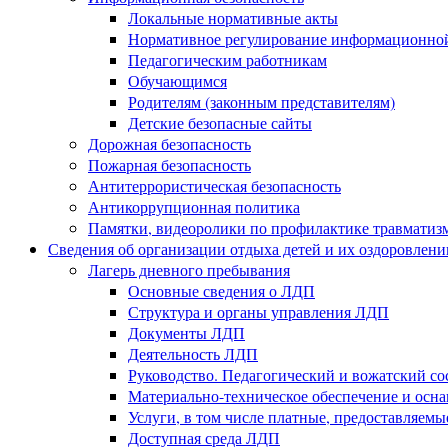
Локальные нормативные акты
Нормативное регулирование информационной
Педагогическим работникам
Обучающимся
Родителям (законным представителям)
Детские безопасные сайты
Дорожная безопасность
Пожарная безопасность
Антитеррористическая безопасность
Антикоррупционная политика
Памятки, видеоролики по профилактике травматиз
Сведения об организации отдыха детей и их оздоровлени
Лагерь дневного пребывания
Основные сведения о ЛДП
Структура и органы управления ЛДП
Документы ЛДП
Деятельность ЛДП
Руководство. Педагогический и вожатский с
Материально-техническое обеспечение и ос
Услуги, в том числе платные, предоставляем
Доступная среда ЛДП