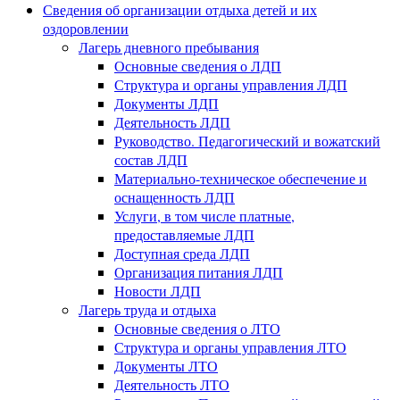
Сведения об организации отдыха детей и их
оздоровлении
Лагерь дневного пребывания
Основные сведения о ЛДП
Структура и органы управления ЛДП
Документы ЛДП
Деятельность ЛДП
Руководство. Педагогический и вожатский
состав ЛДП
Материально-техническое обеспечение и
оснащенность ЛДП
Услуги, в том числе платные,
предоставляемые ЛДП
Доступная среда ЛДП
Организация питания ЛДП
Новости ЛДП
Лагерь труда и отдыха
Основные сведения о ЛТО
Структура и органы управления ЛТО
Документы ЛТО
Деятельность ЛТО