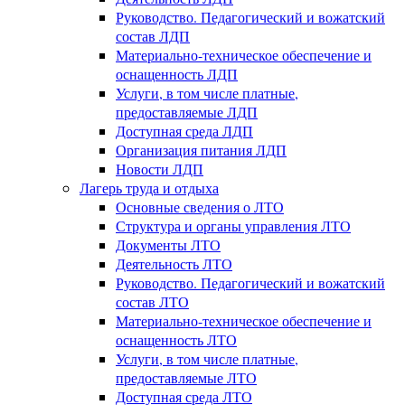
Руководство. Педагогический и вожатский
состав ЛДП
Материально-техническое обеспечение и
оснащенность ЛДП
Услуги, в том числе платные,
предоставляемые ЛДП
Доступная среда ЛДП
Организация питания ЛДП
Новости ЛДП
Лагерь труда и отдыха
Основные сведения о ЛТО
Структура и органы управления ЛТО
Документы ЛТО
Деятельность ЛТО
Руководство. Педагогический и вожатский
состав ЛТО
Материально-техническое обеспечение и
оснащенность ЛТО
Услуги, в том числе платные,
предоставляемые ЛТО
Доступная среда ЛТО