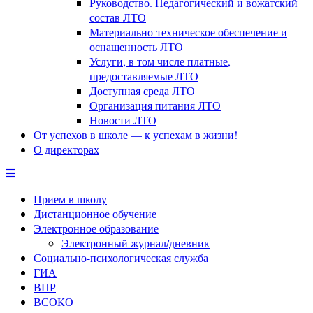
Руководство. Педагогический и вожатский
состав ЛТО
Материально-техническое обеспечение и
оснащенность ЛТО
Услуги, в том числе платные,
предоставляемые ЛТО
Доступная среда ЛТО
Организация питания ЛТО
Новости ЛТО
От успехов в школе — к успехам в жизни!
О директорах
Прием в школу
Дистанционное обучение
Электронное образование
Электронный журнал/дневник
Социально-психологическая служба
ГИА
ВПР
ВСОКО