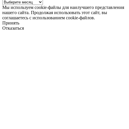
Архив
новостей
Мы используем cookie-файлы для наилучшего представления
нашего сайта. Продолжая использовать этот сайт, вы
соглашаетесь с использованием cookie-файлов.
Принять
Отказаться