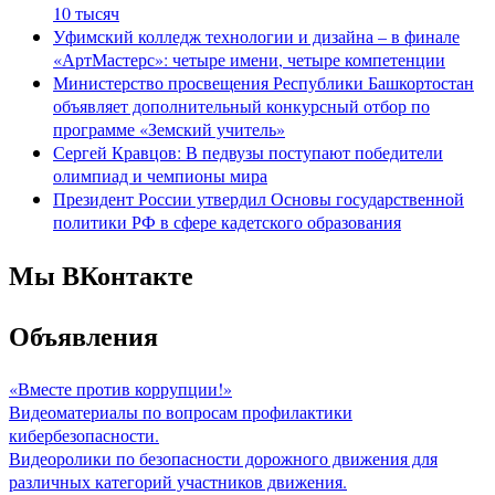
10 тысяч
Уфимский колледж технологии и дизайна – в финале
«АртМастерс»: четыре имени, четыре компетенции
Министерство просвещения Республики Башкортостан
объявляет дополнительный конкурсный отбор по
программе «Земский учитель»
Сергей Кравцов: В педвузы поступают победители
олимпиад и чемпионы мира
Президент России утвердил Основы государственной
политики РФ в сфере кадетского образования
Мы ВКонтакте
Объявления
«Вместе против коррупции!»
Видеоматериалы по вопросам профилактики
кибербезопасности.
Видеоролики по безопасности дорожного движения для
различных категорий участников движения.