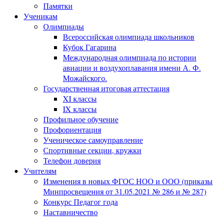
Памятки
Ученикам
Олимпиады
Всероссийская олимпиада школьников
Кубок Гагарина
Международная олимпиада по истории
авиации и воздухоплавания имени А. Ф.
Можайского.
Государственная итоговая аттестация
XI классы
IX классы
Профильное обучение
Профориентация
Ученическое самоуправление
Спортивные секции, кружки
Телефон доверия
Учителям
Изменения в новых ФГОС НОО и ООО (приказы
Минпросвещения от 31.05.2021 № 286 и № 287)
Конкурс Педагог года
Наставничество