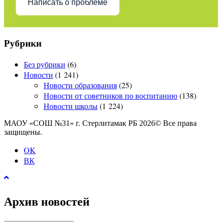
Написать о проблеме
Рубрики
Без рубрики
(6)
Новости
(1 241)
Новости образования
(25)
Новости от советников по воспитанию
(138)
Новости школы
(1 224)
МАОУ «СОШ №31» г. Стерлитамак РБ 2026© Все права
защищены.
OK
ВК
Архив новостей