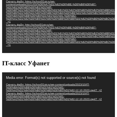
Скачать файл: https://school31str.ru/wp-
content/uploads/2021/03/%D0%A7%D1%82%D0%BE-%D0%B8%D0%B7-
%D1%81%D0%B5%D0%B1%D1%8F-
%D0%BF%D1%80%D0%B5%D0%B4%D1%81%D1%82%D0%B0%D0%B2%D0%BB%D1%
%D0%B0%D1%8D%D1%80%D0%BE%D0%BA%D0%BE%D1%81%D0%BC%D0%B8%D1%
%D0%BA%D0%BB%D0%B0%D1%81%D1%81-%D0%B2-
%D0%A1%D1%82%D0%B5%D1%80%D0%BB%D0%B8%D1%82%D0%B0%D0%BC%D0%
_=1
Скачать файл: http://school31str.ru/wp-
content/uploads/2021/03/%D0%A7%D1%82%D0%BE-%D0%B8%D0%B7-
%D1%81%D0%B5%D0%B1%D1%8F-
%D0%BF%D1%80%D0%B5%D0%B4%D1%81%D1%82%D0%B0%D0%B2%D0%BB%D1%
%D0%B0%D1%8D%D1%80%D0%BE%D0%BA%D0%BE%D1%81%D0%BC%D0%B8%D1%
%D0%BA%D0%BB%D0%B0%D1%81%D1%81-%D0%B2-
%D0%A1%D1%82%D0%B5%D1%80%D0%BB%D0%B8%D1%82%D0%B0%D0%BC%D0%
_=1
IT-класс Уфанет
Видеоплеер
Media error: Format(s) not supported or source(s) not found
Скачать файл: https://school31str.ru/wp-content/uploads/2023/10/IT-
%D0%BA%D0%BB%D0%B0%D1%81%D1%81-
%D0%A3%D1%84%D0%B0%D0%BD%D0%B5%D1%82-12.10.2023.mp4?_=2
Скачать файл: https://school31str.ru/wp-content/uploads/2023/10/IT-
%D0%BA%D0%BB%D0%B0%D1%81%D1%81-
%D0%A3%D1%84%D0%B0%D0%BD%D0%B5%D1%82-12.10.2023.mp4?_=2