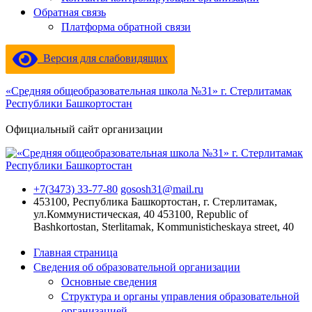
Обратная связь
Платформа обратной связи
Версия для слабовидящих
«Средняя общеобразовательная школа №31» г. Стерлитамак
Республики Башкортостан
Официальный сайт организации
+7(3473) 33-77-80
gososh31@mail.ru
453100, Республика Башкортостан, г. Стерлитамак,
ул.Коммунистическая, 40
453100, Republic of
Bashkortostan, Sterlitamak, Kommunisticheskaya street, 40
Главная страница
Сведения об образовательной организации
Основные сведения
Структура и органы управления образовательной
организацией