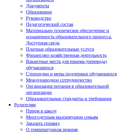
Документы
Образование
Руководство
Педагогический состав
Материально техническое обеспечение и
оснащенность образовательного процесса.
Доступная среда
Платные образовательные услуги
Финансово-хозяйственная деятельность
Вакантные места для приема (перевода)
обучающихся
Стипендии и меры поддержки обучающихся
Международное сотрудничество
Организация питания в образовательной
организации
Образовательные стандарты и требования
Родителям
Прием в школу
Многодетным малоимущим семьям
Заказать справку
О температурном режиме