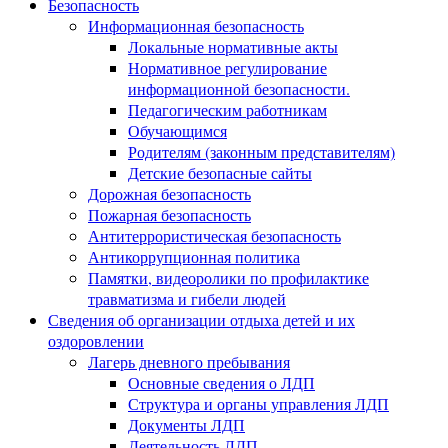
Безопасность
Информационная безопасность
Локальные нормативные акты
Нормативное регулирование
информационной безопасности.
Педагогическим работникам
Обучающимся
Родителям (законным представителям)
Детские безопасные сайты
Дорожная безопасность
Пожарная безопасность
Антитеррористическая безопасность
Антикоррупционная политика
Памятки, видеоролики по профилактике
травматизма и гибели людей
Сведения об организации отдыха детей и их
оздоровлении
Лагерь дневного пребывания
Основные сведения о ЛДП
Структура и органы управления ЛДП
Документы ЛДП
Деятельность ЛДП