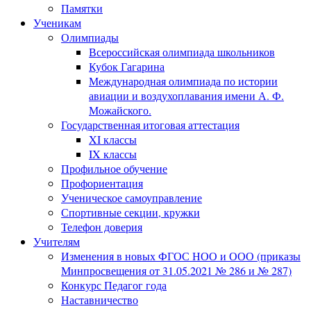
Памятки
Ученикам
Олимпиады
Всероссийская олимпиада школьников
Кубок Гагарина
Международная олимпиада по истории
авиации и воздухоплавания имени А. Ф.
Можайского.
Государственная итоговая аттестация
XI классы
IX классы
Профильное обучение
Профориентация
Ученическое самоуправление
Спортивные секции, кружки
Телефон доверия
Учителям
Изменения в новых ФГОС НОО и ООО (приказы
Минпросвещения от 31.05.2021 № 286 и № 287)
Конкурс Педагог года
Наставничество