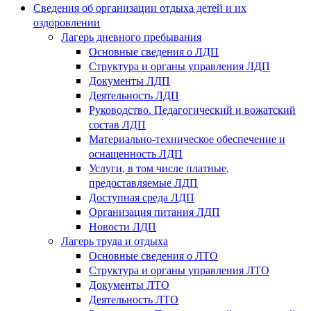
Сведения об организации отдыха детей и их
оздоровлении
Лагерь дневного пребывания
Основные сведения о ЛДП
Структура и органы управления ЛДП
Документы ЛДП
Деятельность ЛДП
Руководство. Педагогический и вожатский
состав ЛДП
Материально-техническое обеспечение и
оснащенность ЛДП
Услуги, в том числе платные,
предоставляемые ЛДП
Доступная среда ЛДП
Организация питания ЛДП
Новости ЛДП
Лагерь труда и отдыха
Основные сведения о ЛТО
Структура и органы управления ЛТО
Документы ЛТО
Деятельность ЛТО