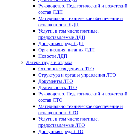
Руководство. Педагогический и вожатский
состав ЛДП
Материально-техническое обеспечение и
оснащенность ЛДП
Услуги, в том числе платные,
предоставляемые ЛДП
Доступная среда ЛДП
Организация питания ЛДП
Новости ЛДП
Лагерь труда и отдыха
Основные сведения о ЛТО
Структура и органы управления ЛТО
Документы ЛТО
Деятельность ЛТО
Руководство. Педагогический и вожатский
состав ЛТО
Материально-техническое обеспечение и
оснащенность ЛТО
Услуги, в том числе платные,
предоставляемые ЛТО
Доступная среда ЛТО