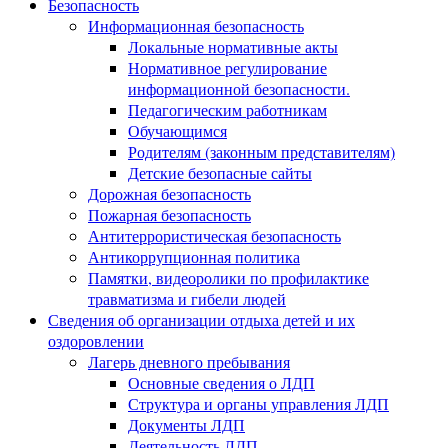
Безопасность
Информационная безопасность
Локальные нормативные акты
Нормативное регулирование
информационной безопасности.
Педагогическим работникам
Обучающимся
Родителям (законным представителям)
Детские безопасные сайты
Дорожная безопасность
Пожарная безопасность
Антитеррористическая безопасность
Антикоррупционная политика
Памятки, видеоролики по профилактике
травматизма и гибели людей
Сведения об организации отдыха детей и их
оздоровлении
Лагерь дневного пребывания
Основные сведения о ЛДП
Структура и органы управления ЛДП
Документы ЛДП
Деятельность ЛДП