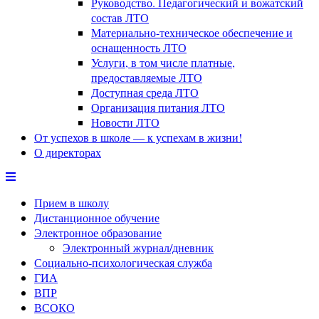
Руководство. Педагогический и вожатский
состав ЛТО
Материально-техническое обеспечение и
оснащенность ЛТО
Услуги, в том числе платные,
предоставляемые ЛТО
Доступная среда ЛТО
Организация питания ЛТО
Новости ЛТО
От успехов в школе — к успехам в жизни!
О директорах
Прием в школу
Дистанционное обучение
Электронное образование
Электронный журнал/дневник
Социально-психологическая служба
ГИА
ВПР
ВСОКО