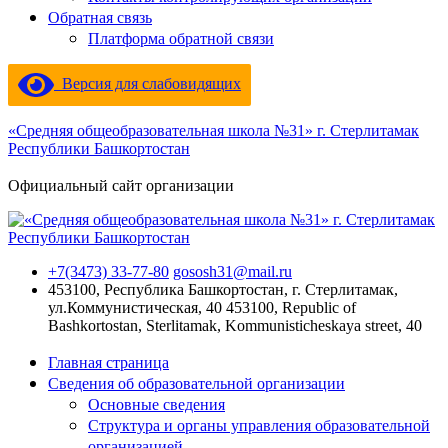
Обратная связь
Платформа обратной связи
Версия для слабовидящих
«Средняя общеобразовательная школа №31» г. Стерлитамак
Республики Башкортостан
Официальный сайт организации
+7(3473) 33-77-80
gososh31@mail.ru
453100, Республика Башкортостан, г. Стерлитамак,
ул.Коммунистическая, 40
453100, Republic of
Bashkortostan, Sterlitamak, Kommunisticheskaya street, 40
Главная страница
Сведения об образовательной организации
Основные сведения
Структура и органы управления образовательной
организацией