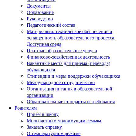
Документы
Образование
Руководство
Педагогический состав
Материально техническое обеспечение и
оснащенность образовательного процесса.
Доступная среда
Платные образовательные услуги
Финансово-хозяйственная деятельность
Вакантные места для приема (перевода)
обучающихся
Стипендии и меры поддержки обучающихся
Международное сотрудничество
Организация питания в образовательной
организации
Образовательные стандарты и требования
Родителям
Прием в школу
Многодетным малоимущим семьям
Заказать справку
О температурном режиме