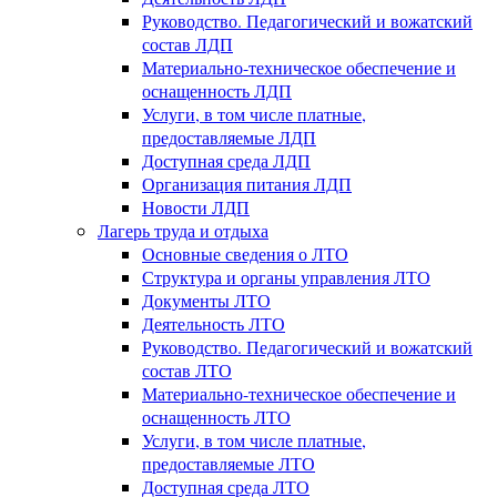
Руководство. Педагогический и вожатский
состав ЛДП
Материально-техническое обеспечение и
оснащенность ЛДП
Услуги, в том числе платные,
предоставляемые ЛДП
Доступная среда ЛДП
Организация питания ЛДП
Новости ЛДП
Лагерь труда и отдыха
Основные сведения о ЛТО
Структура и органы управления ЛТО
Документы ЛТО
Деятельность ЛТО
Руководство. Педагогический и вожатский
состав ЛТО
Материально-техническое обеспечение и
оснащенность ЛТО
Услуги, в том числе платные,
предоставляемые ЛТО
Доступная среда ЛТО