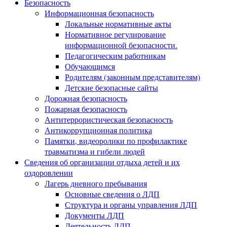
Безопасность
Информационная безопасность
Локальные нормативные акты
Нормативное регулирование
информационной безопасности.
Педагогическим работникам
Обучающимся
Родителям (законным представителям)
Детские безопасные сайты
Дорожная безопасность
Пожарная безопасность
Антитеррористическая безопасность
Антикоррупционная политика
Памятки, видеоролики по профилактике
травматизма и гибели людей
Сведения об организации отдыха детей и их
оздоровлении
Лагерь дневного пребывания
Основные сведения о ЛДП
Структура и органы управления ЛДП
Документы ЛДП
Деятельность ЛДП