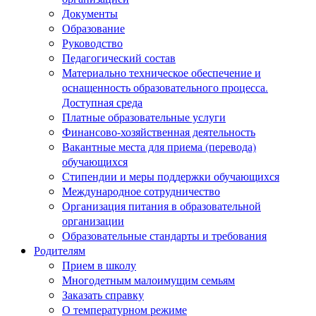
Документы
Образование
Руководство
Педагогический состав
Материально техническое обеспечение и
оснащенность образовательного процесса.
Доступная среда
Платные образовательные услуги
Финансово-хозяйственная деятельность
Вакантные места для приема (перевода)
обучающихся
Стипендии и меры поддержки обучающихся
Международное сотрудничество
Организация питания в образовательной
организации
Образовательные стандарты и требования
Родителям
Прием в школу
Многодетным малоимущим семьям
Заказать справку
О температурном режиме