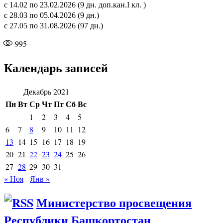
с 14.02 по 23.02.2026 (9 дн. доп.кан.I кл. )
с 28.03 по 05.04.2026 (9 дн.)
с 27.05 по 31.08.2026 (97 дн.)
995
Календарь записей
Декабрь 2021
Пн
Вт
Ср
Чт
Пт
Сб
Вс
1
2
3
4
5
6
7
8
9
10
11
12
13
14
15
16
17
18
19
20
21
22
23
24
25
26
27
28
29
30
31
« Ноя
Янв »
Министерство просвещения
Республики Башкортостан