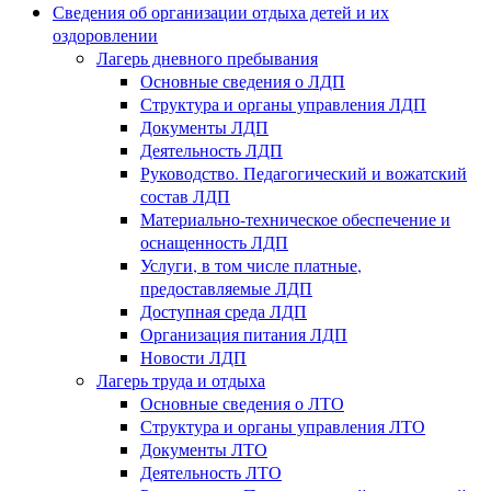
Сведения об организации отдыха детей и их
оздоровлении
Лагерь дневного пребывания
Основные сведения о ЛДП
Структура и органы управления ЛДП
Документы ЛДП
Деятельность ЛДП
Руководство. Педагогический и вожатский
состав ЛДП
Материально-техническое обеспечение и
оснащенность ЛДП
Услуги, в том числе платные,
предоставляемые ЛДП
Доступная среда ЛДП
Организация питания ЛДП
Новости ЛДП
Лагерь труда и отдыха
Основные сведения о ЛТО
Структура и органы управления ЛТО
Документы ЛТО
Деятельность ЛТО