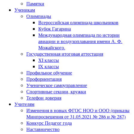
Памятки
Ученикам
Олимпиады
Всероссийская олимпиада школьников
Кубок Гагарина
Международная олимпиада по истории
авиации и воздухоплавания имени А. Ф.
Можайского.
Государственная итоговая аттестация
XI классы
IX классы
Профильное обучение
Профориентация
Ученическое самоуправление
Спортивные секции, кружки
Телефон доверия
Учителям
Изменения в новых ФГОС НОО и ООО (приказы
Минпросвещения от 31.05.2021 № 286 и № 287)
Конкурс Педагог года
Наставничество