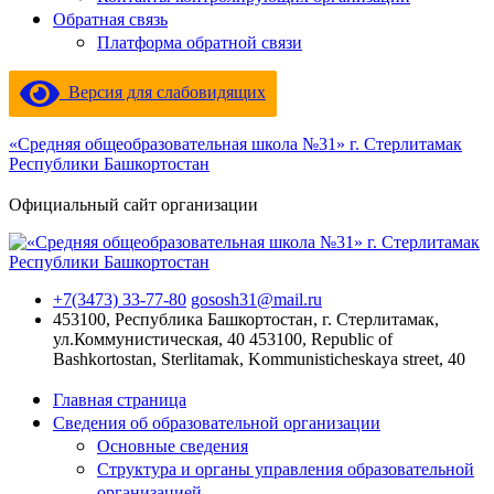
Обратная связь
Платформа обратной связи
Версия для слабовидящих
«Средняя общеобразовательная школа №31» г. Стерлитамак
Республики Башкортостан
Официальный сайт организации
+7(3473) 33-77-80
gososh31@mail.ru
453100, Республика Башкортостан, г. Стерлитамак,
ул.Коммунистическая, 40
453100, Republic of
Bashkortostan, Sterlitamak, Kommunisticheskaya street, 40
Главная страница
Сведения об образовательной организации
Основные сведения
Структура и органы управления образовательной
организацией