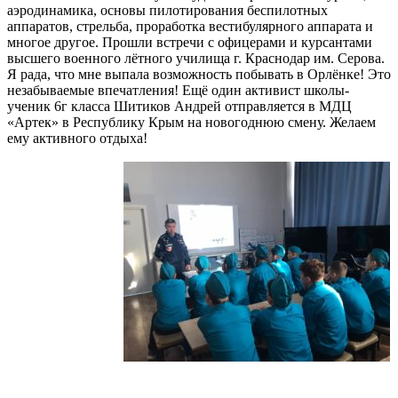
аэродинамика, основы пилотирования беспилотных
аппаратов, стрельба, проработка вестибулярного аппарата и
многое другое. Прошли встречи с офицерами и курсантами
высшего военного лётного училища г. Краснодар им. Серова.
Я рада, что мне выпала возможность побывать в Орлёнке! Это
незабываемые впечатления! Ещё один активист школы-
ученик 6г класса Шитиков Андрей отправляется в МДЦ
«Артек» в Республику Крым на новогоднюю смену. Желаем
ему активного отдыха!