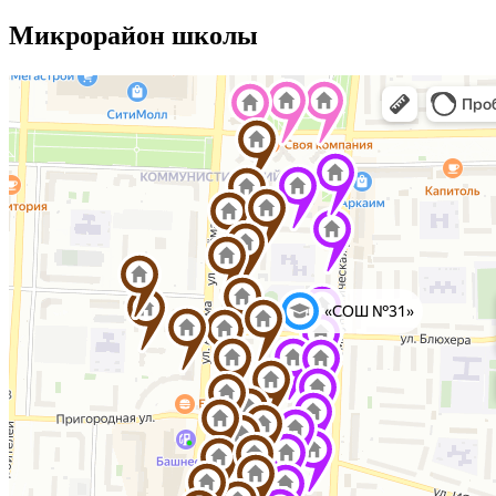
Микрорайон школы