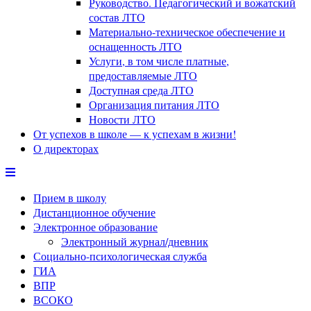
Руководство. Педагогический и вожатский
состав ЛТО
Материально-техническое обеспечение и
оснащенность ЛТО
Услуги, в том числе платные,
предоставляемые ЛТО
Доступная среда ЛТО
Организация питания ЛТО
Новости ЛТО
От успехов в школе — к успехам в жизни!
О директорах
Прием в школу
Дистанционное обучение
Электронное образование
Электронный журнал/дневник
Социально-психологическая служба
ГИА
ВПР
ВСОКО