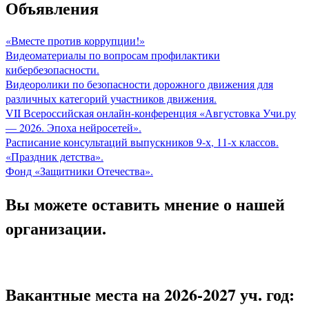
Объявления
«Вместе против коррупции!»
Видеоматериалы по вопросам профилактики
кибербезопасности.
Видеоролики по безопасности дорожного движения для
различных категорий участников движения.
VII Всероссийская онлайн-конференция «Августовка Учи.ру
— 2026. Эпоха нейросетей».
Расписание консультаций выпускников 9-х, 11-х классов.
«Праздник детства».
Фонд «Защитники Отечества».
Вы можете оставить мнение о нашей
организации.
Вакантные места на 2026-2027 уч. год: