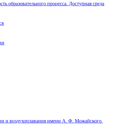
ть образовательного процесса. Доступная среда
ся
ии
и и воздухоплавания имени А. Ф. Можайского.