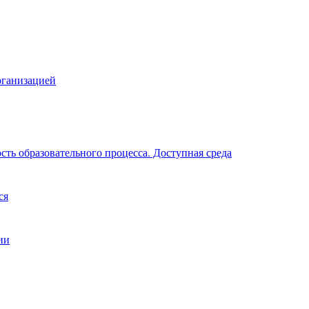
рганизацией
ть образовательного процесса. Доступная среда
ся
ии