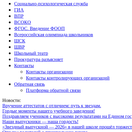
Социально-психологическая служба
ГИА
ВПР
ВСОКО
ФГОС. Введение ФООП
Всероссийская олимпиада школьников
ШСК
ШВР
Школьный театр
Прокуратура разъясняет
Контакты
Контакты организации
Контакты контролирующих организаций
Обратная связь
Платформа обратной связи
Новости:
Вручение аттестатов с отличием: путь к звездам.
Гордые моменты нашего учебного заведения!
Поздравляем учеников с высокими результатами на Едином гос
Наши выпускники — наша гордость!
«Звездный выпускной — 2026» в нашей школе прошёл торжест