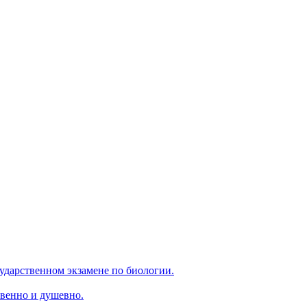
ударственном экзамене по биологии.
венно и душевно.