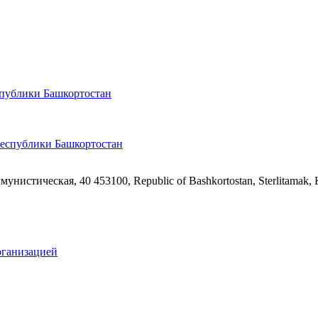
спублики Башкортостан
ммунистическая, 40
453100, Republic of Bashkortostan, Sterlitamak,
рганизацией