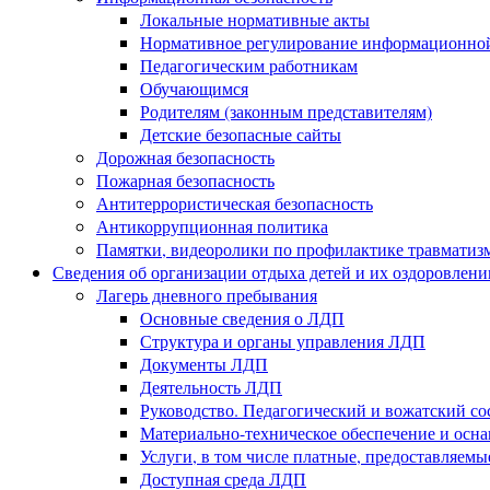
Локальные нормативные акты
Нормативное регулирование информационной
Педагогическим работникам
Обучающимся
Родителям (законным представителям)
Детские безопасные сайты
Дорожная безопасность
Пожарная безопасность
Антитеррористическая безопасность
Антикоррупционная политика
Памятки, видеоролики по профилактике травматиз
Сведения об организации отдыха детей и их оздоровлени
Лагерь дневного пребывания
Основные сведения о ЛДП
Структура и органы управления ЛДП
Документы ЛДП
Деятельность ЛДП
Руководство. Педагогический и вожатский с
Материально-техническое обеспечение и ос
Услуги, в том числе платные, предоставляем
Доступная среда ЛДП