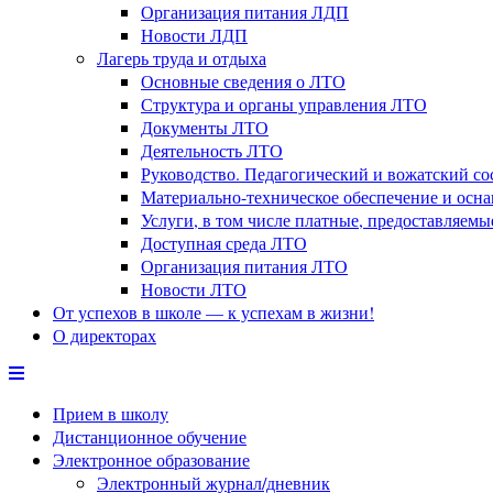
Организация питания ЛДП
Новости ЛДП
Лагерь труда и отдыха
Основные сведения о ЛТО
Структура и органы управления ЛТО
Документы ЛТО
Деятельность ЛТО
Руководство. Педагогический и вожатский с
Материально-техническое обеспечение и осн
Услуги, в том числе платные, предоставляем
Доступная среда ЛТО
Организация питания ЛТО
Новости ЛТО
От успехов в школе — к успехам в жизни!
О директорах
Прием в школу
Дистанционное обучение
Электронное образование
Электронный журнал/дневник