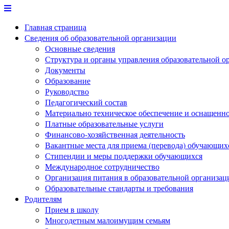
Перейти
к
Главная страница
содержимому
Сведения об образовательной организации
Основные сведения
Структура и органы управления образовательной о
Документы
Образование
Руководство
Педагогический состав
Материально техническое обеспечение и оснащеннос
Платные образовательные услуги
Финансово-хозяйственная деятельность
Вакантные места для приема (перевода) обучающих
Стипендии и меры поддержки обучающихся
Международное сотрудничество
Организация питания в образовательной организац
Образовательные стандарты и требования
Родителям
Прием в школу
Многодетным малоимущим семьям