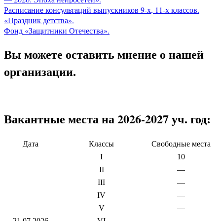
Расписание консультаций выпускников 9-х, 11-х классов.
«Праздник детства».
Фонд «Защитники Отечества».
Вы можете оставить мнение о нашей
организации.
Вакантные места на 2026-2027 уч. год:
Дата
Классы
Свободные места
I
10
II
—
III
—
IV
—
V
—
21.07.2026
VI
—