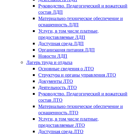
Руководство. Педагогический и вожатский
состав ЛДП
Материально-техническое обеспечение и
оснащенность ЛДП
Услуги, в том числе платные,
предоставляемые ЛДП
Доступная среда ЛДП
Организация питания ЛДП
Новости ЛДП
Лагерь труда и отдыха
Основные сведения о ЛТО
Структура и органы управления ЛТО
Документы ЛТО
Деятельность ЛТО
Руководство. Педагогический и вожатский
состав ЛТО
Материально-техническое обеспечение и
оснащенность ЛТО
Услуги, в том числе платные,
предоставляемые ЛТО
Доступная среда ЛТО