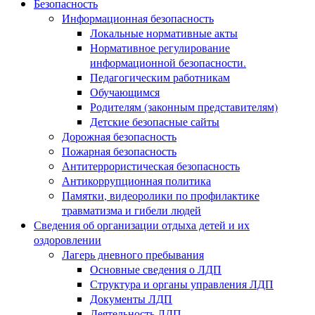
Безопасность
Информационная безопасность
Локальные нормативные акты
Нормативное регулирование
информационной безопасности.
Педагогическим работникам
Обучающимся
Родителям (законным представителям)
Детские безопасные сайты
Дорожная безопасность
Пожарная безопасность
Антитеррористическая безопасность
Антикоррупционная политика
Памятки, видеоролики по профилактике
травматизма и гибели людей
Сведения об организации отдыха детей и их
оздоровлении
Лагерь дневного пребывания
Основные сведения о ЛДП
Структура и органы управления ЛДП
Документы ЛДП
Деятельность ЛДП