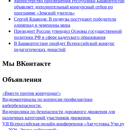
Министерство просвещения Республики Башкортостан
объявляет дополнительный конкурсный отбор по
программе «Земский учитель»
Сергей Кравцов: В педвузы поступают победители
олимпиад и чемпионы мира
Президент России утвердил Основы государственной
политики РФ в сфере кадетского образования
В Башкортостане пройдет Всероссийский конкурс
педагогических династий
Мы ВКонтакте
Объявления
«Вместе против коррупции!»
Видеоматериалы по вопросам профилактики
кибербезопасности.
Видеоролики по безопасности дорожного движения для
различных категорий участников движения.
VII Всероссийская онлайн-конференция «Августовка Учи.ру
— 2026. Эпоха нейросетей».