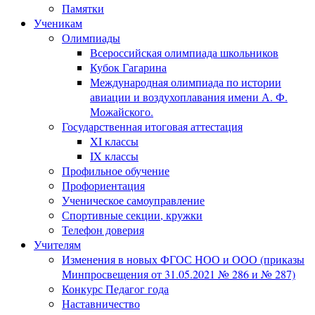
Памятки
Ученикам
Олимпиады
Всероссийская олимпиада школьников
Кубок Гагарина
Международная олимпиада по истории
авиации и воздухоплавания имени А. Ф.
Можайского.
Государственная итоговая аттестация
XI классы
IX классы
Профильное обучение
Профориентация
Ученическое самоуправление
Спортивные секции, кружки
Телефон доверия
Учителям
Изменения в новых ФГОС НОО и ООО (приказы
Минпросвещения от 31.05.2021 № 286 и № 287)
Конкурс Педагог года
Наставничество