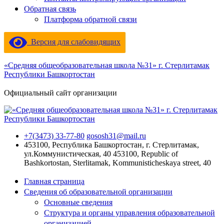
Обратная связь
Платформа обратной связи
Версия для слабовидящих
«Средняя общеобразовательная школа №31» г. Стерлитамак
Республики Башкортостан
Официальный сайт организации
+7(3473) 33-77-80
gososh31@mail.ru
453100, Республика Башкортостан, г. Стерлитамак,
ул.Коммунистическая, 40
453100, Republic of
Bashkortostan, Sterlitamak, Kommunisticheskaya street, 40
Главная страница
Сведения об образовательной организации
Основные сведения
Структура и органы управления образовательной
организацией