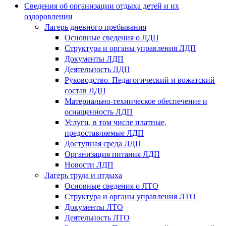
Сведения об организации отдыха детей и их
оздоровлении
Лагерь дневного пребывания
Основные сведения о ЛДП
Структура и органы управления ЛДП
Документы ЛДП
Деятельность ЛДП
Руководство. Педагогический и вожатский
состав ЛДП
Материально-техническое обеспечение и
оснащенность ЛДП
Услуги, в том числе платные,
предоставляемые ЛДП
Доступная среда ЛДП
Организация питания ЛДП
Новости ЛДП
Лагерь труда и отдыха
Основные сведения о ЛТО
Структура и органы управления ЛТО
Документы ЛТО
Деятельность ЛТО