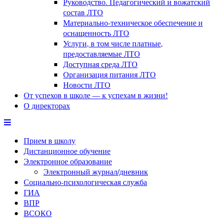
Руководство. Педагогический и вожатский
состав ЛТО
Материально-техническое обеспечение и
оснащенность ЛТО
Услуги, в том числе платные,
предоставляемые ЛТО
Доступная среда ЛТО
Организация питания ЛТО
Новости ЛТО
От успехов в школе — к успехам в жизни!
О директорах
Прием в школу
Дистанционное обучение
Электронное образование
Электронный журнал/дневник
Социально-психологическая служба
ГИА
ВПР
ВСОКО