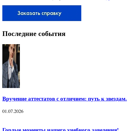
Последние события
Вручение аттестатов с отличием: путь к звездам.
01.07.2026
Гордые моменты нашего учебного заведения!