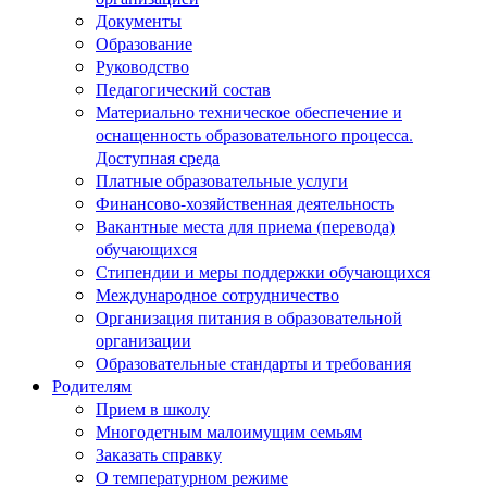
Документы
Образование
Руководство
Педагогический состав
Материально техническое обеспечение и
оснащенность образовательного процесса.
Доступная среда
Платные образовательные услуги
Финансово-хозяйственная деятельность
Вакантные места для приема (перевода)
обучающихся
Стипендии и меры поддержки обучающихся
Международное сотрудничество
Организация питания в образовательной
организации
Образовательные стандарты и требования
Родителям
Прием в школу
Многодетным малоимущим семьям
Заказать справку
О температурном режиме