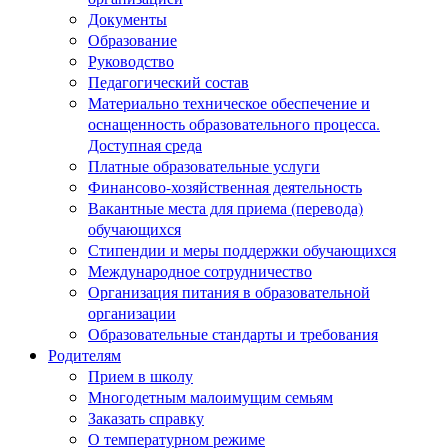
Документы
Образование
Руководство
Педагогический состав
Материально техническое обеспечение и
оснащенность образовательного процесса.
Доступная среда
Платные образовательные услуги
Финансово-хозяйственная деятельность
Вакантные места для приема (перевода)
обучающихся
Стипендии и меры поддержки обучающихся
Международное сотрудничество
Организация питания в образовательной
организации
Образовательные стандарты и требования
Родителям
Прием в школу
Многодетным малоимущим семьям
Заказать справку
О температурном режиме