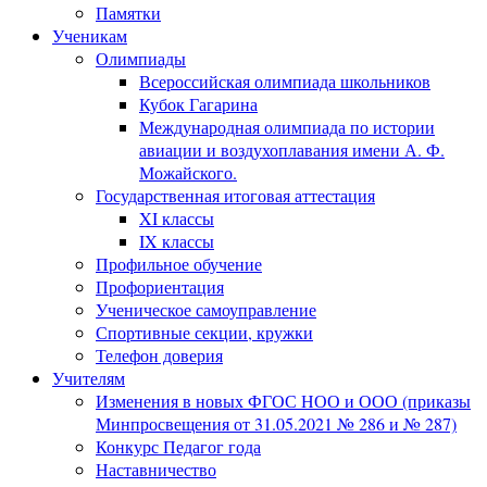
Памятки
Ученикам
Олимпиады
Всероссийская олимпиада школьников
Кубок Гагарина
Международная олимпиада по истории
авиации и воздухоплавания имени А. Ф.
Можайского.
Государственная итоговая аттестация
XI классы
IX классы
Профильное обучение
Профориентация
Ученическое самоуправление
Спортивные секции, кружки
Телефон доверия
Учителям
Изменения в новых ФГОС НОО и ООО (приказы
Минпросвещения от 31.05.2021 № 286 и № 287)
Конкурс Педагог года
Наставничество