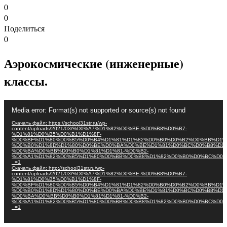
0
0
Поделиться
0
Аэрокосмические (инженерные)
классы.
Видеоплеер
Media error: Format(s) not supported or source(s) not found
Скачать файл: https://school31str.ru/wp-
content/uploads/2021/03/%D0%A7%D1%82%D0%BE-%D0%B8%D0%B7-
%D1%81%D0%B5%D0%B1%D1%8F-
%D0%BF%D1%80%D0%B5%D0%B4%D1%81%D1%82%D0%B0%D0%B2%D0%BB%D1%
%D0%B0%D1%8D%D1%80%D0%BE%D0%BA%D0%BE%D1%81%D0%BC%D0%B8%D1%
%D0%BA%D0%BB%D0%B0%D1%81%D1%81-%D0%B2-
%D0%A1%D1%82%D0%B5%D1%80%D0%BB%D0%B8%D1%82%D0%B0%D0%BC%D0%
_=1
Скачать файл: http://school31str.ru/wp-
content/uploads/2021/03/%D0%A7%D1%82%D0%BE-%D0%B8%D0%B7-
%D1%81%D0%B5%D0%B1%D1%8F-
%D0%BF%D1%80%D0%B5%D0%B4%D1%81%D1%82%D0%B0%D0%B2%D0%BB%D1%
%D0%B0%D1%8D%D1%80%D0%BE%D0%BA%D0%BE%D1%81%D0%BC%D0%B8%D1%
%D0%BA%D0%BB%D0%B0%D1%81%D1%81-%D0%B2-
%D0%A1%D1%82%D0%B5%D1%80%D0%BB%D0%B8%D1%82%D0%B0%D0%BC%D0%
_=1