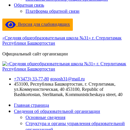
Обратная связь
Платформа обратной связи
Версия для слабовидящих
«Средняя общеобразовательная школа №31» г. Стерлитамак
Республики Башкортостан
Официальный сайт организации
+7(3473) 33-77-80
gososh31@mail.ru
453100, Республика Башкортостан, г. Стерлитамак,
ул.Коммунистическая, 40
453100, Republic of
Bashkortostan, Sterlitamak, Kommunisticheskaya street, 40
Главная страница
Сведения об образовательной организации
Основные сведения
Структура и органы управления образовательной
организацией