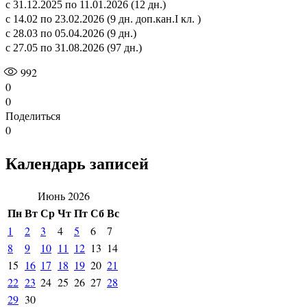
с 31.12.2025 по 11.01.2026 (12 дн.)
с 14.02 по 23.02.2026 (9 дн. доп.кан.I кл. )
с 28.03 по 05.04.2026 (9 дн.)
с 27.05 по 31.08.2026 (97 дн.)
992
0
0
Поделиться
0
Календарь записей
Июнь 2026
Пн
Вт
Ср
Чт
Пт
Сб
Вс
1
2
3
4
5
6
7
8
9
10
11
12
13
14
15
16
17
18
19
20
21
22
23
24
25
26
27
28
29
30