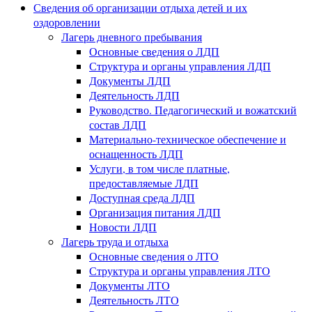
Сведения об организации отдыха детей и их
оздоровлении
Лагерь дневного пребывания
Основные сведения о ЛДП
Структура и органы управления ЛДП
Документы ЛДП
Деятельность ЛДП
Руководство. Педагогический и вожатский
состав ЛДП
Материально-техническое обеспечение и
оснащенность ЛДП
Услуги, в том числе платные,
предоставляемые ЛДП
Доступная среда ЛДП
Организация питания ЛДП
Новости ЛДП
Лагерь труда и отдыха
Основные сведения о ЛТО
Структура и органы управления ЛТО
Документы ЛТО
Деятельность ЛТО