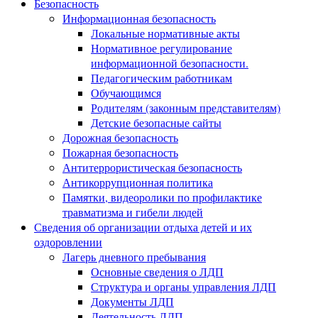
Безопасность
Информационная безопасность
Локальные нормативные акты
Нормативное регулирование
информационной безопасности.
Педагогическим работникам
Обучающимся
Родителям (законным представителям)
Детские безопасные сайты
Дорожная безопасность
Пожарная безопасность
Антитеррористическая безопасность
Антикоррупционная политика
Памятки, видеоролики по профилактике
травматизма и гибели людей
Сведения об организации отдыха детей и их
оздоровлении
Лагерь дневного пребывания
Основные сведения о ЛДП
Структура и органы управления ЛДП
Документы ЛДП
Деятельность ЛДП