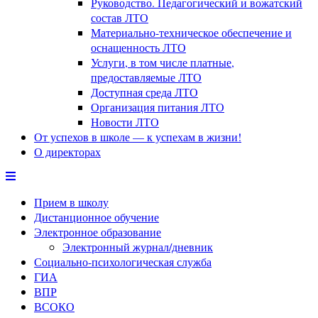
Руководство. Педагогический и вожатский
состав ЛТО
Материально-техническое обеспечение и
оснащенность ЛТО
Услуги, в том числе платные,
предоставляемые ЛТО
Доступная среда ЛТО
Организация питания ЛТО
Новости ЛТО
От успехов в школе — к успехам в жизни!
О директорах
Прием в школу
Дистанционное обучение
Электронное образование
Электронный журнал/дневник
Социально-психологическая служба
ГИА
ВПР
ВСОКО