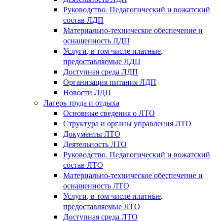
Руководство. Педагогический и вожатский
состав ЛДП
Материально-техническое обеспечение и
оснащенность ЛДП
Услуги, в том числе платные,
предоставляемые ЛДП
Доступная среда ЛДП
Организация питания ЛДП
Новости ЛДП
Лагерь труда и отдыха
Основные сведения о ЛТО
Структура и органы управления ЛТО
Документы ЛТО
Деятельность ЛТО
Руководство. Педагогический и вожатский
состав ЛТО
Материально-техническое обеспечение и
оснащенность ЛТО
Услуги, в том числе платные,
предоставляемые ЛТО
Доступная среда ЛТО