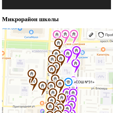
Микрорайон школы