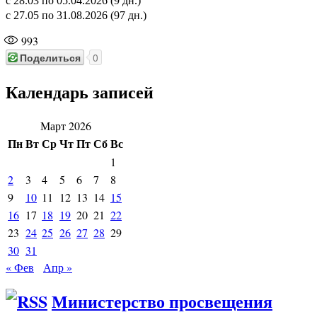
с 28.03 по 05.04.2026 (9 дн.)
с 27.05 по 31.08.2026 (97 дн.)
993
Поделиться
0
Календарь записей
Март 2026
Пн
Вт
Ср
Чт
Пт
Сб
Вс
1
2
3
4
5
6
7
8
9
10
11
12
13
14
15
16
17
18
19
20
21
22
23
24
25
26
27
28
29
30
31
« Фев
Апр »
Министерство просвещения