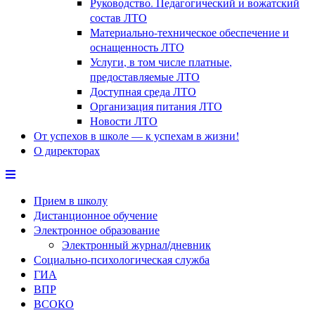
Руководство. Педагогический и вожатский
состав ЛТО
Материально-техническое обеспечение и
оснащенность ЛТО
Услуги, в том числе платные,
предоставляемые ЛТО
Доступная среда ЛТО
Организация питания ЛТО
Новости ЛТО
От успехов в школе — к успехам в жизни!
О директорах
Прием в школу
Дистанционное обучение
Электронное образование
Электронный журнал/дневник
Социально-психологическая служба
ГИА
ВПР
ВСОКО