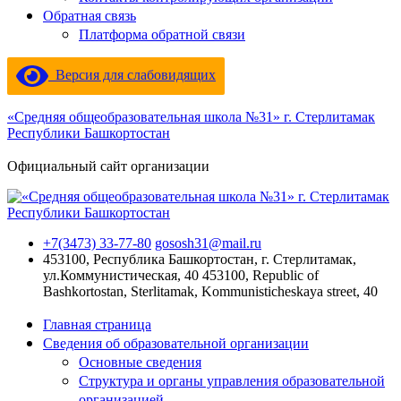
Обратная связь
Платформа обратной связи
Версия для слабовидящих
«Средняя общеобразовательная школа №31» г. Стерлитамак
Республики Башкортостан
Официальный сайт организации
+7(3473) 33-77-80
gososh31@mail.ru
453100, Республика Башкортостан, г. Стерлитамак,
ул.Коммунистическая, 40
453100, Republic of
Bashkortostan, Sterlitamak, Kommunisticheskaya street, 40
Главная страница
Сведения об образовательной организации
Основные сведения
Структура и органы управления образовательной
организацией