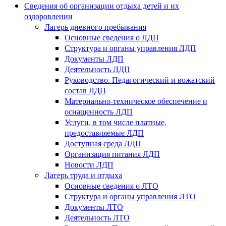
Сведения об организации отдыха детей и их
оздоровлении
Лагерь дневного пребывания
Основные сведения о ЛДП
Структура и органы управления ЛДП
Документы ЛДП
Деятельность ЛДП
Руководство. Педагогический и вожатский
состав ЛДП
Материально-техническое обеспечение и
оснащенность ЛДП
Услуги, в том числе платные,
предоставляемые ЛДП
Доступная среда ЛДП
Организация питания ЛДП
Новости ЛДП
Лагерь труда и отдыха
Основные сведения о ЛТО
Структура и органы управления ЛТО
Документы ЛТО
Деятельность ЛТО