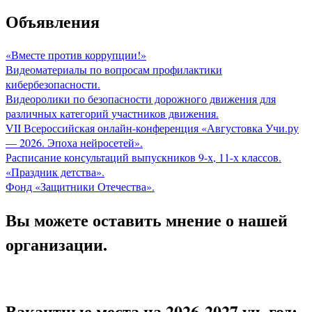
Объявления
«Вместе против коррупции!»
Видеоматериалы по вопросам профилактики
кибербезопасности.
Видеоролики по безопасности дорожного движения для
различных категорий участников движения.
VII Всероссийская онлайн-конференция «Августовка Учи.ру
— 2026. Эпоха нейросетей».
Расписание консультаций выпускников 9-х, 11-х классов.
«Праздник детства».
Фонд «Защитники Отечества».
Вы можете оставить мнение о нашей
организации.
Вакантные места на 2026-2027 уч. год: