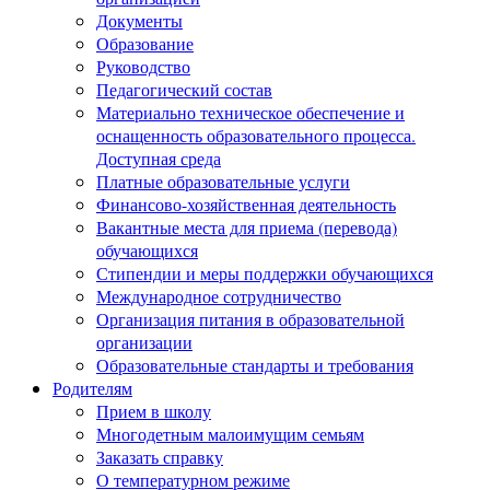
Документы
Образование
Руководство
Педагогический состав
Материально техническое обеспечение и
оснащенность образовательного процесса.
Доступная среда
Платные образовательные услуги
Финансово-хозяйственная деятельность
Вакантные места для приема (перевода)
обучающихся
Стипендии и меры поддержки обучающихся
Международное сотрудничество
Организация питания в образовательной
организации
Образовательные стандарты и требования
Родителям
Прием в школу
Многодетным малоимущим семьям
Заказать справку
О температурном режиме