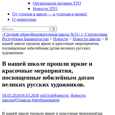
Организация питания ЛТО
Новости ЛТО
От успехов в школе — к успехам в жизни!
О директорах
Поиск
для:
«Средняя общеобразовательная школа №31» г. Стерлитамак
Республики Башкортостан
>
Новости
>
Новости школы
>
В
нашей школе прошли яркие и красочные мероприятия,
посвященные юбилейным датам великих русских
художников.
В нашей школе прошли яркие и
красочные мероприятия,
посвященные юбилейным датам
великих русских художников.
18.03.2026
18.03.2026
sch31str
Новости
,
Новости
школы
#31школа #strобразование
В нашей школе прошли яркие и красочные мероприятия,