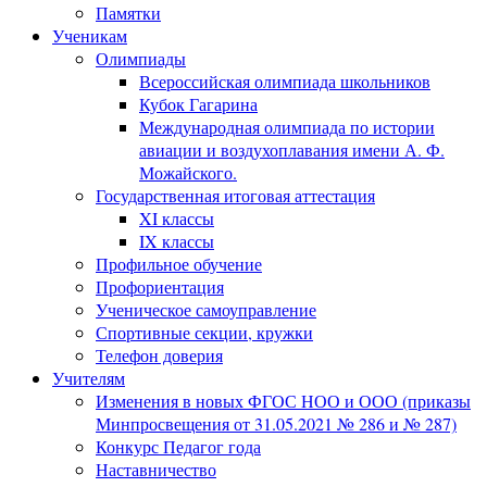
Памятки
Ученикам
Олимпиады
Всероссийская олимпиада школьников
Кубок Гагарина
Международная олимпиада по истории
авиации и воздухоплавания имени А. Ф.
Можайского.
Государственная итоговая аттестация
XI классы
IX классы
Профильное обучение
Профориентация
Ученическое самоуправление
Спортивные секции, кружки
Телефон доверия
Учителям
Изменения в новых ФГОС НОО и ООО (приказы
Минпросвещения от 31.05.2021 № 286 и № 287)
Конкурс Педагог года
Наставничество