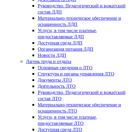
Руководство. Педагогический и вожатский
состав ЛДП
Материально-техническое обеспечение и
оснащенность ЛДП
Услуги, в том числе платные,
предоставляемые ЛДП
Доступная среда ЛДП
Организация питания ЛДП
Новости ЛДП
Лагерь труда и отдыха
Основные сведения о ЛТО
Структура и органы управления ЛТО
Документы ЛТО
Деятельность ЛТО
Руководство. Педагогический и вожатский
состав ЛТО
Материально-техническое обеспечение и
оснащенность ЛТО
Услуги, в том числе платные,
предоставляемые ЛТО
Доступная среда ЛТО