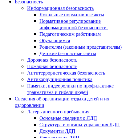
Безопасность
Информационная безопасность
Локальные нормативные акты
Нормативное регулирование
информационной безопасности.
Педагогическим работникам
Обучающимся
Родителям (законным представителям)
Детские безопасные сайты
Дорожная безопасность
Пожарная безопасность
Антитеррористическая безопасность
Антикоррупционная политика
Памятки, видеоролики по профилактике
травматизма и гибели людей
Сведения об организации отдыха детей и их
оздоровлении
Лагерь дневного пребывания
Основные сведения о ЛДП
Структура и органы управления ЛДП
Документы ЛДП
Деятельность ЛДП