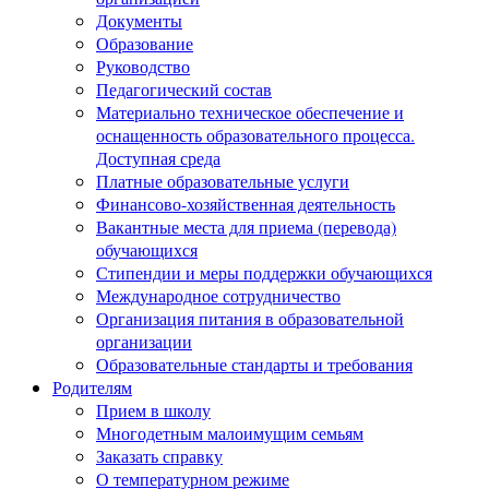
Документы
Образование
Руководство
Педагогический состав
Материально техническое обеспечение и
оснащенность образовательного процесса.
Доступная среда
Платные образовательные услуги
Финансово-хозяйственная деятельность
Вакантные места для приема (перевода)
обучающихся
Стипендии и меры поддержки обучающихся
Международное сотрудничество
Организация питания в образовательной
организации
Образовательные стандарты и требования
Родителям
Прием в школу
Многодетным малоимущим семьям
Заказать справку
О температурном режиме