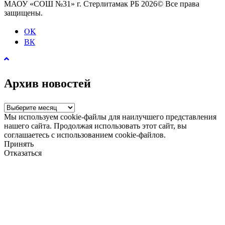
МАОУ «СОШ №31» г. Стерлитамак РБ 2026© Все права
защищены.
OK
ВК
Архив новостей
Архив
новостей
Мы используем cookie-файлы для наилучшего представления
нашего сайта. Продолжая использовать этот сайт, вы
соглашаетесь с использованием cookie-файлов.
Принять
Отказаться