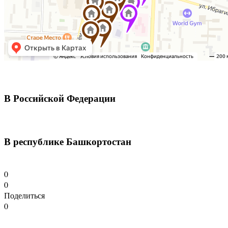
В Российской Федерации
В республике Башкортостан
0
0
Поделиться
0