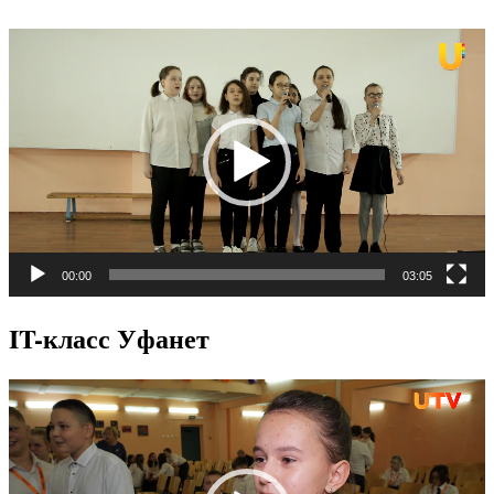
Видеоплеер
00:00
03:05
IT-класс Уфанет
Видеоплеер