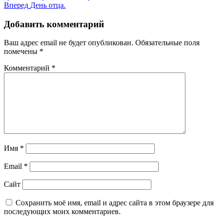
по
Следующая
Вперед
День отца.
записям
запись:
Добавить комментарий
Ваш адрес email не будет опубликован.
Обязательные поля
помечены
*
Комментарий
*
Имя
*
Email
*
Сайт
Сохранить моё имя, email и адрес сайта в этом браузере для
последующих моих комментариев.