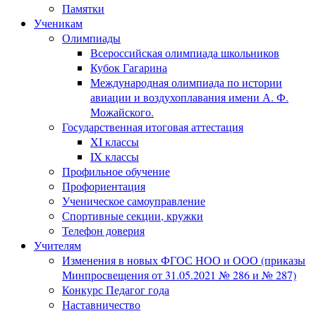
Памятки
Ученикам
Олимпиады
Всероссийская олимпиада школьников
Кубок Гагарина
Международная олимпиада по истории
авиации и воздухоплавания имени А. Ф.
Можайского.
Государственная итоговая аттестация
XI классы
IX классы
Профильное обучение
Профориентация
Ученическое самоуправление
Спортивные секции, кружки
Телефон доверия
Учителям
Изменения в новых ФГОС НОО и ООО (приказы
Минпросвещения от 31.05.2021 № 286 и № 287)
Конкурс Педагог года
Наставничество