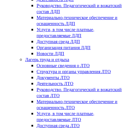
Руководство. Педагогический и вожатский
состав ЛДП
Материально-техническое обеспечение и
оснащенность ЛДП
Услуги, в том числе платные,
предоставляемые ЛДП
Доступная среда ЛДП
Организация питания ЛДП
Новости ЛДП
Лагерь труда и отдыха
Основные сведения о ЛТО
Структура и органы управления ЛТО
Документы ЛТО
Деятельность ЛТО
Руководство. Педагогический и вожатский
состав ЛТО
Материально-техническое обеспечение и
оснащенность ЛТО
Услуги, в том числе платные,
предоставляемые ЛТО
Доступная среда ЛТО