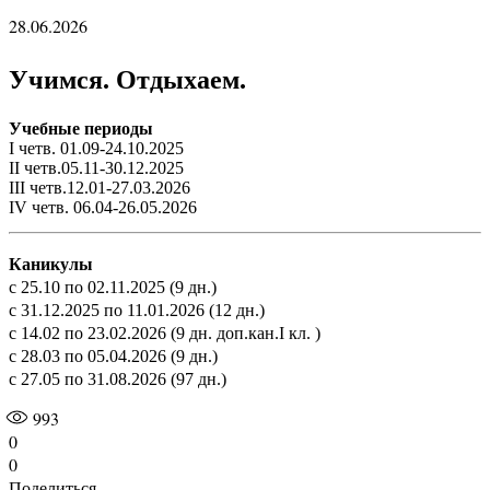
28.06.2026
Учимся. Отдыхаем.
Учебные периоды
I четв. 01.09-24.10.2025
II четв.05.11-30.12.2025
III четв.12.01-27.03.2026
IV четв. 06.04-26.05.2026
Каникулы
с 25.10 по 02.11.2025 (9 дн.)
с 31.12.2025 по 11.01.2026 (12 дн.)
с 14.02 по 23.02.2026 (9 дн. доп.кан.I кл. )
с 28.03 по 05.04.2026 (9 дн.)
с 27.05 по 31.08.2026 (97 дн.)
993
0
0
Поделиться