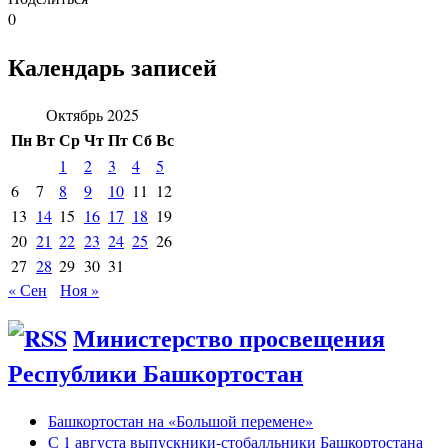
0
Календарь записей
Октябрь 2025
Пн
Вт
Ср
Чт
Пт
Сб
Вс
1
2
3
4
5
6
7
8
9
10
11
12
13
14
15
16
17
18
19
20
21
22
23
24
25
26
27
28
29
30
31
« Сен
Ноя »
Министерство просвещения
Республики Башкортостан
Башкортостан на «Большой перемене»
С 1 августа выпускники-стобалльники Башкортостана