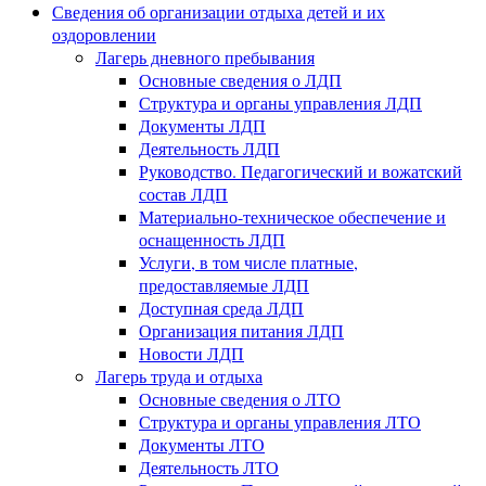
Сведения об организации отдыха детей и их
оздоровлении
Лагерь дневного пребывания
Основные сведения о ЛДП
Структура и органы управления ЛДП
Документы ЛДП
Деятельность ЛДП
Руководство. Педагогический и вожатский
состав ЛДП
Материально-техническое обеспечение и
оснащенность ЛДП
Услуги, в том числе платные,
предоставляемые ЛДП
Доступная среда ЛДП
Организация питания ЛДП
Новости ЛДП
Лагерь труда и отдыха
Основные сведения о ЛТО
Структура и органы управления ЛТО
Документы ЛТО
Деятельность ЛТО