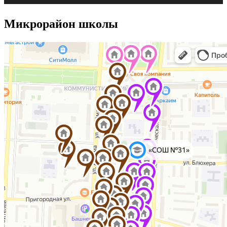
Микрорайон школы