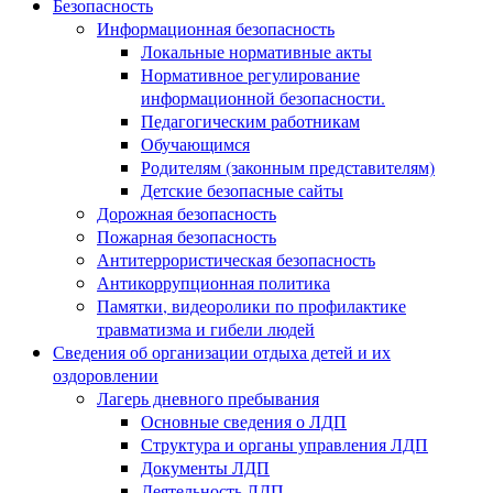
Безопасность
Информационная безопасность
Локальные нормативные акты
Нормативное регулирование
информационной безопасности.
Педагогическим работникам
Обучающимся
Родителям (законным представителям)
Детские безопасные сайты
Дорожная безопасность
Пожарная безопасность
Антитеррористическая безопасность
Антикоррупционная политика
Памятки, видеоролики по профилактике
травматизма и гибели людей
Сведения об организации отдыха детей и их
оздоровлении
Лагерь дневного пребывания
Основные сведения о ЛДП
Структура и органы управления ЛДП
Документы ЛДП
Деятельность ЛДП