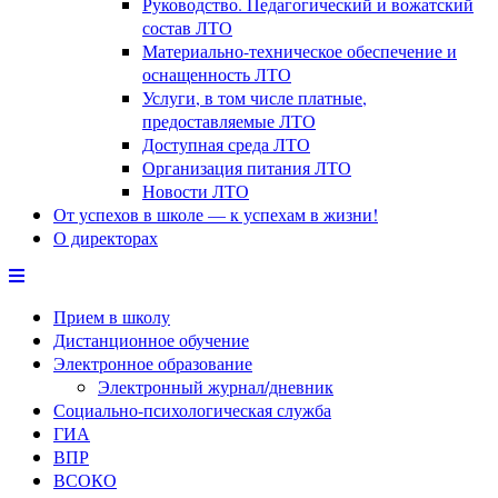
Руководство. Педагогический и вожатский
состав ЛТО
Материально-техническое обеспечение и
оснащенность ЛТО
Услуги, в том числе платные,
предоставляемые ЛТО
Доступная среда ЛТО
Организация питания ЛТО
Новости ЛТО
От успехов в школе — к успехам в жизни!
О директорах
Прием в школу
Дистанционное обучение
Электронное образование
Электронный журнал/дневник
Социально-психологическая служба
ГИА
ВПР
ВСОКО