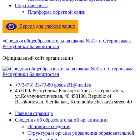
Обратная связь
Платформа обратной связи
Версия для слабовидящих
«Средняя общеобразовательная школа №31» г. Стерлитамак
Республики Башкортостан
Официальный сайт организации
+7(3473) 33-77-80
gososh31@mail.ru
453100, Республика Башкортостан, г. Стерлитамак,
ул.Коммунистическая, 40
453100, Republic of
Bashkortostan, Sterlitamak, Kommunisticheskaya street, 40
Главная страница
Сведения об образовательной организации
Основные сведения
Структура и органы управления образовательной
организацией