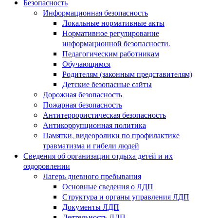
Безопасность
Информационная безопасность
Локальные нормативные акты
Нормативное регулирование
информационной безопасности.
Педагогическим работникам
Обучающимся
Родителям (законным представителям)
Детские безопасные сайты
Дорожная безопасность
Пожарная безопасность
Антитеррористическая безопасность
Антикоррупционная политика
Памятки, видеоролики по профилактике
травматизма и гибели людей
Сведения об организации отдыха детей и их
оздоровлении
Лагерь дневного пребывания
Основные сведения о ЛДП
Структура и органы управления ЛДП
Документы ЛДП
Деятельность ЛДП