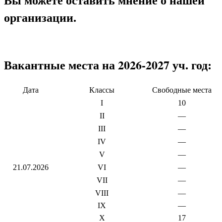
организации.
Вакантные места на 2026-2027 уч. год:
Дата
Классы
Свободные места
I
10
II
—
III
—
IV
—
V
—
21.07.2026
VI
—
VII
—
VIII
—
IX
—
X
17