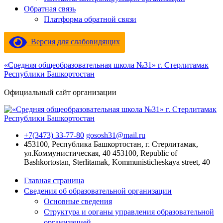
Обратная связь
Платформа обратной связи
Версия для слабовидящих
«Средняя общеобразовательная школа №31» г. Стерлитамак
Республики Башкортостан
Официальный сайт организации
+7(3473) 33-77-80
gososh31@mail.ru
453100, Республика Башкортостан, г. Стерлитамак,
ул.Коммунистическая, 40
453100, Republic of
Bashkortostan, Sterlitamak, Kommunisticheskaya street, 40
Главная страница
Сведения об образовательной организации
Основные сведения
Структура и органы управления образовательной
организацией