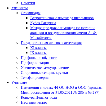
Памятки
Ученикам
Олимпиады
Всероссийская олимпиада школьников
Кубок Гагарина
Международная олимпиада по истории
авиации и воздухоплавания имени А. Ф.
Можайского.
Государственная итоговая аттестация
XI классы
IX классы
Профильное обучение
Профориентация
Ученическое самоуправление
Спортивные секции, кружки
Телефон доверия
Учителям
Изменения в новых ФГОС НОО и ООО (приказы
Минпросвещения от 31.05.2021 № 286 и № 287)
Конкурс Педагог года
Наставничество