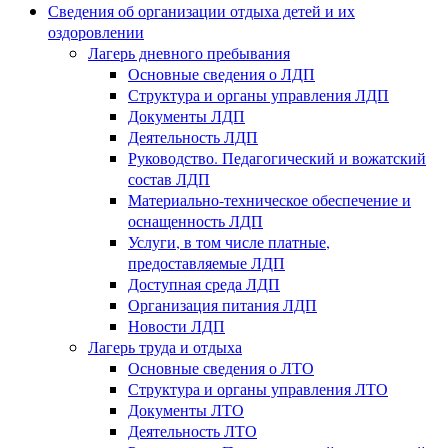
Сведения об организации отдыха детей и их
оздоровлении
Лагерь дневного пребывания
Основные сведения о ЛДП
Структура и органы управления ЛДП
Документы ЛДП
Деятельность ЛДП
Руководство. Педагогический и вожатский
состав ЛДП
Материально-техническое обеспечение и
оснащенность ЛДП
Услуги, в том числе платные,
предоставляемые ЛДП
Доступная среда ЛДП
Организация питания ЛДП
Новости ЛДП
Лагерь труда и отдыха
Основные сведения о ЛТО
Структура и органы управления ЛТО
Документы ЛТО
Деятельность ЛТО