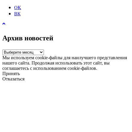
OK
ВК
Архив новостей
Архив
новостей
Мы используем cookie-файлы для наилучшего представления
нашего сайта. Продолжая использовать этот сайт, вы
соглашаетесь с использованием cookie-файлов.
Принять
Отказаться