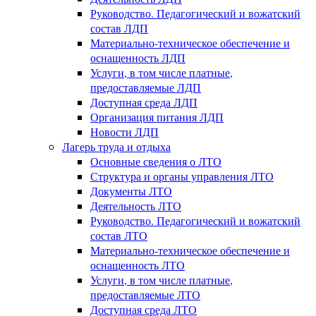
Руководство. Педагогический и вожатский
состав ЛДП
Материально-техническое обеспечение и
оснащенность ЛДП
Услуги, в том числе платные,
предоставляемые ЛДП
Доступная среда ЛДП
Организация питания ЛДП
Новости ЛДП
Лагерь труда и отдыха
Основные сведения о ЛТО
Структура и органы управления ЛТО
Документы ЛТО
Деятельность ЛТО
Руководство. Педагогический и вожатский
состав ЛТО
Материально-техническое обеспечение и
оснащенность ЛТО
Услуги, в том числе платные,
предоставляемые ЛТО
Доступная среда ЛТО