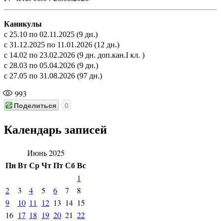
Каникулы
с 25.10 по 02.11.2025 (9 дн.)
с 31.12.2025 по 11.01.2026 (12 дн.)
с 14.02 по 23.02.2026 (9 дн. доп.кан.I кл. )
с 28.03 по 05.04.2026 (9 дн.)
с 27.05 по 31.08.2026 (97 дн.)
993
Поделиться
0
Календарь записей
Июнь 2025
Пн
Вт
Ср
Чт
Пт
Сб
Вс
1
2
3
4
5
6
7
8
9
10
11
12
13
14
15
16
17
18
19
20
21
22