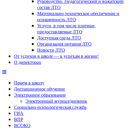
Руководство. Педагогический и вожатский
состав ЛТО
Материально-техническое обеспечение и
оснащенность ЛТО
Услуги, в том числе платные,
предоставляемые ЛТО
Доступная среда ЛТО
Организация питания ЛТО
Новости ЛТО
От успехов в школе — к успехам в жизни!
О директорах
Прием в школу
Дистанционное обучение
Электронное образование
Электронный журнал/дневник
Социально-психологическая служба
ГИА
ВПР
ВСОКО