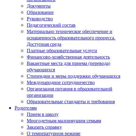
Документы
Образование
Руководство
Педагогический состав
Материально техническое обеспечение и
оснащенность образовательного процесса.
Доступная среда
Платные образовательные услуги
Финансово-хозяйственная деятельность
Вакантные места для приема (перевода)
обучающихся
Стипендии и меры поддержки обучающихся
Международное сотрудничество
Организация питания в образовательной
организации
Образовательные стандарты и требования
Родителям
Прием в школу
Многодетным малоимущим семьям
Заказать справку
О температурном режиме