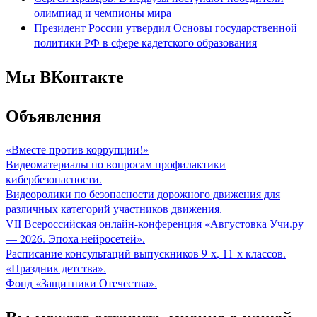
олимпиад и чемпионы мира
Президент России утвердил Основы государственной
политики РФ в сфере кадетского образования
Мы ВКонтакте
Объявления
«Вместе против коррупции!»
Видеоматериалы по вопросам профилактики
кибербезопасности.
Видеоролики по безопасности дорожного движения для
различных категорий участников движения.
VII Всероссийская онлайн-конференция «Августовка Учи.ру
— 2026. Эпоха нейросетей».
Расписание консультаций выпускников 9-х, 11-х классов.
«Праздник детства».
Фонд «Защитники Отечества».
Вы можете оставить мнение о нашей