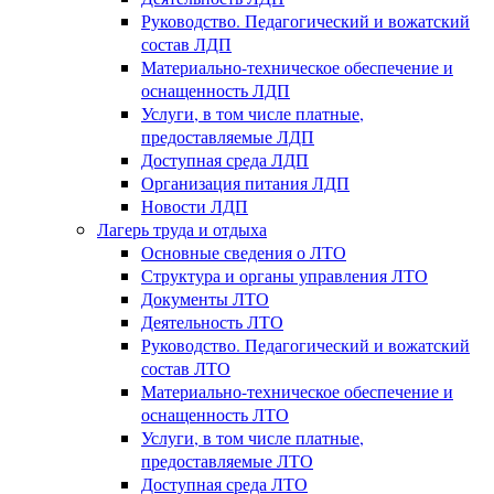
Руководство. Педагогический и вожатский
состав ЛДП
Материально-техническое обеспечение и
оснащенность ЛДП
Услуги, в том числе платные,
предоставляемые ЛДП
Доступная среда ЛДП
Организация питания ЛДП
Новости ЛДП
Лагерь труда и отдыха
Основные сведения о ЛТО
Структура и органы управления ЛТО
Документы ЛТО
Деятельность ЛТО
Руководство. Педагогический и вожатский
состав ЛТО
Материально-техническое обеспечение и
оснащенность ЛТО
Услуги, в том числе платные,
предоставляемые ЛТО
Доступная среда ЛТО