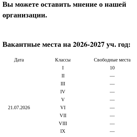
Вы можете оставить мнение о нашей
организации.
Вакантные места на 2026-2027 уч. год:
Дата
Классы
Свободные места
I
10
II
—
III
—
IV
—
V
—
21.07.2026
VI
—
VII
—
VIII
—
IX
—