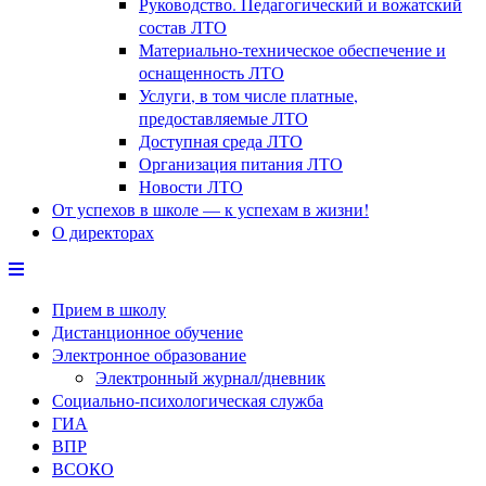
Руководство. Педагогический и вожатский
состав ЛТО
Материально-техническое обеспечение и
оснащенность ЛТО
Услуги, в том числе платные,
предоставляемые ЛТО
Доступная среда ЛТО
Организация питания ЛТО
Новости ЛТО
От успехов в школе — к успехам в жизни!
О директорах
Прием в школу
Дистанционное обучение
Электронное образование
Электронный журнал/дневник
Социально-психологическая служба
ГИА
ВПР
ВСОКО