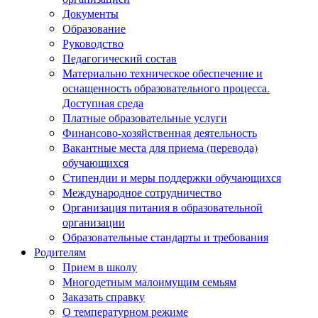
Документы
Образование
Руководство
Педагогический состав
Материально техническое обеспечение и
оснащенность образовательного процесса.
Доступная среда
Платные образовательные услуги
Финансово-хозяйственная деятельность
Вакантные места для приема (перевода)
обучающихся
Стипендии и меры поддержки обучающихся
Международное сотрудничество
Организация питания в образовательной
организации
Образовательные стандарты и требования
Родителям
Прием в школу
Многодетным малоимущим семьям
Заказать справку
О температурном режиме