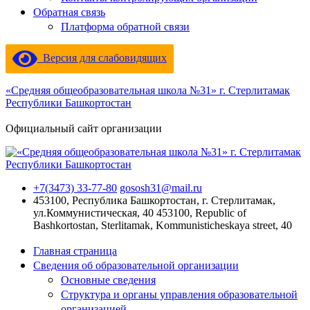
Обратная связь
Платформа обратной связи
Версия для слабовидящих
«Средняя общеобразовательная школа №31» г. Стерлитамак
Республики Башкортостан
Официальный сайт организации
+7(3473) 33-77-80
gososh31@mail.ru
453100, Республика Башкортостан, г. Стерлитамак,
ул.Коммунистическая, 40
453100, Republic of
Bashkortostan, Sterlitamak, Kommunisticheskaya street, 40
Главная страница
Сведения об образовательной организации
Основные сведения
Структура и органы управления образовательной
организацией