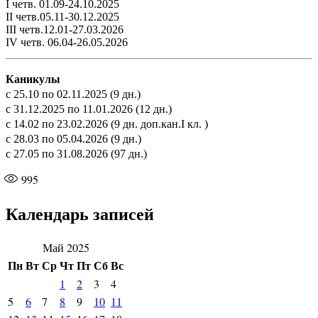
I четв. 01.09-24.10.2025
II четв.05.11-30.12.2025
III четв.12.01-27.03.2026
IV четв. 06.04-26.05.2026
Каникулы
с 25.10 по 02.11.2025 (9 дн.)
с 31.12.2025 по 11.01.2026 (12 дн.)
с 14.02 по 23.02.2026 (9 дн. доп.кан.I кл. )
с 28.03 по 05.04.2026 (9 дн.)
с 27.05 по 31.08.2026 (97 дн.)
995
Календарь записей
Май 2025
Пн
Вт
Ср
Чт
Пт
Сб
Вс
1
2
3
4
5
6
7
8
9
10
11