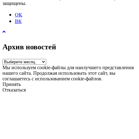
защищены.
OK
ВК
Архив новостей
Архив
новостей
Мы используем cookie-файлы для наилучшего представления
нашего сайта. Продолжая использовать этот сайт, вы
соглашаетесь с использованием cookie-файлов.
Принять
Отказаться