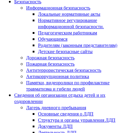
Безопасность
Информационная безопасность
Локальные нормативные акты
Нормативное регулирование
информационной безопасности.
Педагогическим работникам
Обучающимся
Родителям (законным представителям)
Детские безопасные сайты
Дорожная безопасность
Пожарная безопасность
Антитеррористическая безопасность
Антикоррупционная политика
Памятки, видеоролики по профилактике
травматизма и гибели людей
Сведения об организации отдыха детей и их
оздоровлении
Лагерь дневного пребывания
Основные сведения о ЛДП
Структура и органы управления ЛДП
Документы ЛДП
Деятельность ЛДП