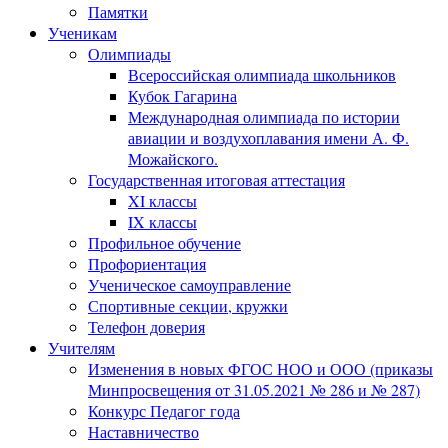
Памятки
Ученикам
Олимпиады
Всероссийская олимпиада школьников
Кубок Гагарина
Международная олимпиада по истории
авиации и воздухоплавания имени А. Ф.
Можайского.
Государственная итоговая аттестация
XI классы
IX классы
Профильное обучение
Профориентация
Ученическое самоуправление
Спортивные секции, кружки
Телефон доверия
Учителям
Изменения в новых ФГОС НОО и ООО (приказы
Минпросвещения от 31.05.2021 № 286 и № 287)
Конкурс Педагог года
Наставничество