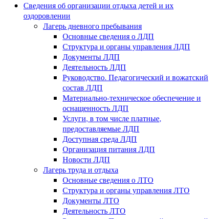
Сведения об организации отдыха детей и их
оздоровлении
Лагерь дневного пребывания
Основные сведения о ЛДП
Структура и органы управления ЛДП
Документы ЛДП
Деятельность ЛДП
Руководство. Педагогический и вожатский
состав ЛДП
Материально-техническое обеспечение и
оснащенность ЛДП
Услуги, в том числе платные,
предоставляемые ЛДП
Доступная среда ЛДП
Организация питания ЛДП
Новости ЛДП
Лагерь труда и отдыха
Основные сведения о ЛТО
Структура и органы управления ЛТО
Документы ЛТО
Деятельность ЛТО