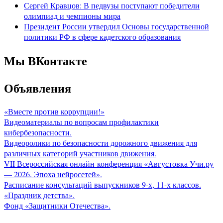
Сергей Кравцов: В педвузы поступают победители
олимпиад и чемпионы мира
Президент России утвердил Основы государственной
политики РФ в сфере кадетского образования
Мы ВКонтакте
Объявления
«Вместе против коррупции!»
Видеоматериалы по вопросам профилактики
кибербезопасности.
Видеоролики по безопасности дорожного движения для
различных категорий участников движения.
VII Всероссийская онлайн-конференция «Августовка Учи.ру
— 2026. Эпоха нейросетей».
Расписание консультаций выпускников 9-х, 11-х классов.
«Праздник детства».
Фонд «Защитники Отечества».