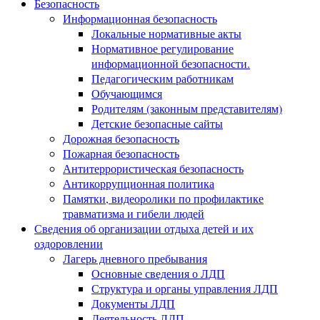
Безопасность
Информационная безопасность
Локальные нормативные акты
Нормативное регулирование
информационной безопасности.
Педагогическим работникам
Обучающимся
Родителям (законным представителям)
Детские безопасные сайты
Дорожная безопасность
Пожарная безопасность
Антитеррористическая безопасность
Антикоррупционная политика
Памятки, видеоролики по профилактике
травматизма и гибели людей
Сведения об организации отдыха детей и их
оздоровлении
Лагерь дневного пребывания
Основные сведения о ЛДП
Структура и органы управления ЛДП
Документы ЛДП
Деятельность ЛДП