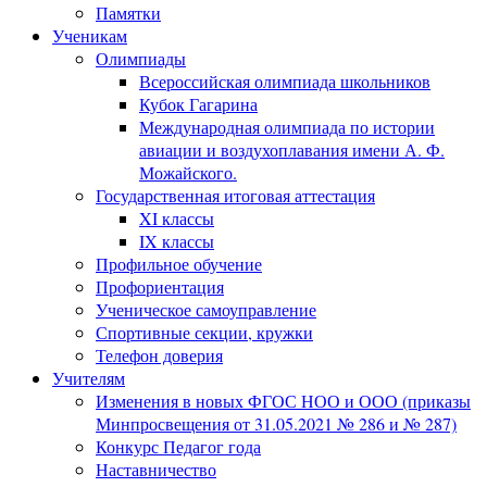
Памятки
Ученикам
Олимпиады
Всероссийская олимпиада школьников
Кубок Гагарина
Международная олимпиада по истории
авиации и воздухоплавания имени А. Ф.
Можайского.
Государственная итоговая аттестация
XI классы
IX классы
Профильное обучение
Профориентация
Ученическое самоуправление
Спортивные секции, кружки
Телефон доверия
Учителям
Изменения в новых ФГОС НОО и ООО (приказы
Минпросвещения от 31.05.2021 № 286 и № 287)
Конкурс Педагог года
Наставничество