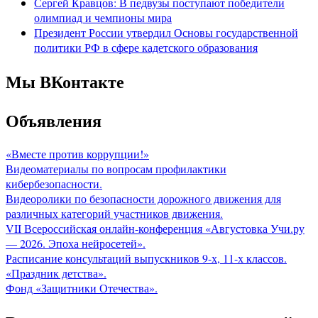
Сергей Кравцов: В педвузы поступают победители
олимпиад и чемпионы мира
Президент России утвердил Основы государственной
политики РФ в сфере кадетского образования
Мы ВКонтакте
Объявления
«Вместе против коррупции!»
Видеоматериалы по вопросам профилактики
кибербезопасности.
Видеоролики по безопасности дорожного движения для
различных категорий участников движения.
VII Всероссийская онлайн-конференция «Августовка Учи.ру
— 2026. Эпоха нейросетей».
Расписание консультаций выпускников 9-х, 11-х классов.
«Праздник детства».
Фонд «Защитники Отечества».