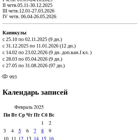
II четв.05.11-30.12.2025
III четв.12.01-27.03.2026
IV четв. 06.04-26.05.2026
Каникулы
с 25.10 по 02.11.2025 (9 дн.)
с 31.12.2025 по 11.01.2026 (12 дн.)
с 14.02 по 23.02.2026 (9 дн. доп.кан.I кл. )
с 28.03 по 05.04.2026 (9 дн.)
с 27.05 по 31.08.2026 (97 дн.)
993
Календарь записей
Февраль 2025
Пн
Вт
Ср
Чт
Пт
Сб
Вс
1
2
3
4
5
6
7
8
9
10
11
12
13
14
15
16