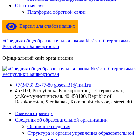
Обратная связь
Платформа обратной связи
Версия для слабовидящих
«Средняя общеобразовательная школа №31» г. Стерлитамак
Республики Башкортостан
Официальный сайт организации
+7(3473) 33-77-80
gososh31@mail.ru
453100, Республика Башкортостан, г. Стерлитамак,
ул.Коммунистическая, 40
453100, Republic of
Bashkortostan, Sterlitamak, Kommunisticheskaya street, 40
Главная страница
Сведения об образовательной организации
Основные сведения
Структура и органы управления образовательной
организацией