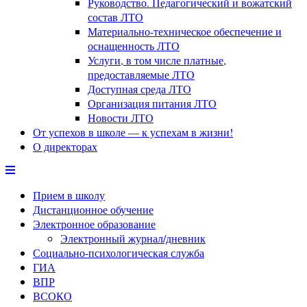
Руководство. Педагогический и вожатский
состав ЛТО
Материально-техническое обеспечение и
оснащенность ЛТО
Услуги, в том числе платные,
предоставляемые ЛТО
Доступная среда ЛТО
Организация питания ЛТО
Новости ЛТО
От успехов в школе — к успехам в жизни!
О директорах
Прием в школу
Дистанционное обучение
Электронное образование
Электронный журнал/дневник
Социально-психологическая служба
ГИА
ВПР
ВСОКО