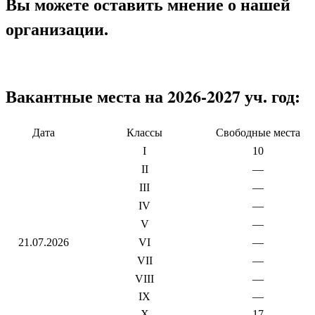
Вы можете оставить мнение о нашей
организации.
Вакантные места на 2026-2027 уч. год:
Дата
Классы
Свободные места
I
10
II
—
III
—
IV
—
V
—
21.07.2026
VI
—
VII
—
VIII
—
IX
—
X
17