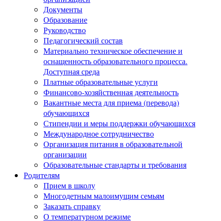
Документы
Образование
Руководство
Педагогический состав
Материально техническое обеспечение и
оснащенность образовательного процесса.
Доступная среда
Платные образовательные услуги
Финансово-хозяйственная деятельность
Вакантные места для приема (перевода)
обучающихся
Стипендии и меры поддержки обучающихся
Международное сотрудничество
Организация питания в образовательной
организации
Образовательные стандарты и требования
Родителям
Прием в школу
Многодетным малоимущим семьям
Заказать справку
О температурном режиме