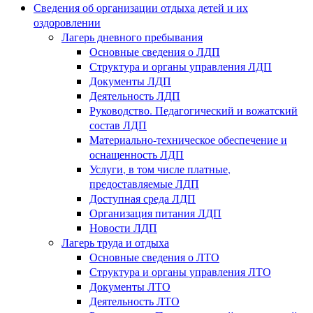
Сведения об организации отдыха детей и их
оздоровлении
Лагерь дневного пребывания
Основные сведения о ЛДП
Структура и органы управления ЛДП
Документы ЛДП
Деятельность ЛДП
Руководство. Педагогический и вожатский
состав ЛДП
Материально-техническое обеспечение и
оснащенность ЛДП
Услуги, в том числе платные,
предоставляемые ЛДП
Доступная среда ЛДП
Организация питания ЛДП
Новости ЛДП
Лагерь труда и отдыха
Основные сведения о ЛТО
Структура и органы управления ЛТО
Документы ЛТО
Деятельность ЛТО