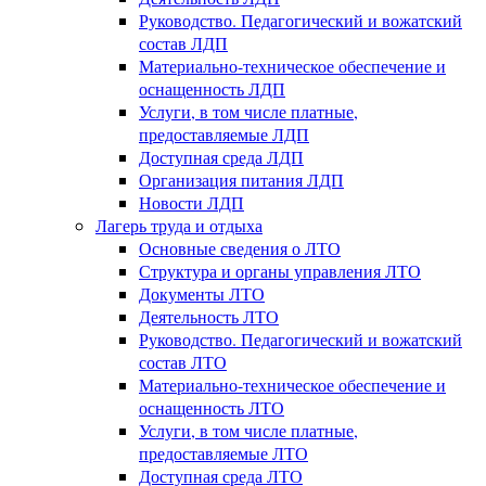
Руководство. Педагогический и вожатский
состав ЛДП
Материально-техническое обеспечение и
оснащенность ЛДП
Услуги, в том числе платные,
предоставляемые ЛДП
Доступная среда ЛДП
Организация питания ЛДП
Новости ЛДП
Лагерь труда и отдыха
Основные сведения о ЛТО
Структура и органы управления ЛТО
Документы ЛТО
Деятельность ЛТО
Руководство. Педагогический и вожатский
состав ЛТО
Материально-техническое обеспечение и
оснащенность ЛТО
Услуги, в том числе платные,
предоставляемые ЛТО
Доступная среда ЛТО