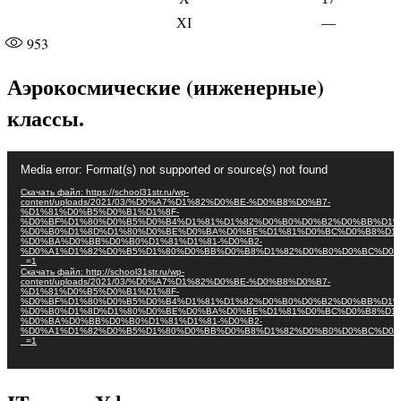
XI
—
953
Аэрокосмические (инженерные)
классы.
Видеоплеер
Media error: Format(s) not supported or source(s) not found
Скачать файл: https://school31str.ru/wp-
content/uploads/2021/03/%D0%A7%D1%82%D0%BE-%D0%B8%D0%B7-
%D1%81%D0%B5%D0%B1%D1%8F-
%D0%BF%D1%80%D0%B5%D0%B4%D1%81%D1%82%D0%B0%D0%B2%D0%BB%D1%
%D0%B0%D1%8D%D1%80%D0%BE%D0%BA%D0%BE%D1%81%D0%BC%D0%B8%D1%
%D0%BA%D0%BB%D0%B0%D1%81%D1%81-%D0%B2-
%D0%A1%D1%82%D0%B5%D1%80%D0%BB%D0%B8%D1%82%D0%B0%D0%BC%D0%
_=1
Скачать файл: http://school31str.ru/wp-
content/uploads/2021/03/%D0%A7%D1%82%D0%BE-%D0%B8%D0%B7-
%D1%81%D0%B5%D0%B1%D1%8F-
%D0%BF%D1%80%D0%B5%D0%B4%D1%81%D1%82%D0%B0%D0%B2%D0%BB%D1%
%D0%B0%D1%8D%D1%80%D0%BE%D0%BA%D0%BE%D1%81%D0%BC%D0%B8%D1%
%D0%BA%D0%BB%D0%B0%D1%81%D1%81-%D0%B2-
%D0%A1%D1%82%D0%B5%D1%80%D0%BB%D0%B8%D1%82%D0%B0%D0%BC%D0%
_=1