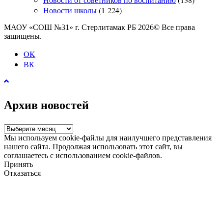
Новости школы
(1 224)
МАОУ «СОШ №31» г. Стерлитамак РБ 2026© Все права
защищены.
OK
ВК
Архив новостей
Архив
новостей
Мы используем cookie-файлы для наилучшего представления
нашего сайта. Продолжая использовать этот сайт, вы
соглашаетесь с использованием cookie-файлов.
Принять
Отказаться