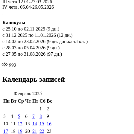
III четв.12.01-27.03.2026
IV четв. 06.04-26.05.2026
Каникулы
с 25.10 по 02.11.2025 (9 дн.)
с 31.12.2025 по 11.01.2026 (12 дн.)
с 14.02 по 23.02.2026 (9 дн. доп.кан.I кл. )
с 28.03 по 05.04.2026 (9 дн.)
с 27.05 по 31.08.2026 (97 дн.)
993
Календарь записей
Февраль 2025
Пн
Вт
Ср
Чт
Пт
Сб
Вс
1
2
3
4
5
6
7
8
9
10
11
12
13
14
15
16
17
18
19
20
21
22
23