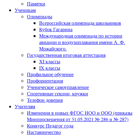
Памятки
Ученикам
Олимпиады
Всероссийская олимпиада школьников
Кубок Гагарина
Международная олимпиада по истории
авиации и воздухоплавания имени А. Ф.
Можайского.
Государственная итоговая аттестация
XI классы
IX классы
Профильное обучение
Профориентация
Ученическое самоуправление
Спортивные секции, кружки
Телефон доверия
Учителям
Изменения в новых ФГОС НОО и ООО (приказы
Минпросвещения от 31.05.2021 № 286 и № 287)
Конкурс Педагог года
Наставничество