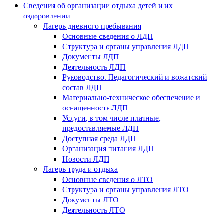
Сведения об организации отдыха детей и их
оздоровлении
Лагерь дневного пребывания
Основные сведения о ЛДП
Структура и органы управления ЛДП
Документы ЛДП
Деятельность ЛДП
Руководство. Педагогический и вожатский
состав ЛДП
Материально-техническое обеспечение и
оснащенность ЛДП
Услуги, в том числе платные,
предоставляемые ЛДП
Доступная среда ЛДП
Организация питания ЛДП
Новости ЛДП
Лагерь труда и отдыха
Основные сведения о ЛТО
Структура и органы управления ЛТО
Документы ЛТО
Деятельность ЛТО