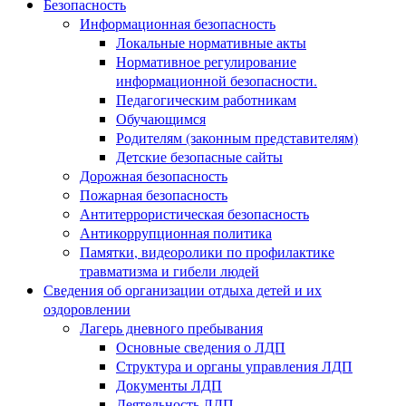
Безопасность
Информационная безопасность
Локальные нормативные акты
Нормативное регулирование
информационной безопасности.
Педагогическим работникам
Обучающимся
Родителям (законным представителям)
Детские безопасные сайты
Дорожная безопасность
Пожарная безопасность
Антитеррористическая безопасность
Антикоррупционная политика
Памятки, видеоролики по профилактике
травматизма и гибели людей
Сведения об организации отдыха детей и их
оздоровлении
Лагерь дневного пребывания
Основные сведения о ЛДП
Структура и органы управления ЛДП
Документы ЛДП
Деятельность ЛДП