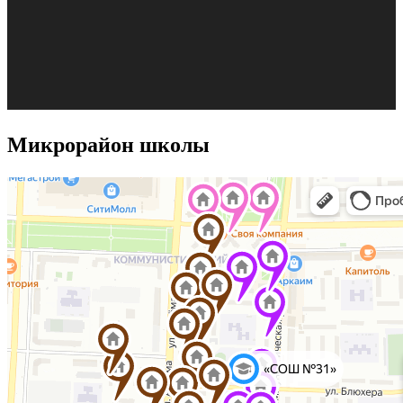
Микрорайон школы