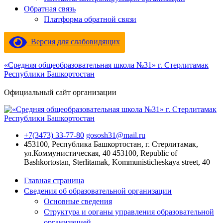
Обратная связь
Платформа обратной связи
Версия для слабовидящих
«Средняя общеобразовательная школа №31» г. Стерлитамак
Республики Башкортостан
Официальный сайт организации
+7(3473) 33-77-80
gososh31@mail.ru
453100, Республика Башкортостан, г. Стерлитамак,
ул.Коммунистическая, 40
453100, Republic of
Bashkortostan, Sterlitamak, Kommunisticheskaya street, 40
Главная страница
Сведения об образовательной организации
Основные сведения
Структура и органы управления образовательной
организацией