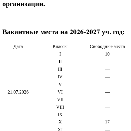
организации.
Вакантные места на 2026-2027 уч. год:
Дата
Классы
Свободные места
I
10
II
—
III
—
IV
—
V
—
21.07.2026
VI
—
VII
—
VIII
—
IX
—
X
17
XI
—