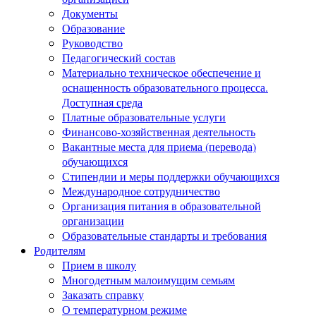
Документы
Образование
Руководство
Педагогический состав
Материально техническое обеспечение и
оснащенность образовательного процесса.
Доступная среда
Платные образовательные услуги
Финансово-хозяйственная деятельность
Вакантные места для приема (перевода)
обучающихся
Стипендии и меры поддержки обучающихся
Международное сотрудничество
Организация питания в образовательной
организации
Образовательные стандарты и требования
Родителям
Прием в школу
Многодетным малоимущим семьям
Заказать справку
О температурном режиме