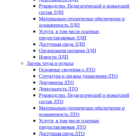
Руководство. Педагогический и вожатский
состав ЛДП
Материально-техническое обеспечение и
оснащенность ЛДП
Услуги, в том числе платные,
предоставляемые ЛДП
Доступная среда ЛДП
Организация питания ЛДП
Новости ЛДП
Лагерь труда и отдыха
Основные сведения о ЛТО
Структура и органы управления ЛТО
Документы ЛТО
Деятельность ЛТО
Руководство. Педагогический и вожатский
состав ЛТО
Материально-техническое обеспечение и
оснащенность ЛТО
Услуги, в том числе платные,
предоставляемые ЛТО
Доступная среда ЛТО