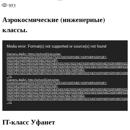
953
Аэрокосмические (инженерные)
классы.
Видеоплеер
Media error: Format(s) not supported or source(s) not found
Скачать файл: https://school31str.ru/wp-
content/uploads/2021/03/%D0%A7%D1%82%D0%BE-%D0%B8%D0%B7-
%D1%81%D0%B5%D0%B1%D1%8F-
%D0%BF%D1%80%D0%B5%D0%B4%D1%81%D1%82%D0%B0%D0%B2%D0%BB%D1%
%D0%B0%D1%8D%D1%80%D0%BE%D0%BA%D0%BE%D1%81%D0%BC%D0%B8%D1%
%D0%BA%D0%BB%D0%B0%D1%81%D1%81-%D0%B2-
%D0%A1%D1%82%D0%B5%D1%80%D0%BB%D0%B8%D1%82%D0%B0%D0%BC%D0%
_=1
Скачать файл: http://school31str.ru/wp-
content/uploads/2021/03/%D0%A7%D1%82%D0%BE-%D0%B8%D0%B7-
%D1%81%D0%B5%D0%B1%D1%8F-
%D0%BF%D1%80%D0%B5%D0%B4%D1%81%D1%82%D0%B0%D0%B2%D0%BB%D1%
%D0%B0%D1%8D%D1%80%D0%BE%D0%BA%D0%BE%D1%81%D0%BC%D0%B8%D1%
%D0%BA%D0%BB%D0%B0%D1%81%D1%81-%D0%B2-
%D0%A1%D1%82%D0%B5%D1%80%D0%BB%D0%B8%D1%82%D0%B0%D0%BC%D0%
_=1
IT-класс Уфанет