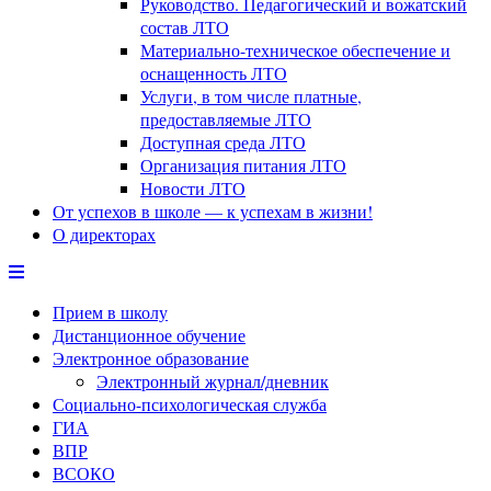
Руководство. Педагогический и вожатский
состав ЛТО
Материально-техническое обеспечение и
оснащенность ЛТО
Услуги, в том числе платные,
предоставляемые ЛТО
Доступная среда ЛТО
Организация питания ЛТО
Новости ЛТО
От успехов в школе — к успехам в жизни!
О директорах
Прием в школу
Дистанционное обучение
Электронное образование
Электронный журнал/дневник
Социально-психологическая служба
ГИА
ВПР
ВСОКО