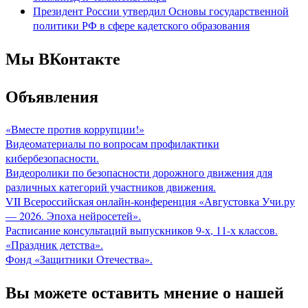
Президент России утвердил Основы государственной
политики РФ в сфере кадетского образования
Мы ВКонтакте
Объявления
«Вместе против коррупции!»
Видеоматериалы по вопросам профилактики
кибербезопасности.
Видеоролики по безопасности дорожного движения для
различных категорий участников движения.
VII Всероссийская онлайн-конференция «Августовка Учи.ру
— 2026. Эпоха нейросетей».
Расписание консультаций выпускников 9-х, 11-х классов.
«Праздник детства».
Фонд «Защитники Отечества».
Вы можете оставить мнение о нашей