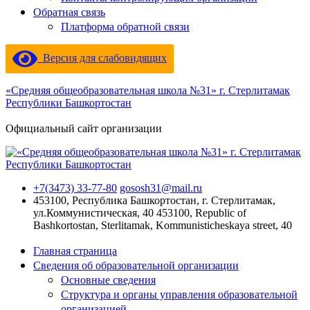
Обратная связь
Платформа обратной связи
Версия для слабовидящих
«Средняя общеобразовательная школа №31» г. Стерлитамак
Республики Башкортостан
Официальный сайт организации
+7(3473) 33-77-80
gososh31@mail.ru
453100, Республика Башкортостан, г. Стерлитамак,
ул.Коммунистическая, 40
453100, Republic of
Bashkortostan, Sterlitamak, Kommunisticheskaya street, 40
Главная страница
Сведения об образовательной организации
Основные сведения
Структура и органы управления образовательной
организацией