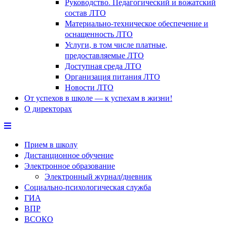
Руководство. Педагогический и вожатский
состав ЛТО
Материально-техническое обеспечение и
оснащенность ЛТО
Услуги, в том числе платные,
предоставляемые ЛТО
Доступная среда ЛТО
Организация питания ЛТО
Новости ЛТО
От успехов в школе — к успехам в жизни!
О директорах
Прием в школу
Дистанционное обучение
Электронное образование
Электронный журнал/дневник
Социально-психологическая служба
ГИА
ВПР
ВСОКО