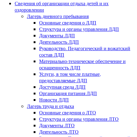
Сведения об организации отдыха детей и их
оздоровлении
Лагерь дневного пребывания
Основные сведения о ЛДП
Структура и органы управления ЛДП
Документы ЛДП
Деятельность ЛДП
Руководство. Педагогический и вожатский
состав ЛДП
Материально-техническое обеспечение и
оснащенность ЛДП
Услуги, в том числе платные,
предоставляемые ЛДП
Доступная среда ЛДП
Организация питания ЛДП
Новости ЛДП
Лагерь труда и отдыха
Основные сведения о ЛТО
Структура и органы управления ЛТО
Документы ЛТО
Деятельность ЛТО