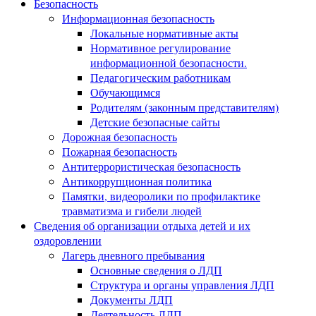
Безопасность
Информационная безопасность
Локальные нормативные акты
Нормативное регулирование
информационной безопасности.
Педагогическим работникам
Обучающимся
Родителям (законным представителям)
Детские безопасные сайты
Дорожная безопасность
Пожарная безопасность
Антитеррористическая безопасность
Антикоррупционная политика
Памятки, видеоролики по профилактике
травматизма и гибели людей
Сведения об организации отдыха детей и их
оздоровлении
Лагерь дневного пребывания
Основные сведения о ЛДП
Структура и органы управления ЛДП
Документы ЛДП
Деятельность ЛДП