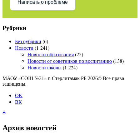
Написать о проблеме
Рубрики
Без рубрики
(6)
Новости
(1 241)
Новости образования
(25)
Новости от советников по воспитанию
(138)
Новости школы
(1 224)
МАОУ «СОШ №31» г. Стерлитамак РБ 2026© Все права
защищены.
OK
ВК
Архив новостей