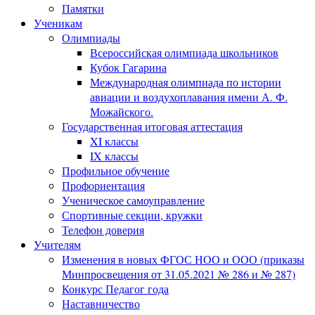
Памятки
Ученикам
Олимпиады
Всероссийская олимпиада школьников
Кубок Гагарина
Международная олимпиада по истории
авиации и воздухоплавания имени А. Ф.
Можайского.
Государственная итоговая аттестация
XI классы
IX классы
Профильное обучение
Профориентация
Ученическое самоуправление
Спортивные секции, кружки
Телефон доверия
Учителям
Изменения в новых ФГОС НОО и ООО (приказы
Минпросвещения от 31.05.2021 № 286 и № 287)
Конкурс Педагог года
Наставничество