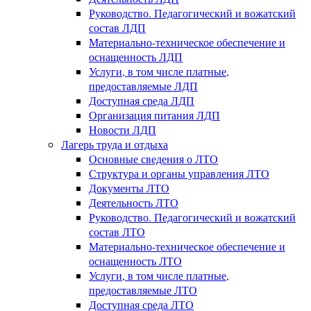
Руководство. Педагогический и вожатский
состав ЛДП
Материально-техническое обеспечение и
оснащенность ЛДП
Услуги, в том числе платные,
предоставляемые ЛДП
Доступная среда ЛДП
Организация питания ЛДП
Новости ЛДП
Лагерь труда и отдыха
Основные сведения о ЛТО
Структура и органы управления ЛТО
Документы ЛТО
Деятельность ЛТО
Руководство. Педагогический и вожатский
состав ЛТО
Материально-техническое обеспечение и
оснащенность ЛТО
Услуги, в том числе платные,
предоставляемые ЛТО
Доступная среда ЛТО