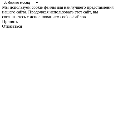
Архив
новостей
Мы используем cookie-файлы для наилучшего представления
нашего сайта. Продолжая использовать этот сайт, вы
соглашаетесь с использованием cookie-файлов.
Принять
Отказаться