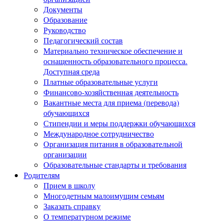
Документы
Образование
Руководство
Педагогический состав
Материально техническое обеспечение и
оснащенность образовательного процесса.
Доступная среда
Платные образовательные услуги
Финансово-хозяйственная деятельность
Вакантные места для приема (перевода)
обучающихся
Стипендии и меры поддержки обучающихся
Международное сотрудничество
Организация питания в образовательной
организации
Образовательные стандарты и требования
Родителям
Прием в школу
Многодетным малоимущим семьям
Заказать справку
О температурном режиме