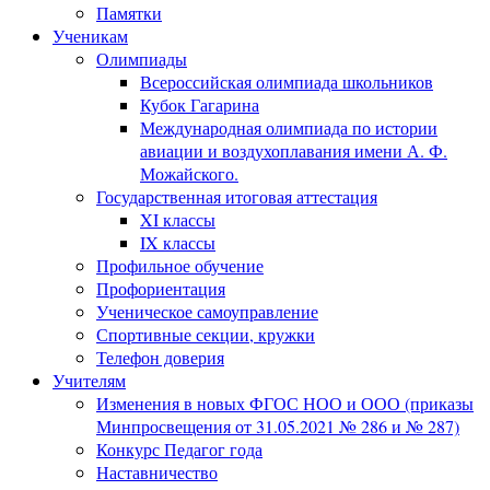
Памятки
Ученикам
Олимпиады
Всероссийская олимпиада школьников
Кубок Гагарина
Международная олимпиада по истории
авиации и воздухоплавания имени А. Ф.
Можайского.
Государственная итоговая аттестация
XI классы
IX классы
Профильное обучение
Профориентация
Ученическое самоуправление
Спортивные секции, кружки
Телефон доверия
Учителям
Изменения в новых ФГОС НОО и ООО (приказы
Минпросвещения от 31.05.2021 № 286 и № 287)
Конкурс Педагог года
Наставничество