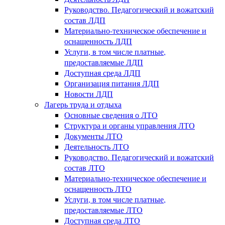
Руководство. Педагогический и вожатский
состав ЛДП
Материально-техническое обеспечение и
оснащенность ЛДП
Услуги, в том числе платные,
предоставляемые ЛДП
Доступная среда ЛДП
Организация питания ЛДП
Новости ЛДП
Лагерь труда и отдыха
Основные сведения о ЛТО
Структура и органы управления ЛТО
Документы ЛТО
Деятельность ЛТО
Руководство. Педагогический и вожатский
состав ЛТО
Материально-техническое обеспечение и
оснащенность ЛТО
Услуги, в том числе платные,
предоставляемые ЛТО
Доступная среда ЛТО