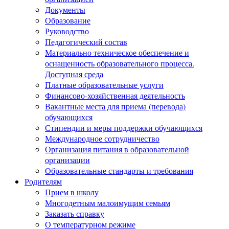
Документы
Образование
Руководство
Педагогический состав
Материально техническое обеспечение и
оснащенность образовательного процесса.
Доступная среда
Платные образовательные услуги
Финансово-хозяйственная деятельность
Вакантные места для приема (перевода)
обучающихся
Стипендии и меры поддержки обучающихся
Международное сотрудничество
Организация питания в образовательной
организации
Образовательные стандарты и требования
Родителям
Прием в школу
Многодетным малоимущим семьям
Заказать справку
О температурном режиме