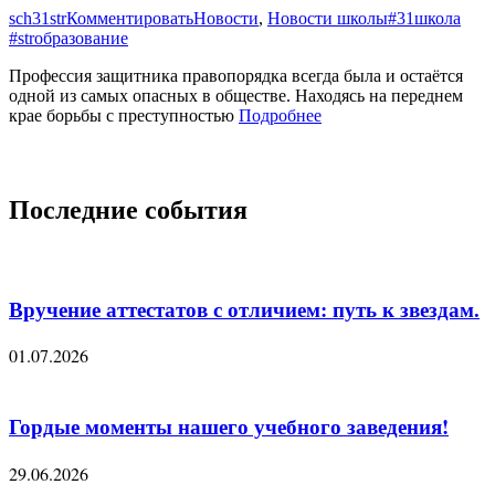
sch31str
Комментировать
Новости
,
Новости школы
#31школа
#strобразование
Профессия защитника правопорядка всегда была и остаётся
одной из самых опасных в обществе. Находясь на переднем
крае борьбы с преступностью
Подробнее
Последние события
Вручение аттестатов с отличием: путь к звездам.
01.07.2026
Гордые моменты нашего учебного заведения!
29.06.2026