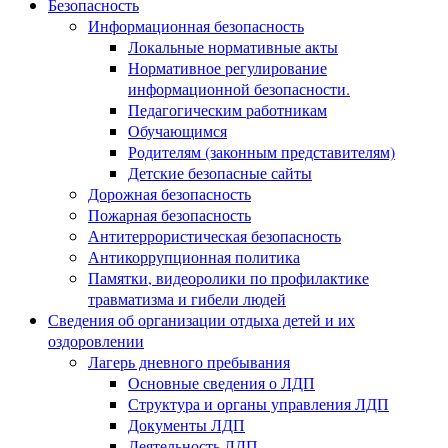
Безопасность
Информационная безопасность
Локальные нормативные акты
Нормативное регулирование
информационной безопасности.
Педагогическим работникам
Обучающимся
Родителям (законным представителям)
Детские безопасные сайты
Дорожная безопасность
Пожарная безопасность
Антитеррористическая безопасность
Антикоррупционная политика
Памятки, видеоролики по профилактике
травматизма и гибели людей
Сведения об организации отдыха детей и их
оздоровлении
Лагерь дневного пребывания
Основные сведения о ЛДП
Структура и органы управления ЛДП
Документы ЛДП
Деятельность ЛДП