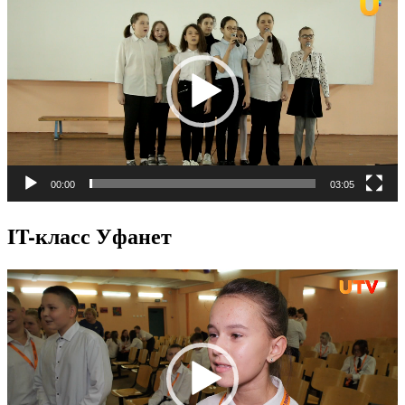
00:00
03:05
IT-класс Уфанет
Видеоплеер