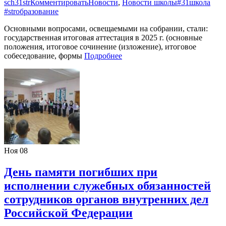
sch31str
Комментировать
Новости
,
Новости школы
#31школа
#strобразование
Основными вопросами, освещаемыми на собрании, стали:
государственная итоговая аттестация в 2025 г. (основные
положения, итоговое сочинение (изложение), итоговое
собеседование, формы
Подробнее
Ноя
08
День памяти погибших при
исполнении служебных обязанностей
сотрудников органов внутренних дел
Российской Федерации