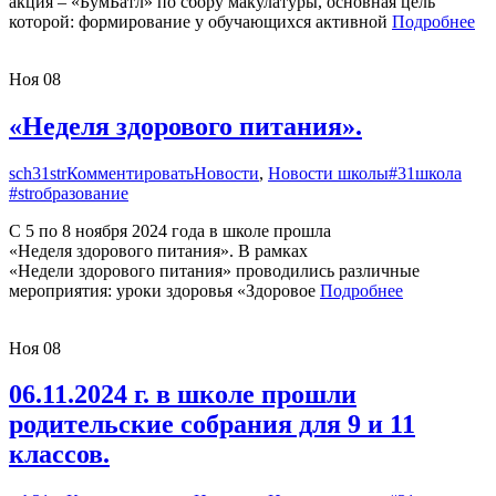
акция – «БумБатл» по сбору макулатуры, основная цель
которой: формирование у обучающихся активной
Подробнее
Ноя
08
«Неделя здорового питания».
sch31str
Комментировать
Новости
,
Новости школы
#31школа
#strобразование
С 5 по 8 ноября 2024 года в школе прошла
«Неделя здорового питания». В рамках
«Недели здорового питания» проводились различные
мероприятия: уроки здоровья «Здоровое
Подробнее
Ноя
08
06.11.2024 г. в школе прошли
родительские собрания для 9 и 11
классов.