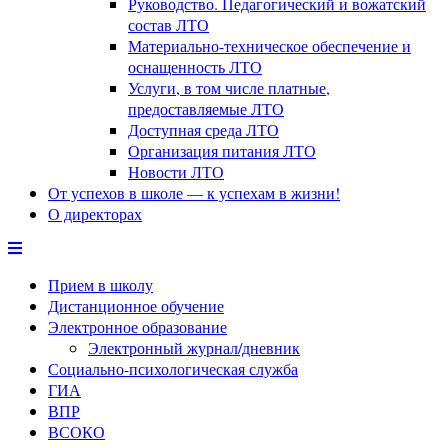
Руководство. Педагогический и вожатский
состав ЛТО
Материально-техническое обеспечение и
оснащенность ЛТО
Услуги, в том числе платные,
предоставляемые ЛТО
Доступная среда ЛТО
Организация питания ЛТО
Новости ЛТО
От успехов в школе — к успехам в жизни!
О директорах
Прием в школу
Дистанционное обучение
Электронное образование
Электронный журнал/дневник
Социально-психологическая служба
ГИА
ВПР
ВСОКО