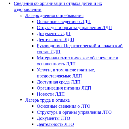
Сведения об организации отдыха детей и их
оздоровлении
Лагерь дневного пребывания
Основные сведения о ЛДП
Структура и органы управления ЛДП
Документы ЛДП
Деятельность ЛДП
Руководство. Педагогический и вожатский
состав ЛДП
Материально-техническое обеспечение и
оснащенность ЛДП
Услуги, в том числе платные,
предоставляемые ЛДП
Доступная среда ЛДП
Организация питания ЛДП
Новости ЛДП
Лагерь труда и отдыха
Основные сведения о ЛТО
Структура и органы управления ЛТО
Документы ЛТО
Деятельность ЛТО