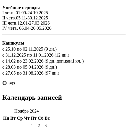
Учебные периоды
I четв. 01.09-24.10.2025
II четв.05.11-30.12.2025
III четв.12.01-27.03.2026
IV четв. 06.04-26.05.2026
Каникулы
с 25.10 по 02.11.2025 (9 дн.)
с 31.12.2025 по 11.01.2026 (12 дн.)
с 14.02 по 23.02.2026 (9 дн. доп.кан.I кл. )
с 28.03 по 05.04.2026 (9 дн.)
с 27.05 по 31.08.2026 (97 дн.)
993
Календарь записей
Ноябрь 2024
Пн
Вт
Ср
Чт
Пт
Сб
Вс
1
2
3