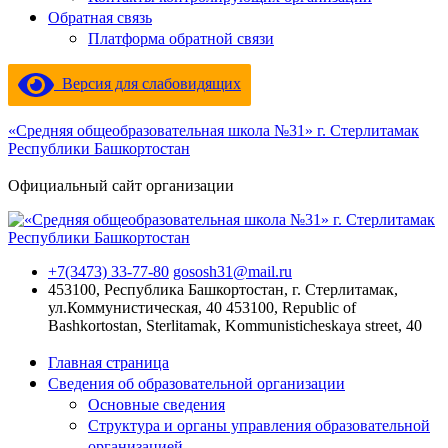
Обратная связь
Платформа обратной связи
Версия для слабовидящих
«Средняя общеобразовательная школа №31» г. Стерлитамак
Республики Башкортостан
Официальный сайт организации
+7(3473) 33-77-80
gososh31@mail.ru
453100, Республика Башкортостан, г. Стерлитамак,
ул.Коммунистическая, 40
453100, Republic of
Bashkortostan, Sterlitamak, Kommunisticheskaya street, 40
Главная страница
Сведения об образовательной организации
Основные сведения
Структура и органы управления образовательной
организацией