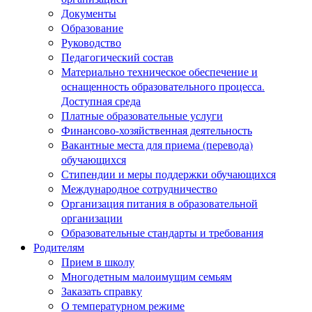
Документы
Образование
Руководство
Педагогический состав
Материально техническое обеспечение и
оснащенность образовательного процесса.
Доступная среда
Платные образовательные услуги
Финансово-хозяйственная деятельность
Вакантные места для приема (перевода)
обучающихся
Стипендии и меры поддержки обучающихся
Международное сотрудничество
Организация питания в образовательной
организации
Образовательные стандарты и требования
Родителям
Прием в школу
Многодетным малоимущим семьям
Заказать справку
О температурном режиме