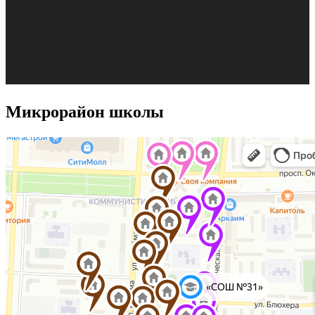
Микрорайон школы