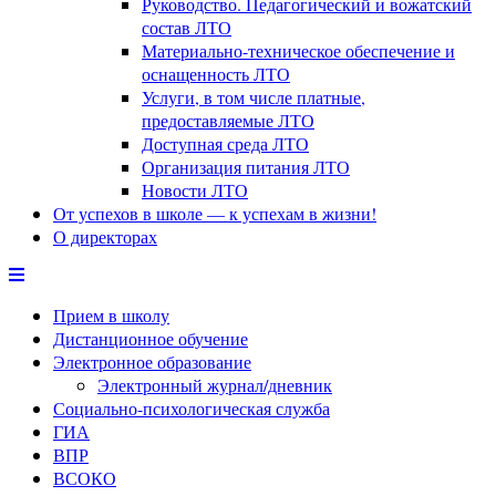
Руководство. Педагогический и вожатский
состав ЛТО
Материально-техническое обеспечение и
оснащенность ЛТО
Услуги, в том числе платные,
предоставляемые ЛТО
Доступная среда ЛТО
Организация питания ЛТО
Новости ЛТО
От успехов в школе — к успехам в жизни!
О директорах
Прием в школу
Дистанционное обучение
Электронное образование
Электронный журнал/дневник
Социально-психологическая служба
ГИА
ВПР
ВСОКО