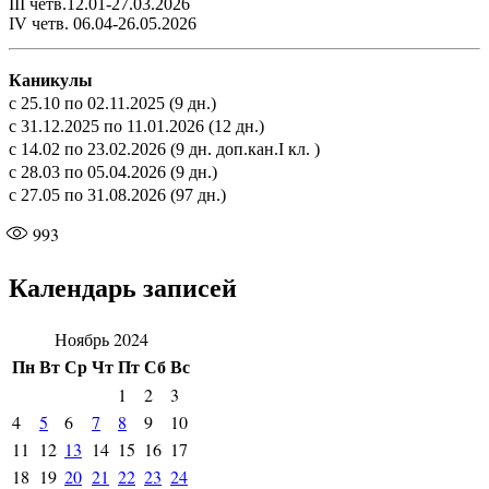
III четв.12.01-27.03.2026
IV четв. 06.04-26.05.2026
Каникулы
с 25.10 по 02.11.2025 (9 дн.)
с 31.12.2025 по 11.01.2026 (12 дн.)
с 14.02 по 23.02.2026 (9 дн. доп.кан.I кл. )
с 28.03 по 05.04.2026 (9 дн.)
с 27.05 по 31.08.2026 (97 дн.)
993
Календарь записей
Ноябрь 2024
Пн
Вт
Ср
Чт
Пт
Сб
Вс
1
2
3
4
5
6
7
8
9
10
11
12
13
14
15
16
17
18
19
20
21
22
23
24