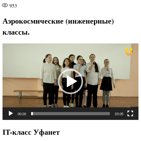
953
Аэрокосмические (инженерные)
классы.
Видеоплеер
00:00
03:05
IT-класс Уфанет