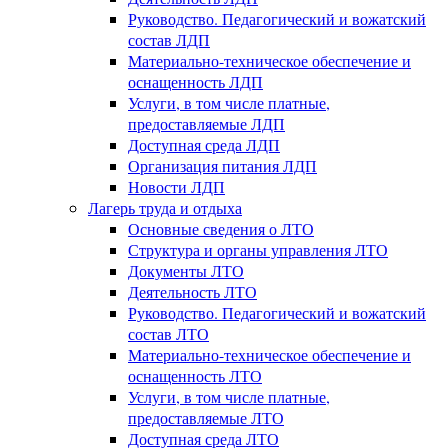
Руководство. Педагогический и вожатский
состав ЛДП
Материально-техническое обеспечение и
оснащенность ЛДП
Услуги, в том числе платные,
предоставляемые ЛДП
Доступная среда ЛДП
Организация питания ЛДП
Новости ЛДП
Лагерь труда и отдыха
Основные сведения о ЛТО
Структура и органы управления ЛТО
Документы ЛТО
Деятельность ЛТО
Руководство. Педагогический и вожатский
состав ЛТО
Материально-техническое обеспечение и
оснащенность ЛТО
Услуги, в том числе платные,
предоставляемые ЛТО
Доступная среда ЛТО