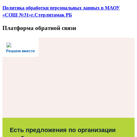
Политика
обработки персональных данных
в МАОУ
«СОШ №31»г.Стерлитамак РБ
Платформа обратной связи
Решаем вместе
Есть предложения по организации