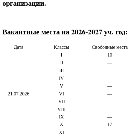
организации.
Вакантные места на 2026-2027 уч. год:
Дата
Классы
Свободные места
I
10
II
—
III
—
IV
—
V
—
21.07.2026
VI
—
VII
—
VIII
—
IX
—
X
17
XI
—