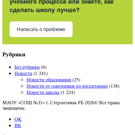
учебного процесса или знаете, как
сделать школу лучше?
Написать о проблеме
Рубрики
Без рубрики
(6)
Новости
(1 241)
Новости образования
(25)
Новости от советников по воспитанию
(138)
Новости школы
(1 224)
МАОУ «СОШ №31» г. Стерлитамак РБ 2026© Все права
защищены.
OK
ВК