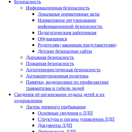
Безопасность
Информационная безопасность
Локальные нормативные акты
Нормативное регулирование
информационной безопасности.
Педагогическим работникам
Обучающимся
Родителям (законным представителям)
Детские безопасные сайты
Дорожная безопасность
Пожарная безопасность
Антитеррористическая безопасность
Антикоррупционная политика
Памятки, видеоролики по профилактике
травматизма и гибели людей
Сведения об организации отдыха детей и их
оздоровлении
Лагерь дневного пребывания
Основные сведения о ЛДП
Структура и органы управления ЛДП
Документы ЛДП
Деятельность ЛДП