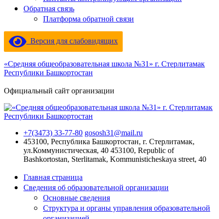
Обратная связь
Платформа обратной связи
Версия для слабовидящих
«Средняя общеобразовательная школа №31» г. Стерлитамак
Республики Башкортостан
Официальный сайт организации
+7(3473) 33-77-80
gososh31@mail.ru
453100, Республика Башкортостан, г. Стерлитамак,
ул.Коммунистическая, 40
453100, Republic of
Bashkortostan, Sterlitamak, Kommunisticheskaya street, 40
Главная страница
Сведения об образовательной организации
Основные сведения
Структура и органы управления образовательной
организацией