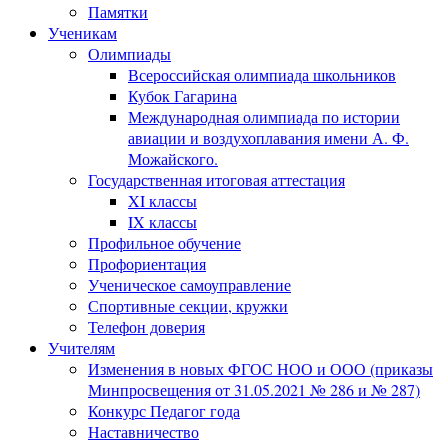
Памятки
Ученикам
Олимпиады
Всероссийская олимпиада школьников
Кубок Гагарина
Международная олимпиада по истории
авиации и воздухоплавания имени А. Ф.
Можайского.
Государственная итоговая аттестация
XI классы
IX классы
Профильное обучение
Профориентация
Ученическое самоуправление
Спортивные секции, кружки
Телефон доверия
Учителям
Изменения в новых ФГОС НОО и ООО (приказы
Минпросвещения от 31.05.2021 № 286 и № 287)
Конкурс Педагог года
Наставничество