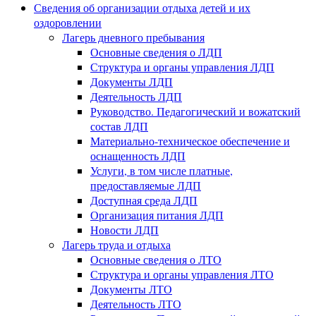
Сведения об организации отдыха детей и их
оздоровлении
Лагерь дневного пребывания
Основные сведения о ЛДП
Структура и органы управления ЛДП
Документы ЛДП
Деятельность ЛДП
Руководство. Педагогический и вожатский
состав ЛДП
Материально-техническое обеспечение и
оснащенность ЛДП
Услуги, в том числе платные,
предоставляемые ЛДП
Доступная среда ЛДП
Организация питания ЛДП
Новости ЛДП
Лагерь труда и отдыха
Основные сведения о ЛТО
Структура и органы управления ЛТО
Документы ЛТО
Деятельность ЛТО