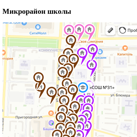
Микрорайон школы