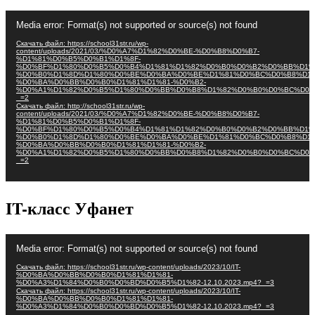
Видеоплеер
Media error: Format(s) not supported or source(s) not found
Скачать файл: https://school31str.ru/wp-
content/uploads/2021/03/%D0%A7%D1%82%D0%BE-%D0%B8%D0%B7-
%D1%81%D0%B5%D0%B1%D1%8F-
%D0%BF%D1%80%D0%B5%D0%B4%D1%81%D1%82%D0%B0%D0%B2%D0%BB%D1%
%D0%B0%D1%8D%D1%80%D0%BE%D0%BA%D0%BE%D1%81%D0%BC%D0%B8%D1%
%D0%BA%D0%BB%D0%B0%D1%81%D1%81-%D0%B2-
%D0%A1%D1%82%D0%B5%D1%80%D0%BB%D0%B8%D1%82%D0%B0%D0%BC%D0%
_=2
Скачать файл: http://school31str.ru/wp-
content/uploads/2021/03/%D0%A7%D1%82%D0%BE-%D0%B8%D0%B7-
%D1%81%D0%B5%D0%B1%D1%8F-
%D0%BF%D1%80%D0%B5%D0%B4%D1%81%D1%82%D0%B0%D0%B2%D0%BB%D1%
%D0%B0%D1%8D%D1%80%D0%BE%D0%BA%D0%BE%D1%81%D0%BC%D0%B8%D1%
%D0%BA%D0%BB%D0%B0%D1%81%D1%81-%D0%B2-
%D0%A1%D1%82%D0%B5%D1%80%D0%BB%D0%B8%D1%82%D0%B0%D0%BC%D0%
_=2
IT-класс Уфанет
Видеоплеер
Media error: Format(s) not supported or source(s) not found
Скачать файл: https://school31str.ru/wp-content/uploads/2023/10/IT-
%D0%BA%D0%BB%D0%B0%D1%81%D1%81-
%D0%A3%D1%84%D0%B0%D0%BD%D0%B5%D1%82-12.10.2023.mp4?_=3
Скачать файл: https://school31str.ru/wp-content/uploads/2023/10/IT-
%D0%BA%D0%BB%D0%B0%D1%81%D1%81-
%D0%A3%D1%84%D0%B0%D0%BD%D0%B5%D1%82-12.10.2023.mp4?_=3