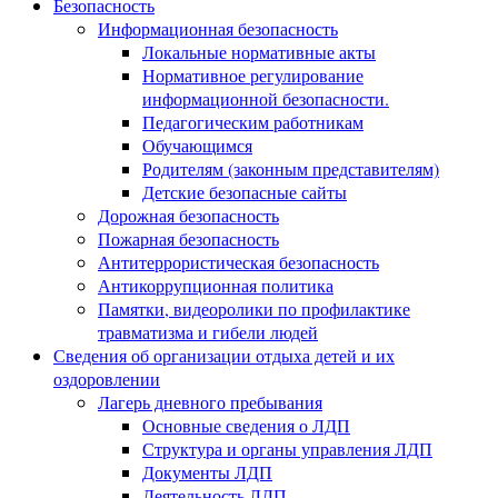
Безопасность
Информационная безопасность
Локальные нормативные акты
Нормативное регулирование
информационной безопасности.
Педагогическим работникам
Обучающимся
Родителям (законным представителям)
Детские безопасные сайты
Дорожная безопасность
Пожарная безопасность
Антитеррористическая безопасность
Антикоррупционная политика
Памятки, видеоролики по профилактике
травматизма и гибели людей
Сведения об организации отдыха детей и их
оздоровлении
Лагерь дневного пребывания
Основные сведения о ЛДП
Структура и органы управления ЛДП
Документы ЛДП
Деятельность ЛДП