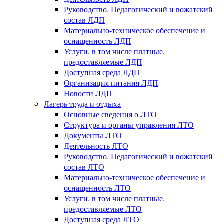
Руководство. Педагогический и вожатский
состав ЛДП
Материально-техническое обеспечение и
оснащенность ЛДП
Услуги, в том числе платные,
предоставляемые ЛДП
Доступная среда ЛДП
Организация питания ЛДП
Новости ЛДП
Лагерь труда и отдыха
Основные сведения о ЛТО
Структура и органы управления ЛТО
Документы ЛТО
Деятельность ЛТО
Руководство. Педагогический и вожатский
состав ЛТО
Материально-техническое обеспечение и
оснащенность ЛТО
Услуги, в том числе платные,
предоставляемые ЛТО
Доступная среда ЛТО