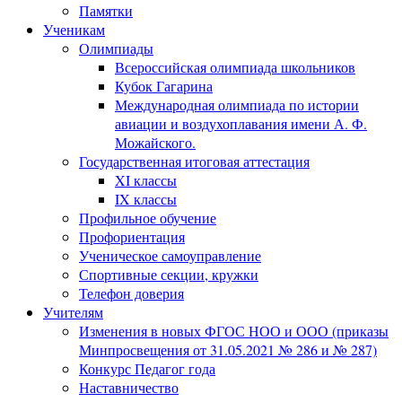
Памятки
Ученикам
Олимпиады
Всероссийская олимпиада школьников
Кубок Гагарина
Международная олимпиада по истории
авиации и воздухоплавания имени А. Ф.
Можайского.
Государственная итоговая аттестация
XI классы
IX классы
Профильное обучение
Профориентация
Ученическое самоуправление
Спортивные секции, кружки
Телефон доверия
Учителям
Изменения в новых ФГОС НОО и ООО (приказы
Минпросвещения от 31.05.2021 № 286 и № 287)
Конкурс Педагог года
Наставничество