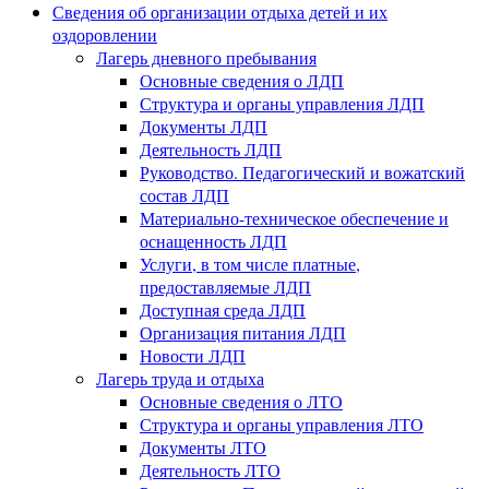
Сведения об организации отдыха детей и их
оздоровлении
Лагерь дневного пребывания
Основные сведения о ЛДП
Структура и органы управления ЛДП
Документы ЛДП
Деятельность ЛДП
Руководство. Педагогический и вожатский
состав ЛДП
Материально-техническое обеспечение и
оснащенность ЛДП
Услуги, в том числе платные,
предоставляемые ЛДП
Доступная среда ЛДП
Организация питания ЛДП
Новости ЛДП
Лагерь труда и отдыха
Основные сведения о ЛТО
Структура и органы управления ЛТО
Документы ЛТО
Деятельность ЛТО