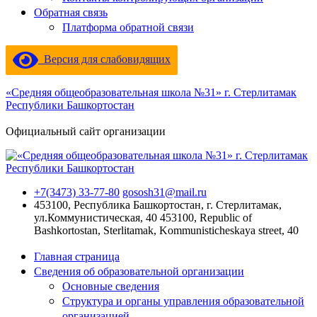
Обратная связь
Платформа обратной связи
Версия для слабовидящих
«Средняя общеобразовательная школа №31» г. Стерлитамак
Республики Башкортостан
Официальный сайт организации
+7(3473) 33-77-80
gososh31@mail.ru
453100, Республика Башкортостан, г. Стерлитамак,
ул.Коммунистическая, 40
453100, Republic of
Bashkortostan, Sterlitamak, Kommunisticheskaya street, 40
Главная страница
Сведения об образовательной организации
Основные сведения
Структура и органы управления образовательной
организацией