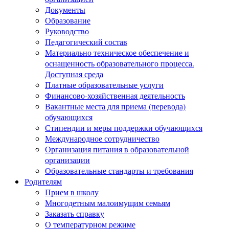
Документы
Образование
Руководство
Педагогический состав
Материально техническое обеспечение и
оснащенность образовательного процесса.
Доступная среда
Платные образовательные услуги
Финансово-хозяйственная деятельность
Вакантные места для приема (перевода)
обучающихся
Стипендии и меры поддержки обучающихся
Международное сотрудничество
Организация питания в образовательной
организации
Образовательные стандарты и требования
Родителям
Прием в школу
Многодетным малоимущим семьям
Заказать справку
О температурном режиме