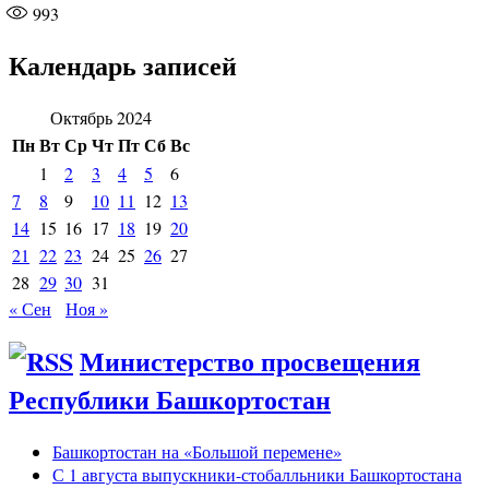
993
Календарь записей
Октябрь 2024
Пн
Вт
Ср
Чт
Пт
Сб
Вс
1
2
3
4
5
6
7
8
9
10
11
12
13
14
15
16
17
18
19
20
21
22
23
24
25
26
27
28
29
30
31
« Сен
Ноя »
Министерство просвещения
Республики Башкортостан
Башкортостан на «Большой перемене»
С 1 августа выпускники-стобалльники Башкортостана