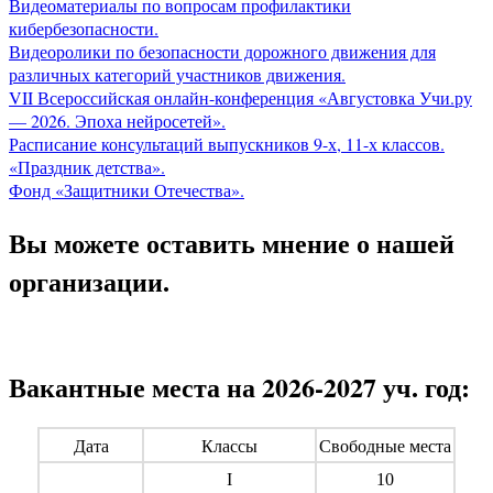
Видеоматериалы по вопросам профилактики
кибербезопасности.
Видеоролики по безопасности дорожного движения для
различных категорий участников движения.
VII Всероссийская онлайн-конференция «Августовка Учи.ру
— 2026. Эпоха нейросетей».
Расписание консультаций выпускников 9-х, 11-х классов.
«Праздник детства».
Фонд «Защитники Отечества».
Вы можете оставить мнение о нашей
организации.
Вакантные места на 2026-2027 уч. год:
Дата
Классы
Свободные места
I
10