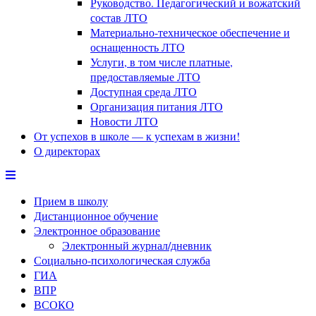
Руководство. Педагогический и вожатский
состав ЛТО
Материально-техническое обеспечение и
оснащенность ЛТО
Услуги, в том числе платные,
предоставляемые ЛТО
Доступная среда ЛТО
Организация питания ЛТО
Новости ЛТО
От успехов в школе — к успехам в жизни!
О директорах
Прием в школу
Дистанционное обучение
Электронное образование
Электронный журнал/дневник
Социально-психологическая служба
ГИА
ВПР
ВСОКО