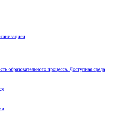
рганизацией
ть образовательного процесса. Доступная среда
ся
ии