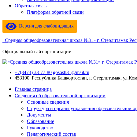
Обратная связь
Платформа обратной связи
Версия для слабовидящих
«Средняя общеобразовательная школа №31» г. Стерлитамак Ре
Официальный сайт организации
+7(3473) 33-77-80
gososh31@mail.ru
453100, Республика Башкортостан, г. Стерлитамак, ул.Ко
Главная страница
Сведения об образовательной организации
Основные сведения
Структура и органы управления образовательной о
Документы
Образование
Руководство
Педагогический состав