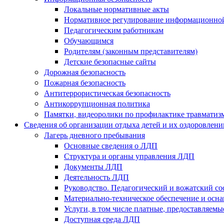
Локальные нормативные акты
Нормативное регулирование информационной
Педагогическим работникам
Обучающимся
Родителям (законным представителям)
Детские безопасные сайты
Дорожная безопасность
Пожарная безопасность
Антитеррористическая безопасность
Антикоррупционная политика
Памятки, видеоролики по профилактике травматиз
Сведения об организации отдыха детей и их оздоровлени
Лагерь дневного пребывания
Основные сведения о ЛДП
Структура и органы управления ЛДП
Документы ЛДП
Деятельность ЛДП
Руководство. Педагогический и вожатский с
Материально-техническое обеспечение и ос
Услуги, в том числе платные, предоставляем
Доступная среда ЛДП