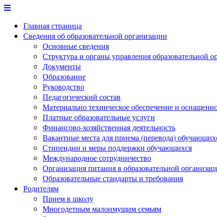
Перейти
к
Главная страница
содержимому
Сведения об образовательной организации
Основные сведения
Структура и органы управления образовательной о
Документы
Образование
Руководство
Педагогический состав
Материально техническое обеспечение и оснащеннос
Платные образовательные услуги
Финансово-хозяйственная деятельность
Вакантные места для приема (перевода) обучающих
Стипендии и меры поддержки обучающихся
Международное сотрудничество
Организация питания в образовательной организац
Образовательные стандарты и требования
Родителям
Прием в школу
Многодетным малоимущим семьям