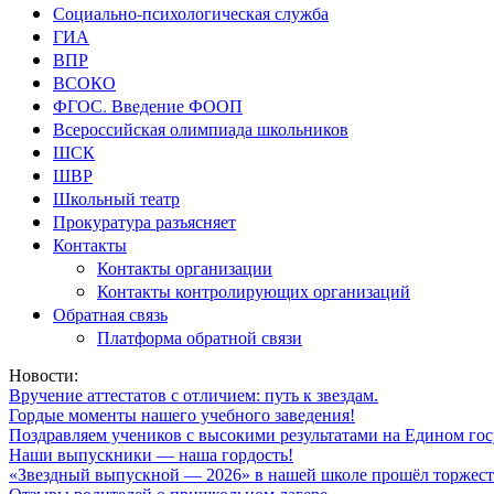
Социально-психологическая служба
ГИА
ВПР
ВСОКО
ФГОС. Введение ФООП
Всероссийская олимпиада школьников
ШСК
ШВР
Школьный театр
Прокуратура разъясняет
Контакты
Контакты организации
Контакты контролирующих организаций
Обратная связь
Платформа обратной связи
Новости:
Вручение аттестатов с отличием: путь к звездам.
Гордые моменты нашего учебного заведения!
Поздравляем учеников с высокими результатами на Едином гос
Наши выпускники — наша гордость!
«Звездный выпускной — 2026» в нашей школе прошёл торжест