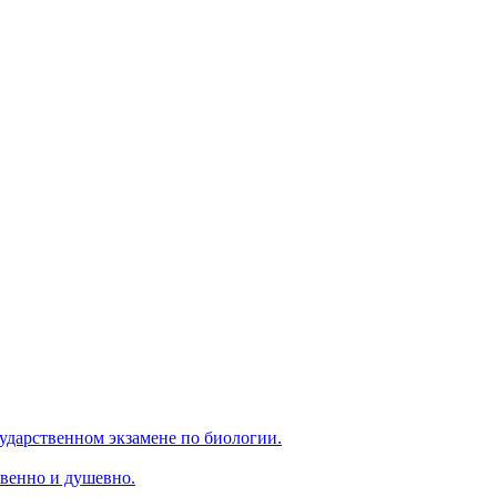
ударственном экзамене по биологии.
венно и душевно.