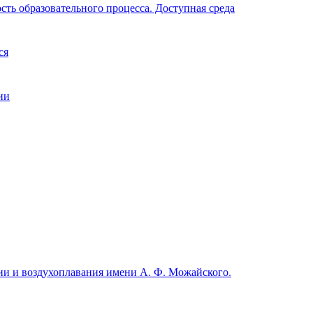
ть образовательного процесса. Доступная среда
ся
ии
и и воздухоплавания имени А. Ф. Можайского.