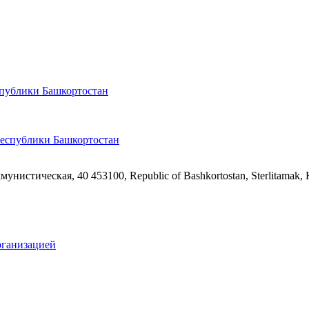
спублики Башкортостан
ммунистическая, 40
453100, Republic of Bashkortostan, Sterlitamak,
рганизацией