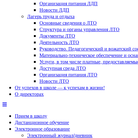
Организация питания ЛДП
Новости ЛДП
Лагерь труда и отдыха
Основные сведения о ЛТО
Структура и органы управления ЛТО
Документы ЛТО
Деятельность ЛТО
Руководство. Педагогический и вожатский с
Материально-техническое обеспечение и осн
Услуги, в том числе платные, предоставляем
Доступная среда ЛТО
Организация питания ЛТО
Новости ЛТО
От успехов в школе — к успехам в жизни!
О директорах
Прием в школу
Дистанционное обучение
Электронное образование
Электронный журнал/дневник