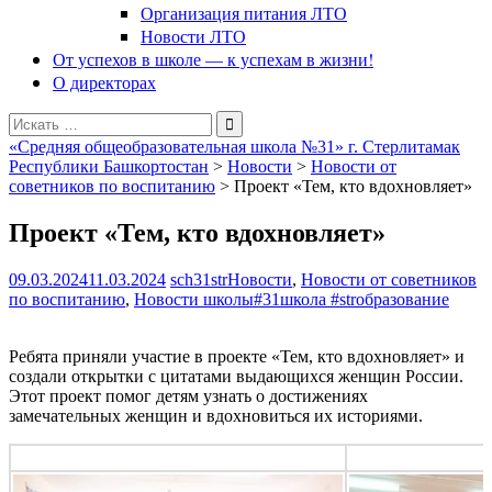
Организация питания ЛТО
Новости ЛТО
От успехов в школе — к успехам в жизни!
О директорах
Поиск
для:
«Средняя общеобразовательная школа №31» г. Стерлитамак
Республики Башкортостан
>
Новости
>
Новости от
советников по воспитанию
>
Проект «Тем, кто вдохновляет»
Проект «Тем, кто вдохновляет»
09.03.2024
11.03.2024
sch31str
Новости
,
Новости от советников
по воспитанию
,
Новости школы
#31школа #strобразование
Ребята приняли участие в проекте «Тем, кто вдохновляет» и
создали открытки с цитатами выдающихся женщин России.
Этот проект помог детям узнать о достижениях
замечательных женщин и вдохновиться их историями.