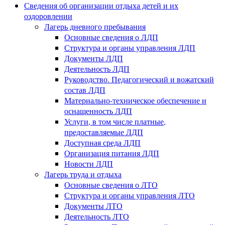
Сведения об организации отдыха детей и их
оздоровлении
Лагерь дневного пребывания
Основные сведения о ЛДП
Структура и органы управления ЛДП
Документы ЛДП
Деятельность ЛДП
Руководство. Педагогический и вожатский
состав ЛДП
Материально-техническое обеспечение и
оснащенность ЛДП
Услуги, в том числе платные,
предоставляемые ЛДП
Доступная среда ЛДП
Организация питания ЛДП
Новости ЛДП
Лагерь труда и отдыха
Основные сведения о ЛТО
Структура и органы управления ЛТО
Документы ЛТО
Деятельность ЛТО