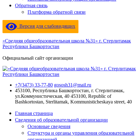
Обратная связь
Платформа обратной связи
Версия для слабовидящих
«Средняя общеобразовательная школа №31» г. Стерлитамак
Республики Башкортостан
Официальный сайт организации
+7(3473) 33-77-80
gososh31@mail.ru
453100, Республика Башкортостан, г. Стерлитамак,
ул.Коммунистическая, 40
453100, Republic of
Bashkortostan, Sterlitamak, Kommunisticheskaya street, 40
Главная страница
Сведения об образовательной организации
Основные сведения
Структура и органы управления образовательной
организацией