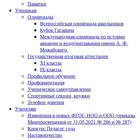
Памятки
Ученикам
Олимпиады
Всероссийская олимпиада школьников
Кубок Гагарина
Международная олимпиада по истории
авиации и воздухоплавания имени А. Ф.
Можайского.
Государственная итоговая аттестация
XI классы
IX классы
Профильное обучение
Профориентация
Ученическое самоуправление
Спортивные секции, кружки
Телефон доверия
Учителям
Изменения в новых ФГОС НОО и ООО (приказы
Минпросвещения от 31.05.2021 № 286 и № 287)
Конкурс Педагог года
Наставничество