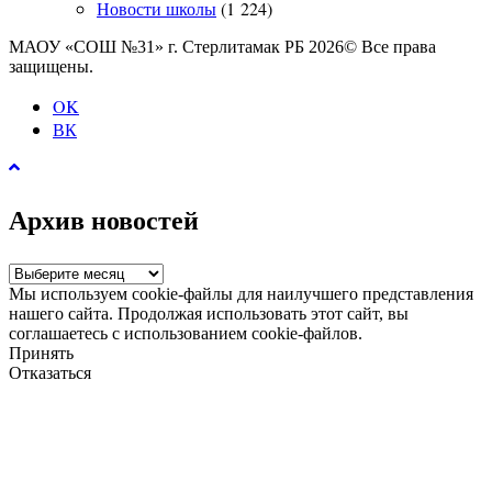
Новости школы
(1 224)
МАОУ «СОШ №31» г. Стерлитамак РБ 2026© Все права
защищены.
OK
ВК
Архив новостей
Архив
новостей
Мы используем cookie-файлы для наилучшего представления
нашего сайта. Продолжая использовать этот сайт, вы
соглашаетесь с использованием cookie-файлов.
Принять
Отказаться