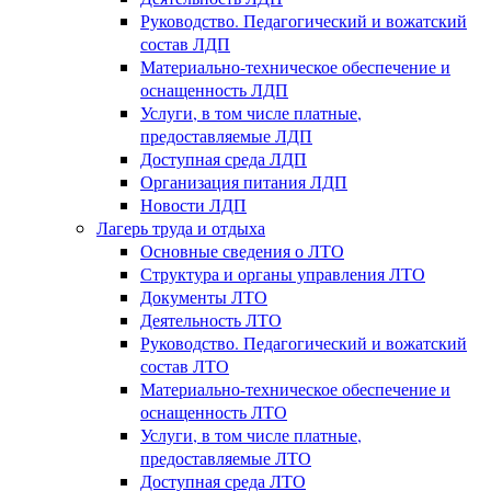
Руководство. Педагогический и вожатский
состав ЛДП
Материально-техническое обеспечение и
оснащенность ЛДП
Услуги, в том числе платные,
предоставляемые ЛДП
Доступная среда ЛДП
Организация питания ЛДП
Новости ЛДП
Лагерь труда и отдыха
Основные сведения о ЛТО
Структура и органы управления ЛТО
Документы ЛТО
Деятельность ЛТО
Руководство. Педагогический и вожатский
состав ЛТО
Материально-техническое обеспечение и
оснащенность ЛТО
Услуги, в том числе платные,
предоставляемые ЛТО
Доступная среда ЛТО