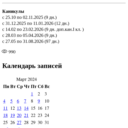
Каникулы
с 25.10 по 02.11.2025 (9 дн.)
с 31.12.2025 по 11.01.2026 (12 дн.)
с 14.02 по 23.02.2026 (9 дн. доп.кан.I кл. )
с 28.03 по 05.04.2026 (9 дн.)
с 27.05 по 31.08.2026 (97 дн.)
990
Календарь записей
Март 2024
Пн
Вт
Ср
Чт
Пт
Сб
Вс
1
2
3
4
5
6
7
8
9
10
11
12
13
14
15
16
17
18
19
20
21
22
23
24
25
26
27
28
29
30
31