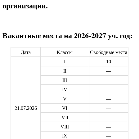
организации.
Вакантные места на 2026-2027 уч. год:
Дата
Классы
Свободные места
I
10
II
—
III
—
IV
—
V
—
21.07.2026
VI
—
VII
—
VIII
—
IX
—