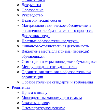
Документы
Образование
Руководство
Педагогический состав
Материально техническое обеспечение и
оснащенность образовательного процесса.
Доступная среда
Платные образовательные услуги
Финансово-хозяйственная деятельность
Вакантные места для приема (перевода)
обучающихся
Стипендии и меры поддержки обучающихся
Международное сотрудничество
Организация питания в образовательной
организации
Образовательные стандарты и требования
Родителям
Прием в школу
Многодетным малоимущим семьям
Заказать справку
О температурном режиме