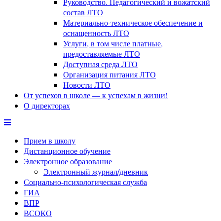
Руководство. Педагогический и вожатский
состав ЛТО
Материально-техническое обеспечение и
оснащенность ЛТО
Услуги, в том числе платные,
предоставляемые ЛТО
Доступная среда ЛТО
Организация питания ЛТО
Новости ЛТО
От успехов в школе — к успехам в жизни!
О директорах
Прием в школу
Дистанционное обучение
Электронное образование
Электронный журнал/дневник
Социально-психологическая служба
ГИА
ВПР
ВСОКО