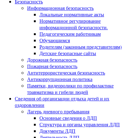
Безопасность
Информационная безопасность
Локальные нормативные акты
Нормативное регулирование
информационной безопасности.
Педагогическим работникам
Обучающимся
Родителям (законным представителям)
Детские безопасные сайты
Дорожная безопасность
Пожарная безопасность
Антитеррористическая безопасность
Антикоррупционная политика
Памятки, видеоролики по профилактике
травматизма и гибели людей
Сведения об организации отдыха детей и их
оздоровлении
Лагерь дневного пребывания
Основные сведения о ЛДП
Структура и органы управления ЛДП
Документы ЛДП
Деятельность ЛДП