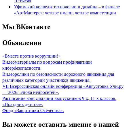
10 тысяч
Уфимский колледж технологии и дизайна – в финале
«АртМастерс»: четыре имени, четыре компетенции
Мы ВКонтакте
Объявления
«Вместе против коррупции!»
Видеоматериалы по вопросам профилактики
кибербезопасности.
Видеоролики по безопасности дорожного движения для
различных категорий участников движения.
VII Всероссийская онлайн-конференция «Августовка Учи.ру
— 2026. Эпоха нейросетей».
Расписание консультаций выпускников 9-х, 11-х классов.
«Праздник детства».
Фонд «Защитники Отечества».
Вы можете оставить мнение о нашей