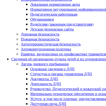
Локальные нормативные акты
Нормативное регулирование информационной
Педагогическим работникам
Обучающимся
Родителям (законным представителям)
Детские безопасные сайты
Дорожная безопасность
Пожарная безопасность
Антитеррористическая безопасность
Антикоррупционная политика
Памятки, видеоролики по профилактике травматиз
Сведения об организации отдыха детей и их оздоровлени
Лагерь дневного пребывания
Основные сведения о ЛДП
Структура и органы управления ЛДП
Документы ЛДП
Деятельность ЛДП
Руководство. Педагогический и вожатский с
Материально-техническое обеспечение и ос
Услуги, в том числе платные, предоставляем
Доступная среда ЛДП