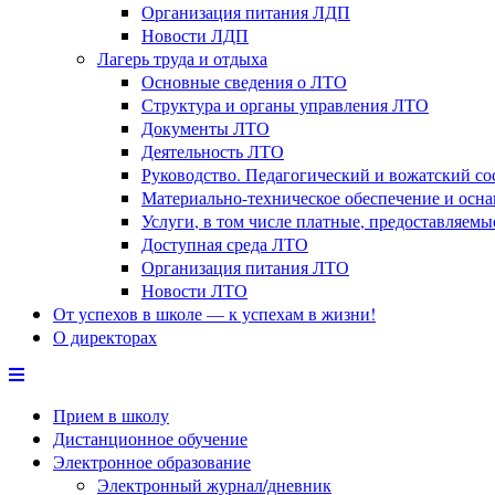
Организация питания ЛДП
Новости ЛДП
Лагерь труда и отдыха
Основные сведения о ЛТО
Структура и органы управления ЛТО
Документы ЛТО
Деятельность ЛТО
Руководство. Педагогический и вожатский с
Материально-техническое обеспечение и осн
Услуги, в том числе платные, предоставляем
Доступная среда ЛТО
Организация питания ЛТО
Новости ЛТО
От успехов в школе — к успехам в жизни!
О директорах
Прием в школу
Дистанционное обучение
Электронное образование
Электронный журнал/дневник