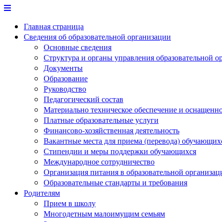
Перейти
к
Главная страница
содержимому
Сведения об образовательной организации
Основные сведения
Структура и органы управления образовательной о
Документы
Образование
Руководство
Педагогический состав
Материально техническое обеспечение и оснащеннос
Платные образовательные услуги
Финансово-хозяйственная деятельность
Вакантные места для приема (перевода) обучающих
Стипендии и меры поддержки обучающихся
Международное сотрудничество
Организация питания в образовательной организац
Образовательные стандарты и требования
Родителям
Прием в школу
Многодетным малоимущим семьям