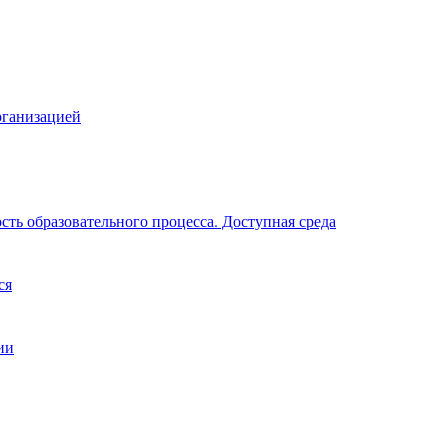
рганизацией
ть образовательного процесса. Доступная среда
ся
ии