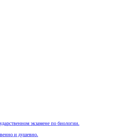
ударственном экзамене по биологии.
венно и душевно.