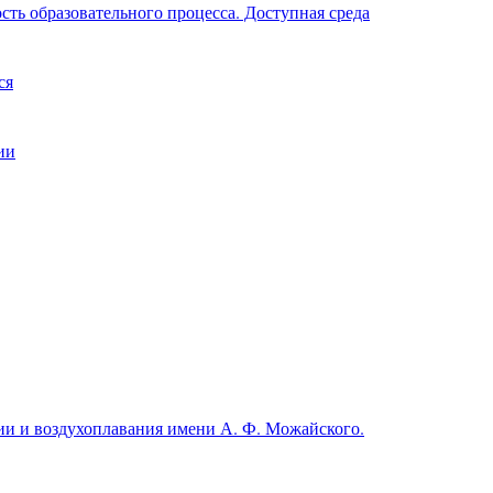
ть образовательного процесса. Доступная среда
ся
ии
и и воздухоплавания имени А. Ф. Можайского.