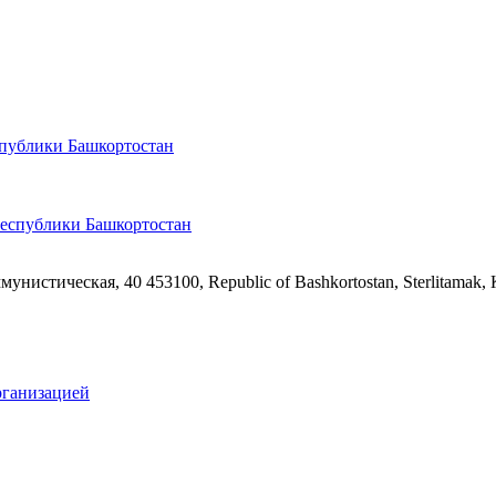
спублики Башкортостан
ммунистическая, 40
453100, Republic of Bashkortostan, Sterlitamak,
рганизацией