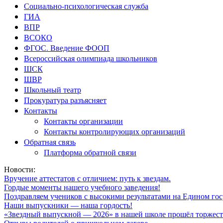
Социально-психологическая служба
ГИА
ВПР
ВСОКО
ФГОС. Введение ФООП
Всероссийская олимпиада школьников
ШСК
ШВР
Школьный театр
Прокуратура разъясняет
Контакты
Контакты организации
Контакты контролирующих организаций
Обратная связь
Платформа обратной связи
Новости:
Вручение аттестатов с отличием: путь к звездам.
Гордые моменты нашего учебного заведения!
Поздравляем учеников с высокими результатами на Едином гос
Наши выпускники — наша гордость!
«Звездный выпускной — 2026» в нашей школе прошёл торжест