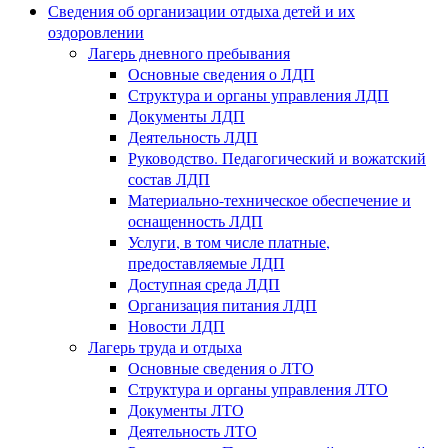
Сведения об организации отдыха детей и их
оздоровлении
Лагерь дневного пребывания
Основные сведения о ЛДП
Структура и органы управления ЛДП
Документы ЛДП
Деятельность ЛДП
Руководство. Педагогический и вожатский
состав ЛДП
Материально-техническое обеспечение и
оснащенность ЛДП
Услуги, в том числе платные,
предоставляемые ЛДП
Доступная среда ЛДП
Организация питания ЛДП
Новости ЛДП
Лагерь труда и отдыха
Основные сведения о ЛТО
Структура и органы управления ЛТО
Документы ЛТО
Деятельность ЛТО