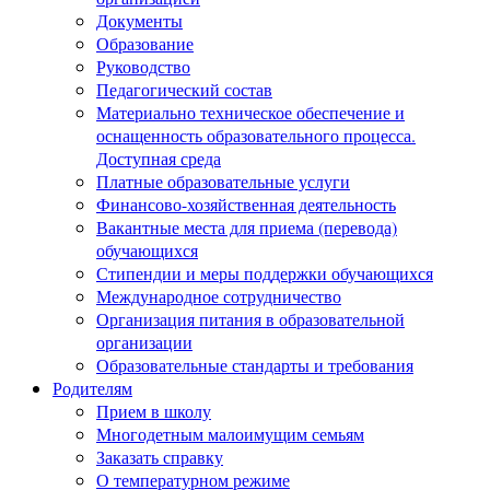
Документы
Образование
Руководство
Педагогический состав
Материально техническое обеспечение и
оснащенность образовательного процесса.
Доступная среда
Платные образовательные услуги
Финансово-хозяйственная деятельность
Вакантные места для приема (перевода)
обучающихся
Стипендии и меры поддержки обучающихся
Международное сотрудничество
Организация питания в образовательной
организации
Образовательные стандарты и требования
Родителям
Прием в школу
Многодетным малоимущим семьям
Заказать справку
О температурном режиме