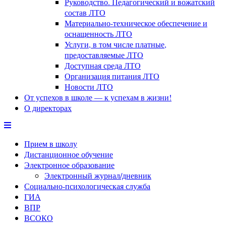
Руководство. Педагогический и вожатский
состав ЛТО
Материально-техническое обеспечение и
оснащенность ЛТО
Услуги, в том числе платные,
предоставляемые ЛТО
Доступная среда ЛТО
Организация питания ЛТО
Новости ЛТО
От успехов в школе — к успехам в жизни!
О директорах
Прием в школу
Дистанционное обучение
Электронное образование
Электронный журнал/дневник
Социально-психологическая служба
ГИА
ВПР
ВСОКО