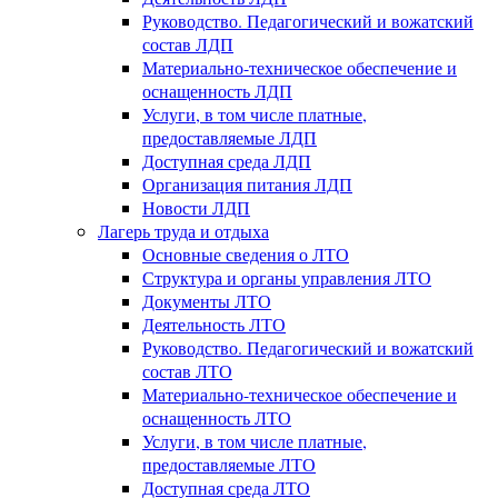
Руководство. Педагогический и вожатский
состав ЛДП
Материально-техническое обеспечение и
оснащенность ЛДП
Услуги, в том числе платные,
предоставляемые ЛДП
Доступная среда ЛДП
Организация питания ЛДП
Новости ЛДП
Лагерь труда и отдыха
Основные сведения о ЛТО
Структура и органы управления ЛТО
Документы ЛТО
Деятельность ЛТО
Руководство. Педагогический и вожатский
состав ЛТО
Материально-техническое обеспечение и
оснащенность ЛТО
Услуги, в том числе платные,
предоставляемые ЛТО
Доступная среда ЛТО