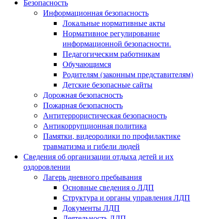
Безопасность
Информационная безопасность
Локальные нормативные акты
Нормативное регулирование
информационной безопасности.
Педагогическим работникам
Обучающимся
Родителям (законным представителям)
Детские безопасные сайты
Дорожная безопасность
Пожарная безопасность
Антитеррористическая безопасность
Антикоррупционная политика
Памятки, видеоролики по профилактике
травматизма и гибели людей
Сведения об организации отдыха детей и их
оздоровлении
Лагерь дневного пребывания
Основные сведения о ЛДП
Структура и органы управления ЛДП
Документы ЛДП
Деятельность ЛДП