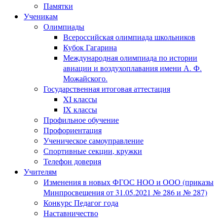
Памятки
Ученикам
Олимпиады
Всероссийская олимпиада школьников
Кубок Гагарина
Международная олимпиада по истории
авиации и воздухоплавания имени А. Ф.
Можайского.
Государственная итоговая аттестация
XI классы
IX классы
Профильное обучение
Профориентация
Ученическое самоуправление
Спортивные секции, кружки
Телефон доверия
Учителям
Изменения в новых ФГОС НОО и ООО (приказы
Минпросвещения от 31.05.2021 № 286 и № 287)
Конкурс Педагог года
Наставничество