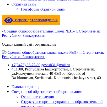
Обратная связь
Платформа обратной связи
Версия для слабовидящих
«Средняя общеобразовательная школа №31» г. Стерлитамак
Республики Башкортостан
Официальный сайт организации
+7(3473) 33-77-80
gososh31@mail.ru
453100, Республика Башкортостан, г. Стерлитамак,
ул.Коммунистическая, 40
453100, Republic of
Bashkortostan, Sterlitamak, Kommunisticheskaya street, 40
Главная страница
Сведения об образовательной организации
Основные сведения
Структура и органы управления образовательной
организацией