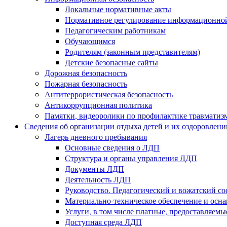
Локальные нормативные акты
Нормативное регулирование информационной
Педагогическим работникам
Обучающимся
Родителям (законным представителям)
Детские безопасные сайты
Дорожная безопасность
Пожарная безопасность
Антитеррористическая безопасность
Антикоррупционная политика
Памятки, видеоролики по профилактике травматиз
Сведения об организации отдыха детей и их оздоровлени
Лагерь дневного пребывания
Основные сведения о ЛДП
Структура и органы управления ЛДП
Документы ЛДП
Деятельность ЛДП
Руководство. Педагогический и вожатский с
Материально-техническое обеспечение и ос
Услуги, в том числе платные, предоставляем
Доступная среда ЛДП