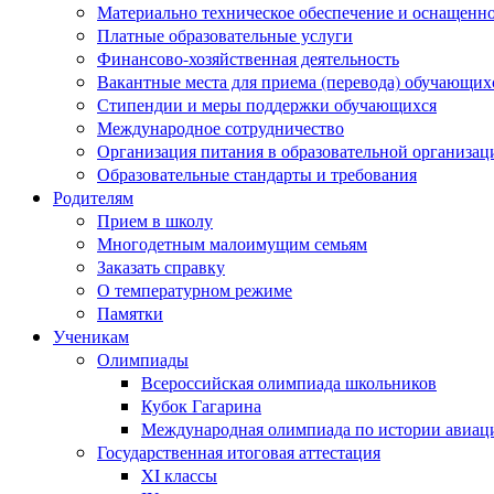
Материально техническое обеспечение и оснащеннос
Платные образовательные услуги
Финансово-хозяйственная деятельность
Вакантные места для приема (перевода) обучающих
Стипендии и меры поддержки обучающихся
Международное сотрудничество
Организация питания в образовательной организац
Образовательные стандарты и требования
Родителям
Прием в школу
Многодетным малоимущим семьям
Заказать справку
О температурном режиме
Памятки
Ученикам
Олимпиады
Всероссийская олимпиада школьников
Кубок Гагарина
Международная олимпиада по истории авиаци
Государственная итоговая аттестация
XI классы