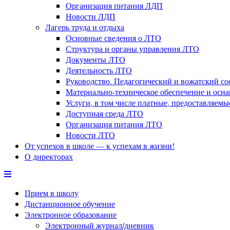
Организация питания ЛДП
Новости ЛДП
Лагерь труда и отдыха
Основные сведения о ЛТО
Структура и органы управления ЛТО
Документы ЛТО
Деятельность ЛТО
Руководство. Педагогический и вожатский с
Материально-техническое обеспечение и осн
Услуги, в том числе платные, предоставляем
Доступная среда ЛТО
Организация питания ЛТО
Новости ЛТО
От успехов в школе — к успехам в жизни!
О директорах
Прием в школу
Дистанционное обучение
Электронное образование
Электронный журнал/дневник