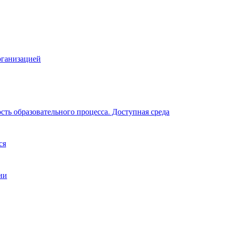
рганизацией
ть образовательного процесса. Доступная среда
ся
ии