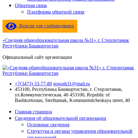
Обратная связь
Платформа обратной связи
Версия для слабовидящих
«Средняя общеобразовательная школа №31» г. Стерлитамак
Республики Башкортостан
Официальный сайт организации
+7(3473) 33-77-80
gososh31@mail.ru
453100, Республика Башкортостан, г. Стерлитамак,
ул.Коммунистическая, 40
453100, Republic of
Bashkortostan, Sterlitamak, Kommunisticheskaya street, 40
Главная страница
Сведения об образовательной организации
Основные сведения
Структура и органы управления образовательной
организацией