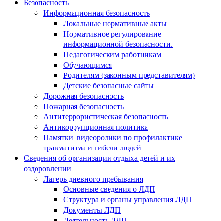
Безопасность
Информационная безопасность
Локальные нормативные акты
Нормативное регулирование
информационной безопасности.
Педагогическим работникам
Обучающимся
Родителям (законным представителям)
Детские безопасные сайты
Дорожная безопасность
Пожарная безопасность
Антитеррористическая безопасность
Антикоррупционная политика
Памятки, видеоролики по профилактике
травматизма и гибели людей
Сведения об организации отдыха детей и их
оздоровлении
Лагерь дневного пребывания
Основные сведения о ЛДП
Структура и органы управления ЛДП
Документы ЛДП
Деятельность ЛДП