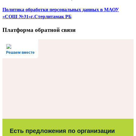
Политика
обработки персональных данных
в МАОУ
«СОШ №31»г.Стерлитамак РБ
Платформа обратной связи
Решаем вместе
Есть предложения по организации