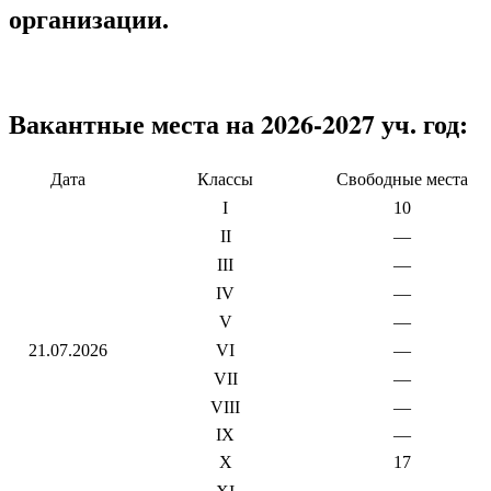
организации.
Вакантные места на 2026-2027 уч. год:
Дата
Классы
Свободные места
I
10
II
—
III
—
IV
—
V
—
21.07.2026
VI
—
VII
—
VIII
—
IX
—
X
17