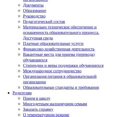
Документы
Образование
Руководство
Педагогический состав
Материально техническое обеспечение и
оснащенность образовательного процесса.
Доступная среда
Платные образовательные услуги
Финансово-хозяйственная деятельность
Вакантные места для приема (перевода)
обучающихся
Стипендии и меры поддержки обучающихся
Международное сотрудничество
Организация питания в образовательной
организации
Образовательные стандарты и требования
Родителям
Прием в школу
Многодетным малоимущим семьям
Заказать справку
О температурном режиме