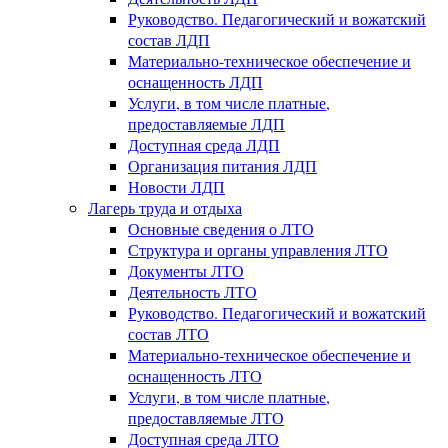
Руководство. Педагогический и вожатский
состав ЛДП
Материально-техническое обеспечение и
оснащенность ЛДП
Услуги, в том числе платные,
предоставляемые ЛДП
Доступная среда ЛДП
Организация питания ЛДП
Новости ЛДП
Лагерь труда и отдыха
Основные сведения о ЛТО
Структура и органы управления ЛТО
Документы ЛТО
Деятельность ЛТО
Руководство. Педагогический и вожатский
состав ЛТО
Материально-техническое обеспечение и
оснащенность ЛТО
Услуги, в том числе платные,
предоставляемые ЛТО
Доступная среда ЛТО