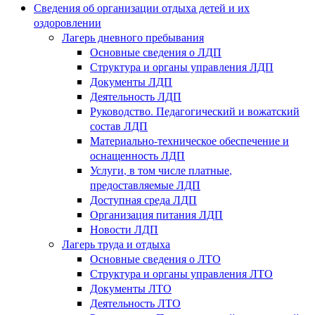
Сведения об организации отдыха детей и их
оздоровлении
Лагерь дневного пребывания
Основные сведения о ЛДП
Структура и органы управления ЛДП
Документы ЛДП
Деятельность ЛДП
Руководство. Педагогический и вожатский
состав ЛДП
Материально-техническое обеспечение и
оснащенность ЛДП
Услуги, в том числе платные,
предоставляемые ЛДП
Доступная среда ЛДП
Организация питания ЛДП
Новости ЛДП
Лагерь труда и отдыха
Основные сведения о ЛТО
Структура и органы управления ЛТО
Документы ЛТО
Деятельность ЛТО