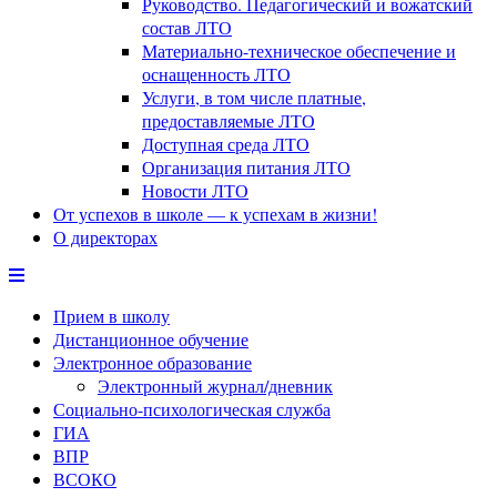
Руководство. Педагогический и вожатский
состав ЛТО
Материально-техническое обеспечение и
оснащенность ЛТО
Услуги, в том числе платные,
предоставляемые ЛТО
Доступная среда ЛТО
Организация питания ЛТО
Новости ЛТО
От успехов в школе — к успехам в жизни!
О директорах
Прием в школу
Дистанционное обучение
Электронное образование
Электронный журнал/дневник
Социально-психологическая служба
ГИА
ВПР
ВСОКО