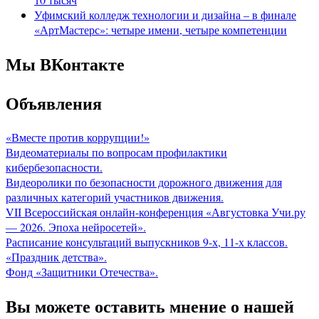
Уфимский колледж технологии и дизайна – в финале
«АртМастерс»: четыре имени, четыре компетенции
Мы ВКонтакте
Объявления
«Вместе против коррупции!»
Видеоматериалы по вопросам профилактики
кибербезопасности.
Видеоролики по безопасности дорожного движения для
различных категорий участников движения.
VII Всероссийская онлайн-конференция «Августовка Учи.ру
— 2026. Эпоха нейросетей».
Расписание консультаций выпускников 9-х, 11-х классов.
«Праздник детства».
Фонд «Защитники Отечества».
Вы можете оставить мнение о нашей