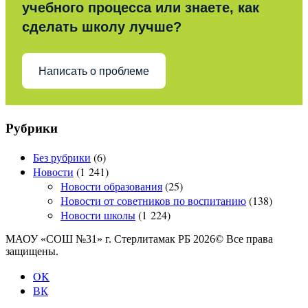
учебного процесса или знаете, как
сделать школу лучше?
Написать о проблеме
Рубрики
Без рубрики
(6)
Новости
(1 241)
Новости образования
(25)
Новости от советников по воспитанию
(138)
Новости школы
(1 224)
МАОУ «СОШ №31» г. Стерлитамак РБ 2026© Все права
защищены.
OK
ВК