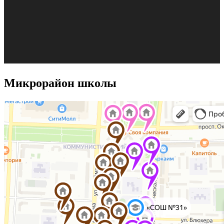
Микрорайон школы