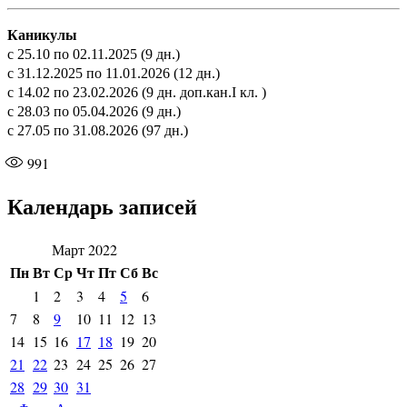
Каникулы
с 25.10 по 02.11.2025 (9 дн.)
с 31.12.2025 по 11.01.2026 (12 дн.)
с 14.02 по 23.02.2026 (9 дн. доп.кан.I кл. )
с 28.03 по 05.04.2026 (9 дн.)
с 27.05 по 31.08.2026 (97 дн.)
991
Календарь записей
Март 2022
Пн
Вт
Ср
Чт
Пт
Сб
Вс
1
2
3
4
5
6
7
8
9
10
11
12
13
14
15
16
17
18
19
20
21
22
23
24
25
26
27
28
29
30
31