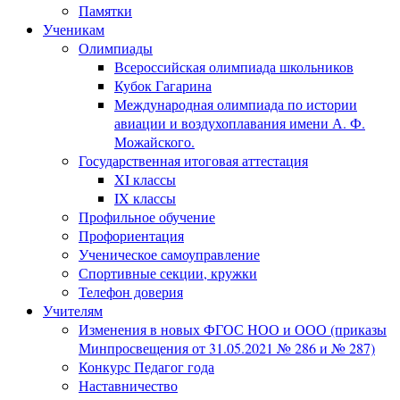
Памятки
Ученикам
Олимпиады
Всероссийская олимпиада школьников
Кубок Гагарина
Международная олимпиада по истории
авиации и воздухоплавания имени А. Ф.
Можайского.
Государственная итоговая аттестация
XI классы
IX классы
Профильное обучение
Профориентация
Ученическое самоуправление
Спортивные секции, кружки
Телефон доверия
Учителям
Изменения в новых ФГОС НОО и ООО (приказы
Минпросвещения от 31.05.2021 № 286 и № 287)
Конкурс Педагог года
Наставничество