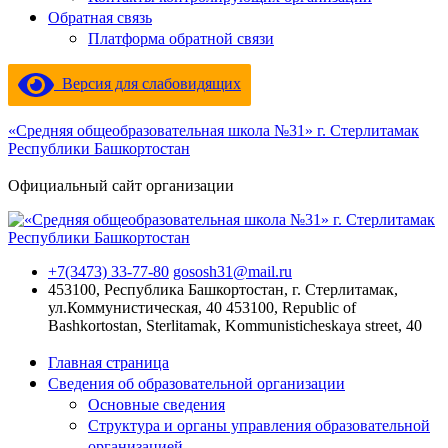
Обратная связь
Платформа обратной связи
Версия для слабовидящих
«Средняя общеобразовательная школа №31» г. Стерлитамак
Республики Башкортостан
Официальный сайт организации
+7(3473) 33-77-80
gososh31@mail.ru
453100, Республика Башкортостан, г. Стерлитамак,
ул.Коммунистическая, 40
453100, Republic of
Bashkortostan, Sterlitamak, Kommunisticheskaya street, 40
Главная страница
Сведения об образовательной организации
Основные сведения
Структура и органы управления образовательной
организацией