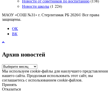
Новости от советников по воспитанию
(138)
Новости школы
(1 224)
МАОУ «СОШ №31» г. Стерлитамак РБ 2026© Все права
защищены.
OK
ВК
Архив новостей
Архив
новостей
Мы используем cookie-файлы для наилучшего представления
нашего сайта. Продолжая использовать этот сайт, вы
соглашаетесь с использованием cookie-файлов.
Принять
Отказаться