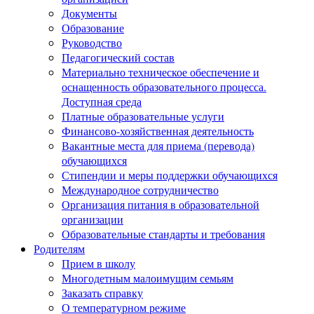
Документы
Образование
Руководство
Педагогический состав
Материально техническое обеспечение и
оснащенность образовательного процесса.
Доступная среда
Платные образовательные услуги
Финансово-хозяйственная деятельность
Вакантные места для приема (перевода)
обучающихся
Стипендии и меры поддержки обучающихся
Международное сотрудничество
Организация питания в образовательной
организации
Образовательные стандарты и требования
Родителям
Прием в школу
Многодетным малоимущим семьям
Заказать справку
О температурном режиме