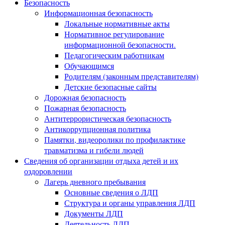
Безопасность
Информационная безопасность
Локальные нормативные акты
Нормативное регулирование
информационной безопасности.
Педагогическим работникам
Обучающимся
Родителям (законным представителям)
Детские безопасные сайты
Дорожная безопасность
Пожарная безопасность
Антитеррористическая безопасность
Антикоррупционная политика
Памятки, видеоролики по профилактике
травматизма и гибели людей
Сведения об организации отдыха детей и их
оздоровлении
Лагерь дневного пребывания
Основные сведения о ЛДП
Структура и органы управления ЛДП
Документы ЛДП
Деятельность ЛДП