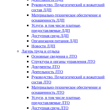
Руководство. Педагогический и вожатский
состав ЛДП
Материально-техническое обеспечение и
оснащенность ЛДП
Услуги, в том числе платные,
предоставляемые ЛДП
Доступная среда ЛДП
Организация питания ЛДП
Новости ЛДП
Лагерь труда и отдыха
Основные сведения о ЛТО
Структура и органы управления ЛТО
Документы ЛТО
Деятельность ЛТО
Руководство. Педагогический и вожатский
состав ЛТО
Материально-техническое обеспечение и
оснащенность ЛТО
Услуги, в том числе платные,
предоставляемые ЛТО
Доступная среда ЛТО