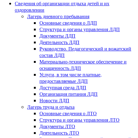
Сведения об организации отдыха детей и их
оздоровлении
Лагерь дневного пребывания
Основные сведения о ЛДП
Структура и органы управления ЛДП
Документы ЛДП
Деятельность ЛДП
Руководство. Педагогический и вожатский
состав ЛДП
Материально-техническое обеспечение и
оснащенность ЛДП
Услуги, в том числе платные,
предоставляемые ЛДП
Доступная среда ЛДП
Организация питания ЛДП
Новости ЛДП
Лагерь труда и отдыха
Основные сведения о ЛТО
Структура и органы управления ЛТО
Документы ЛТО
Деятельность ЛТО