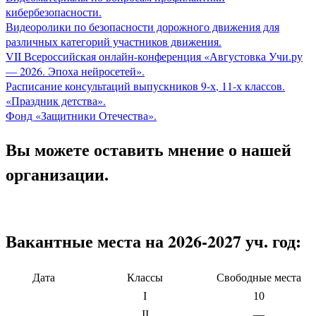
кибербезопасности.
Видеоролики по безопасности дорожного движения для
различных категорий участников движения.
VII Всероссийская онлайн-конференция «Августовка Учи.ру
— 2026. Эпоха нейросетей».
Расписание консультаций выпускников 9-х, 11-х классов.
«Праздник детства».
Фонд «Защитники Отечества».
Вы можете оставить мнение о нашей
организации.
Вакантные места на 2026-2027 уч. год:
Дата
Классы
Свободные места
I
10
II
—