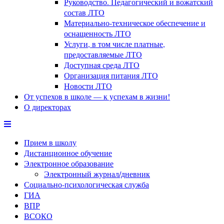
Руководство. Педагогический и вожатский
состав ЛТО
Материально-техническое обеспечение и
оснащенность ЛТО
Услуги, в том числе платные,
предоставляемые ЛТО
Доступная среда ЛТО
Организация питания ЛТО
Новости ЛТО
От успехов в школе — к успехам в жизни!
О директорах
Прием в школу
Дистанционное обучение
Электронное образование
Электронный журнал/дневник
Социально-психологическая служба
ГИА
ВПР
ВСОКО