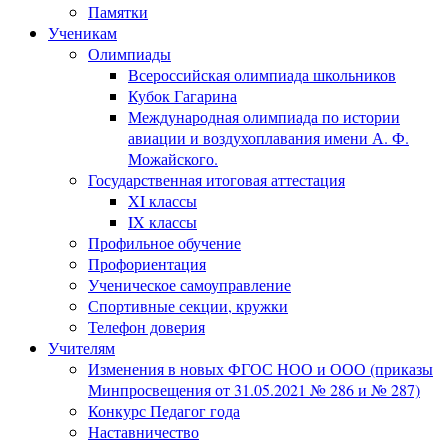
Памятки
Ученикам
Олимпиады
Всероссийская олимпиада школьников
Кубок Гагарина
Международная олимпиада по истории
авиации и воздухоплавания имени А. Ф.
Можайского.
Государственная итоговая аттестация
XI классы
IX классы
Профильное обучение
Профориентация
Ученическое самоуправление
Спортивные секции, кружки
Телефон доверия
Учителям
Изменения в новых ФГОС НОО и ООО (приказы
Минпросвещения от 31.05.2021 № 286 и № 287)
Конкурс Педагог года
Наставничество