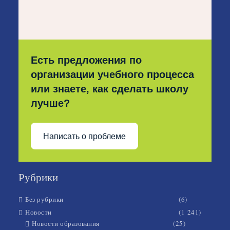
Есть предложения по
организации учебного процесса
или знаете, как сделать школу
лучше?
Написать о проблеме
Рубрики
Без рубрики
(6)
Новости
(1 241)
Новости образования
(25)