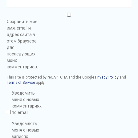
Сохранить моё
имя, email и
адрес сайта в
этом браузере
для
последующих
моих
комментариев.
This site is protected by reCAPTCHA and the Google
Privacy Policy
and
Terms of Service
apply.
Уведомить
меня о новых
комментариях
по email.
Уведомлять
меня о новых
записях