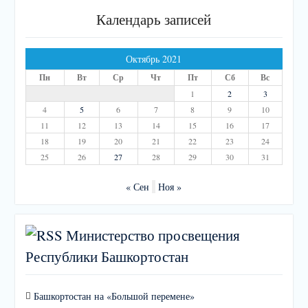
Календарь записей
Октябрь 2021
Пн
Вт
Ср
Чт
Пт
Сб
Вс
1
2
3
4
5
6
7
8
9
10
11
12
13
14
15
16
17
18
19
20
21
22
23
24
25
26
27
28
29
30
31
« Сен
Ноя »
Министерство просвещения
Республики Башкортостан
Башкортостан на «Большой перемене»