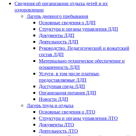
Сведения об организации отдыха детей и их
оздоровлении
Лагерь дневного пребывания
Основные сведения о ЛДП
Структура и органы управления ЛДП
Документы ЛДП
Деятельность ЛДП
Руководство. Педагогический и вожатский
состав ЛДП
Материально-техническое обеспечение и
оснащенность ЛДП
Услуги, в том числе платные,
предоставляемые ЛДП
Доступная среда ЛДП
Организация питания ЛДП
Новости ЛДП
Лагерь труда и отдыха
Основные сведения о ЛТО
Структура и органы управления ЛТО
Документы ЛТО
Деятельность ЛТО