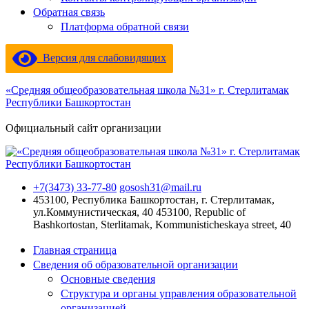
Обратная связь
Платформа обратной связи
Версия для слабовидящих
«Средняя общеобразовательная школа №31» г. Стерлитамак
Республики Башкортостан
Официальный сайт организации
+7(3473) 33-77-80
gososh31@mail.ru
453100, Республика Башкортостан, г. Стерлитамак,
ул.Коммунистическая, 40
453100, Republic of
Bashkortostan, Sterlitamak, Kommunisticheskaya street, 40
Главная страница
Сведения об образовательной организации
Основные сведения
Структура и органы управления образовательной
организацией