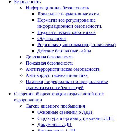
Безопасность
Информационная безопасность
Локальные нормативные акты
Нормативное регулирование
информационной безопасности.
Педагогическим работникам
Обучающимся
Родителям (законным представителям)
Детские безопасные сайты
Дорожная безопасность
Пожарная безопасность
Антитеррористическая безопасность
Антикоррупционная политика
Памятки, видеоролики по профилактике
травматизма и гибели людей
Сведения об организации отдыха детей и их
оздоровлении
Лагерь дневного пребывания
Основные сведения о ЛДП
Структура и органы управления ЛДП
Документы ЛДП
Деятельность ЛДП