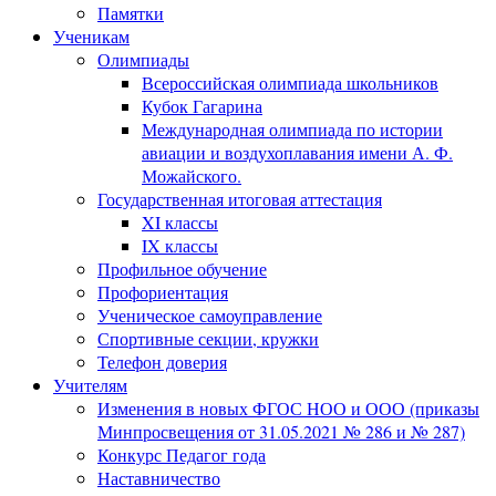
Памятки
Ученикам
Олимпиады
Всероссийская олимпиада школьников
Кубок Гагарина
Международная олимпиада по истории
авиации и воздухоплавания имени А. Ф.
Можайского.
Государственная итоговая аттестация
XI классы
IX классы
Профильное обучение
Профориентация
Ученическое самоуправление
Спортивные секции, кружки
Телефон доверия
Учителям
Изменения в новых ФГОС НОО и ООО (приказы
Минпросвещения от 31.05.2021 № 286 и № 287)
Конкурс Педагог года
Наставничество