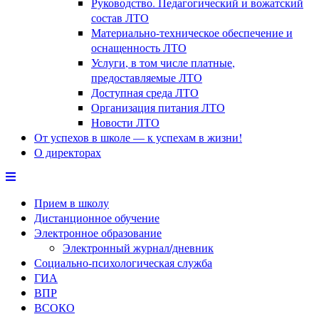
Руководство. Педагогический и вожатский
состав ЛТО
Материально-техническое обеспечение и
оснащенность ЛТО
Услуги, в том числе платные,
предоставляемые ЛТО
Доступная среда ЛТО
Организация питания ЛТО
Новости ЛТО
От успехов в школе — к успехам в жизни!
О директорах
Прием в школу
Дистанционное обучение
Электронное образование
Электронный журнал/дневник
Социально-психологическая служба
ГИА
ВПР
ВСОКО