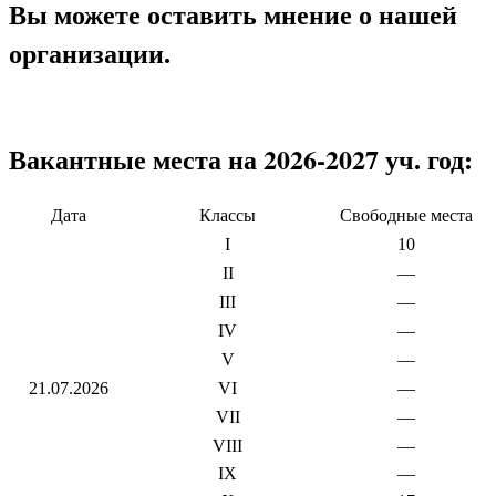
Вы можете оставить мнение о нашей
организации.
Вакантные места на 2026-2027 уч. год:
Дата
Классы
Свободные места
I
10
II
—
III
—
IV
—
V
—
21.07.2026
VI
—
VII
—
VIII
—
IX
—