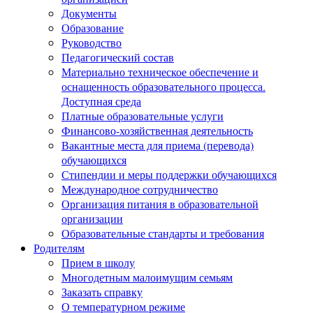
Документы
Образование
Руководство
Педагогический состав
Материально техническое обеспечение и
оснащенность образовательного процесса.
Доступная среда
Платные образовательные услуги
Финансово-хозяйственная деятельность
Вакантные места для приема (перевода)
обучающихся
Стипендии и меры поддержки обучающихся
Международное сотрудничество
Организация питания в образовательной
организации
Образовательные стандарты и требования
Родителям
Прием в школу
Многодетным малоимущим семьям
Заказать справку
О температурном режиме