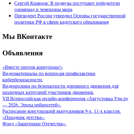
Сергей Кравцов: В педвузы поступают победители
олимпиад и чемпионы мира
Президент России утвердил Основы государственной
политики РФ в сфере кадетского образования
Мы ВКонтакте
Объявления
«Вместе против коррупции!»
Видеоматериалы по вопросам профилактики
кибербезопасности.
Видеоролики по безопасности дорожного движения для
различных категорий участников движения.
VII Всероссийская онлайн-конференция «Августовка Учи.ру
— 2026. Эпоха нейросетей».
Расписание консультаций выпускников 9-х, 11-х классов.
«Праздник детства».
Фонд «Защитники Отечества».