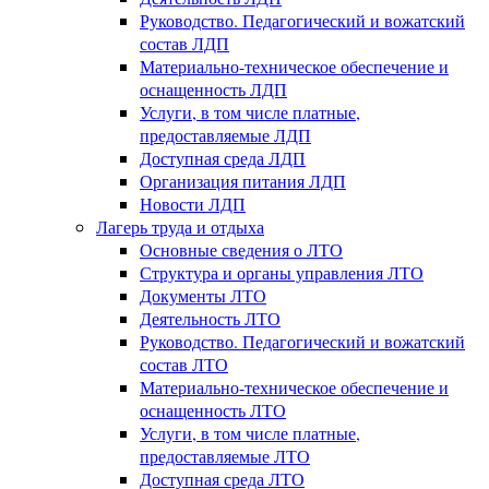
Руководство. Педагогический и вожатский
состав ЛДП
Материально-техническое обеспечение и
оснащенность ЛДП
Услуги, в том числе платные,
предоставляемые ЛДП
Доступная среда ЛДП
Организация питания ЛДП
Новости ЛДП
Лагерь труда и отдыха
Основные сведения о ЛТО
Структура и органы управления ЛТО
Документы ЛТО
Деятельность ЛТО
Руководство. Педагогический и вожатский
состав ЛТО
Материально-техническое обеспечение и
оснащенность ЛТО
Услуги, в том числе платные,
предоставляемые ЛТО
Доступная среда ЛТО