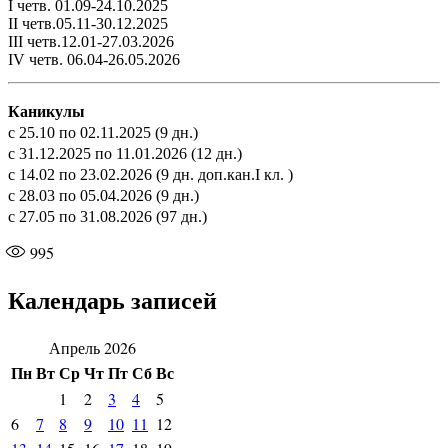
I четв. 01.09-24.10.2025
II четв.05.11-30.12.2025
III четв.12.01-27.03.2026
IV четв. 06.04-26.05.2026
Каникулы
с 25.10 по 02.11.2025 (9 дн.)
с 31.12.2025 по 11.01.2026 (12 дн.)
с 14.02 по 23.02.2026 (9 дн. доп.кан.I кл. )
с 28.03 по 05.04.2026 (9 дн.)
с 27.05 по 31.08.2026 (97 дн.)
995
Календарь записей
Апрель 2026
Пн
Вт
Ср
Чт
Пт
Сб
Вс
1
2
3
4
5
6
7
8
9
10
11
12