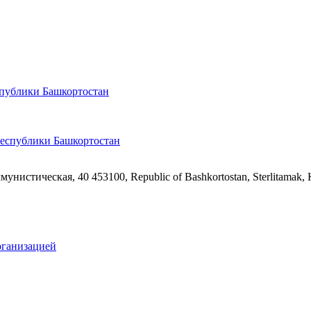
спублики Башкортостан
ммунистическая, 40
453100, Republic of Bashkortostan, Sterlitamak,
рганизацией