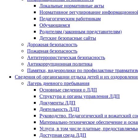
Локальные нормативные акты
Нормативное регулирование информационной
Педагогическим работникам
Обучающимся
Родителям (законным представителям)
Детские безопасные сайты
Дорожная безопасность
Пожарная безопасность
Антитеррористическая безопасность
Антикоррупционная политика
Памятки, видеоролики по профилактике травматиз
Сведения об организации отдыха детей и их оздоровлени
Лагерь дневного пребывания
Основные сведения о ЛДП
Структура и органы управления ЛДП
Документы ЛДП
Деятельность ЛДП
Руководство. Педагогический и вожатский с
Материально-техническое обеспечение и ос
Услуги, в том числе платные, предоставляем
Доступная среда ЛДП