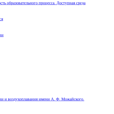
ть образовательного процесса. Доступная среда
ся
ии
и и воздухоплавания имени А. Ф. Можайского.