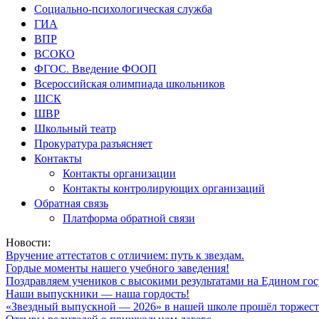
Социально-психологическая служба
ГИА
ВПР
ВСОКО
ФГОС. Введение ФООП
Всероссийская олимпиада школьников
ШСК
ШВР
Школьный театр
Прокуратура разъясняет
Контакты
Контакты организации
Контакты контролирующих организаций
Обратная связь
Платформа обратной связи
Новости:
Вручение аттестатов с отличием: путь к звездам.
Гордые моменты нашего учебного заведения!
Поздравляем учеников с высокими результатами на Едином гос
Наши выпускники — наша гордость!
«Звездный выпускной — 2026» в нашей школе прошёл торжест