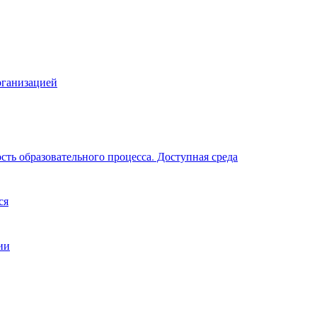
рганизацией
ть образовательного процесса. Доступная среда
ся
ии