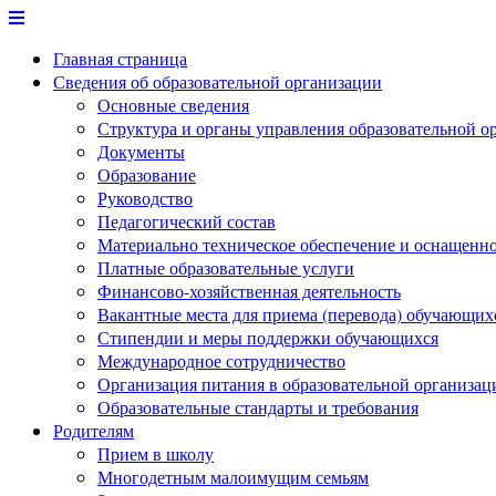
Перейти
к
Главная страница
содержимому
Сведения об образовательной организации
Основные сведения
Структура и органы управления образовательной о
Документы
Образование
Руководство
Педагогический состав
Материально техническое обеспечение и оснащеннос
Платные образовательные услуги
Финансово-хозяйственная деятельность
Вакантные места для приема (перевода) обучающих
Стипендии и меры поддержки обучающихся
Международное сотрудничество
Организация питания в образовательной организац
Образовательные стандарты и требования
Родителям
Прием в школу
Многодетным малоимущим семьям