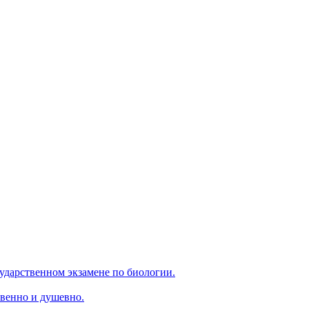
ударственном экзамене по биологии.
венно и душевно.