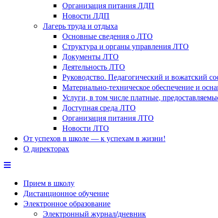
Организация питания ЛДП
Новости ЛДП
Лагерь труда и отдыха
Основные сведения о ЛТО
Структура и органы управления ЛТО
Документы ЛТО
Деятельность ЛТО
Руководство. Педагогический и вожатский с
Материально-техническое обеспечение и осн
Услуги, в том числе платные, предоставляем
Доступная среда ЛТО
Организация питания ЛТО
Новости ЛТО
От успехов в школе — к успехам в жизни!
О директорах
Прием в школу
Дистанционное обучение
Электронное образование
Электронный журнал/дневник