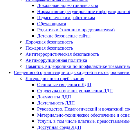
Локальные нормативные акты
Нормативное регулирование информационной
Педагогическим работникам
Обучающимся
Родителям (законным представителям)
Детские безопасные сайты
Дорожная безопасность
Пожарная безопасность
Антитеррористическая безопасность
Антикоррупционная политика
Памятки, видеоролики по профилактике травматиз
Сведения об организации отдыха детей и их оздоровлени
Лагерь дневного пребывания
Основные сведения о ЛДП
Структура и органы управления ЛДП
Документы ЛДП
Деятельность ЛДП
Руководство. Педагогический и вожатский с
Материально-техническое обеспечение и ос
Услуги, в том числе платные, предоставляем
Доступная среда ЛДП