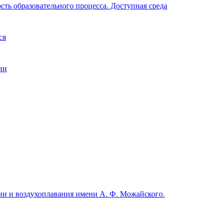
ть образовательного процесса. Доступная среда
ся
ии
и и воздухоплавания имени А. Ф. Можайского.