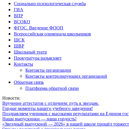
Социально-психологическая служба
ГИА
ВПР
ВСОКО
ФГОС. Введение ФООП
Всероссийская олимпиада школьников
ШСК
ШВР
Школьный театр
Прокуратура разъясняет
Контакты
Контакты организации
Контакты контролирующих организаций
Обратная связь
Платформа обратной связи
Новости:
Вручение аттестатов с отличием: путь к звездам.
Гордые моменты нашего учебного заведения!
Поздравляем учеников с высокими результатами на Едином гос
Наши выпускники — наша гордость!
«Звездный выпускной — 2026» в нашей школе прошёл торжест