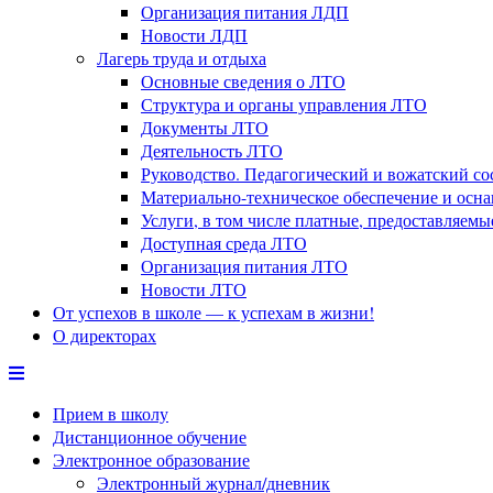
Организация питания ЛДП
Новости ЛДП
Лагерь труда и отдыха
Основные сведения о ЛТО
Структура и органы управления ЛТО
Документы ЛТО
Деятельность ЛТО
Руководство. Педагогический и вожатский с
Материально-техническое обеспечение и осн
Услуги, в том числе платные, предоставляем
Доступная среда ЛТО
Организация питания ЛТО
Новости ЛТО
От успехов в школе — к успехам в жизни!
О директорах
Прием в школу
Дистанционное обучение
Электронное образование
Электронный журнал/дневник