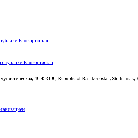
спублики Башкортостан
ммунистическая, 40
453100, Republic of Bashkortostan, Sterlitamak,
рганизацией