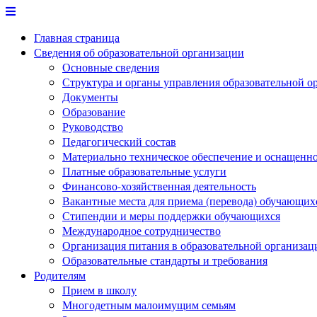
Перейти
к
Главная страница
содержимому
Сведения об образовательной организации
Основные сведения
Структура и органы управления образовательной о
Документы
Образование
Руководство
Педагогический состав
Материально техническое обеспечение и оснащеннос
Платные образовательные услуги
Финансово-хозяйственная деятельность
Вакантные места для приема (перевода) обучающих
Стипендии и меры поддержки обучающихся
Международное сотрудничество
Организация питания в образовательной организац
Образовательные стандарты и требования
Родителям
Прием в школу
Многодетным малоимущим семьям