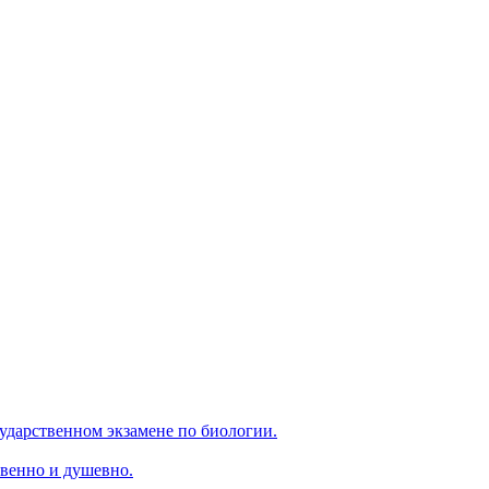
ударственном экзамене по биологии.
венно и душевно.