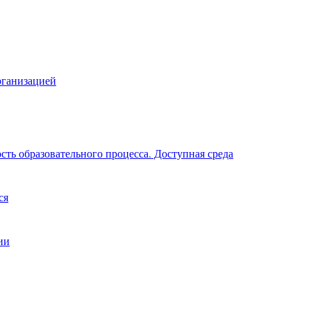
рганизацией
ть образовательного процесса. Доступная среда
ся
ии