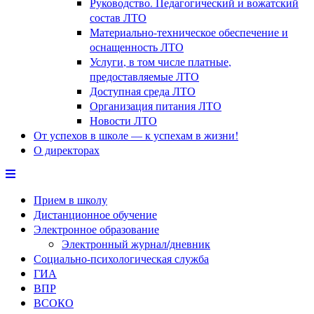
Руководство. Педагогический и вожатский
состав ЛТО
Материально-техническое обеспечение и
оснащенность ЛТО
Услуги, в том числе платные,
предоставляемые ЛТО
Доступная среда ЛТО
Организация питания ЛТО
Новости ЛТО
От успехов в школе — к успехам в жизни!
О директорах
Прием в школу
Дистанционное обучение
Электронное образование
Электронный журнал/дневник
Социально-психологическая служба
ГИА
ВПР
ВСОКО