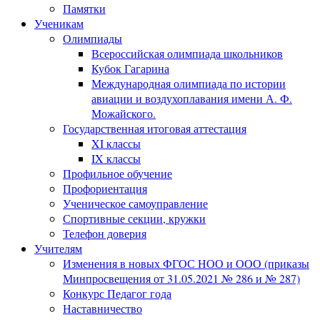
Памятки
Ученикам
Олимпиады
Всероссийская олимпиада школьников
Кубок Гагарина
Международная олимпиада по истории
авиации и воздухоплавания имени А. Ф.
Можайского.
Государственная итоговая аттестация
XI классы
IX классы
Профильное обучение
Профориентация
Ученическое самоуправление
Спортивные секции, кружки
Телефон доверия
Учителям
Изменения в новых ФГОС НОО и ООО (приказы
Минпросвещения от 31.05.2021 № 286 и № 287)
Конкурс Педагог года
Наставничество