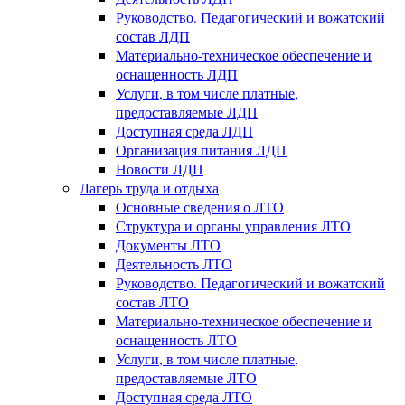
Руководство. Педагогический и вожатский
состав ЛДП
Материально-техническое обеспечение и
оснащенность ЛДП
Услуги, в том числе платные,
предоставляемые ЛДП
Доступная среда ЛДП
Организация питания ЛДП
Новости ЛДП
Лагерь труда и отдыха
Основные сведения о ЛТО
Структура и органы управления ЛТО
Документы ЛТО
Деятельность ЛТО
Руководство. Педагогический и вожатский
состав ЛТО
Материально-техническое обеспечение и
оснащенность ЛТО
Услуги, в том числе платные,
предоставляемые ЛТО
Доступная среда ЛТО