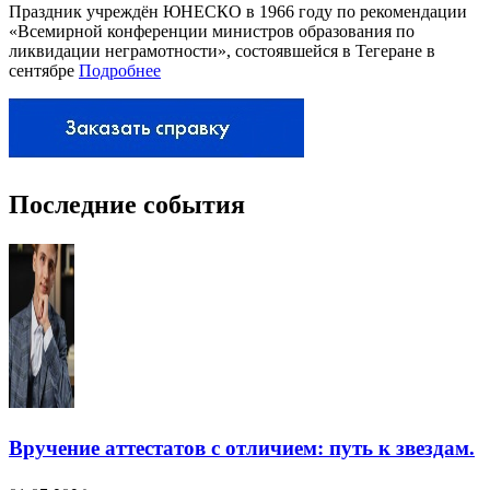
Праздник учреждён ЮНЕСКО в 1966 году по рекомендации
«Всемирной конференции министров образования по
ликвидации неграмотности», состоявшейся в Тегеране в
сентябре
Подробнее
Последние события
Вручение аттестатов с отличием: путь к звездам.