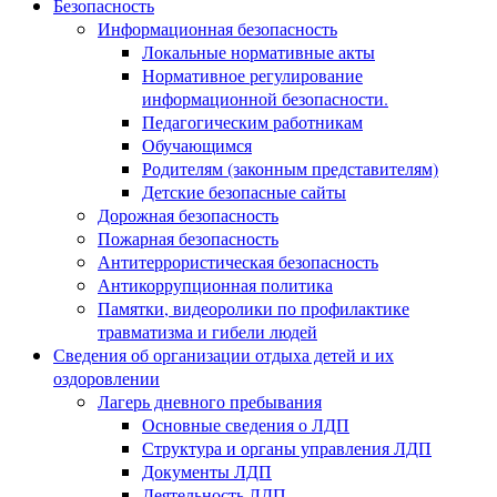
Безопасность
Информационная безопасность
Локальные нормативные акты
Нормативное регулирование
информационной безопасности.
Педагогическим работникам
Обучающимся
Родителям (законным представителям)
Детские безопасные сайты
Дорожная безопасность
Пожарная безопасность
Антитеррористическая безопасность
Антикоррупционная политика
Памятки, видеоролики по профилактике
травматизма и гибели людей
Сведения об организации отдыха детей и их
оздоровлении
Лагерь дневного пребывания
Основные сведения о ЛДП
Структура и органы управления ЛДП
Документы ЛДП
Деятельность ЛДП