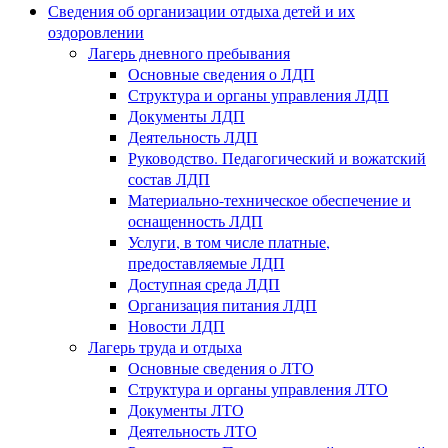
Сведения об организации отдыха детей и их
оздоровлении
Лагерь дневного пребывания
Основные сведения о ЛДП
Структура и органы управления ЛДП
Документы ЛДП
Деятельность ЛДП
Руководство. Педагогический и вожатский
состав ЛДП
Материально-техническое обеспечение и
оснащенность ЛДП
Услуги, в том числе платные,
предоставляемые ЛДП
Доступная среда ЛДП
Организация питания ЛДП
Новости ЛДП
Лагерь труда и отдыха
Основные сведения о ЛТО
Структура и органы управления ЛТО
Документы ЛТО
Деятельность ЛТО