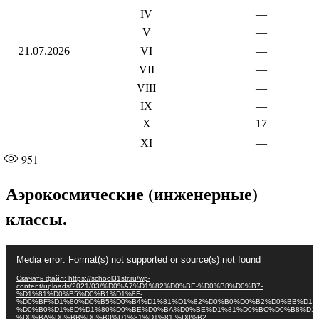
IV
—
V
—
21.07.2026
VI
—
VII
—
VIII
—
IX
—
X
17
XI
—
951
Аэрокосмические (инженерные)
классы.
Видеоплеер
Media error: Format(s) not supported or source(s) not found
Скачать файл: https://school31str.ru/wp-
content/uploads/2021/03/%D0%A7%D1%82%D0%BE-%D0%B8%D0%B7-
%D1%81%D0%B5%D0%B1%D1%8F-
%D0%BF%D1%80%D0%B5%D0%B4%D1%81%D1%82%D0%B0%D0%B2%D0%BB%D1%
%D0%B0%D1%8D%D1%80%D0%BE%D0%BA%D0%BE%D1%81%D0%BC%D0%B8%D1%
%D0%BA%D0%BB%D0%B0%D1%81%D1%81-%D0%B2-