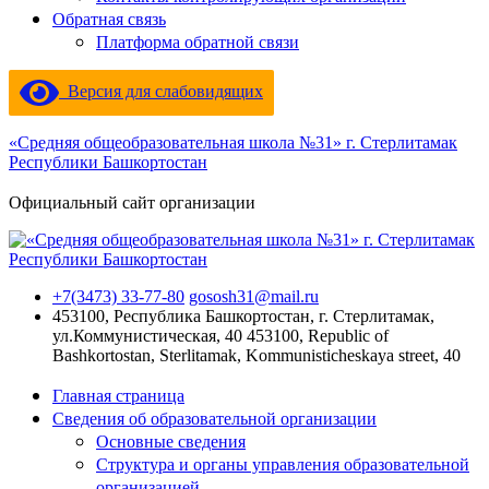
Обратная связь
Платформа обратной связи
Версия для слабовидящих
«Средняя общеобразовательная школа №31» г. Стерлитамак
Республики Башкортостан
Официальный сайт организации
+7(3473) 33-77-80
gososh31@mail.ru
453100, Республика Башкортостан, г. Стерлитамак,
ул.Коммунистическая, 40
453100, Republic of
Bashkortostan, Sterlitamak, Kommunisticheskaya street, 40
Главная страница
Сведения об образовательной организации
Основные сведения
Структура и органы управления образовательной
организацией