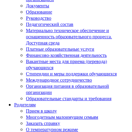
Документы
Образование
Руководство
Педагогический состав
Материально техническое обеспечение и
оснащенность образовательного процесса.
Доступная среда
Платные образовательные услуги
Финансово-хозяйственная деятельность
Вакантные места для приема (перевода)
обучающихся
Стипендии и меры поддержки обучающихся
Международное сотрудничество
Организация питания в образовательной
организации
Образовательные стандарты и требования
Родителям
Прием в школу
Многодетным малоимущим семьям
Заказать справку
О температурном режиме