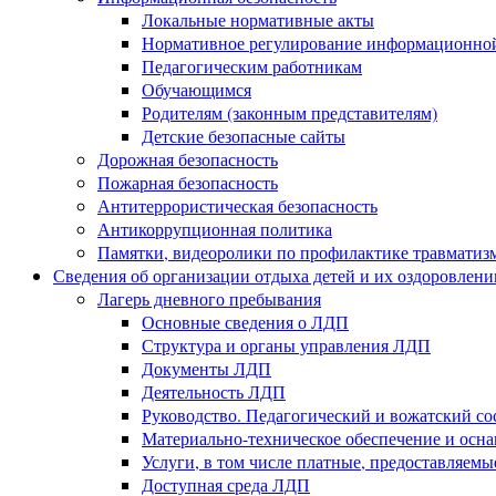
Локальные нормативные акты
Нормативное регулирование информационной
Педагогическим работникам
Обучающимся
Родителям (законным представителям)
Детские безопасные сайты
Дорожная безопасность
Пожарная безопасность
Антитеррористическая безопасность
Антикоррупционная политика
Памятки, видеоролики по профилактике травматиз
Сведения об организации отдыха детей и их оздоровлени
Лагерь дневного пребывания
Основные сведения о ЛДП
Структура и органы управления ЛДП
Документы ЛДП
Деятельность ЛДП
Руководство. Педагогический и вожатский с
Материально-техническое обеспечение и ос
Услуги, в том числе платные, предоставляем
Доступная среда ЛДП