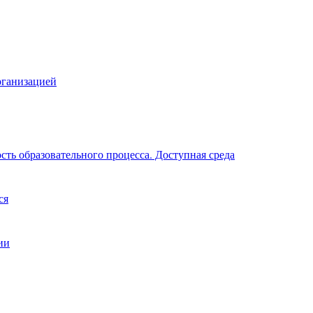
рганизацией
ть образовательного процесса. Доступная среда
ся
ии