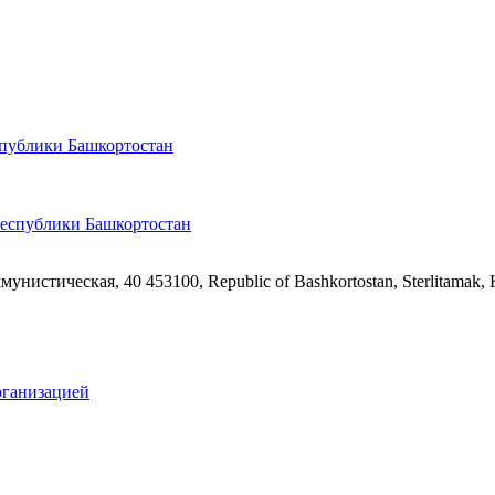
спублики Башкортостан
ммунистическая, 40
453100, Republic of Bashkortostan, Sterlitamak,
рганизацией