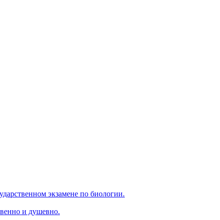
ударственном экзамене по биологии.
венно и душевно.