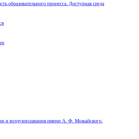
ть образовательного процесса. Доступная среда
ся
ии
и и воздухоплавания имени А. Ф. Можайского.