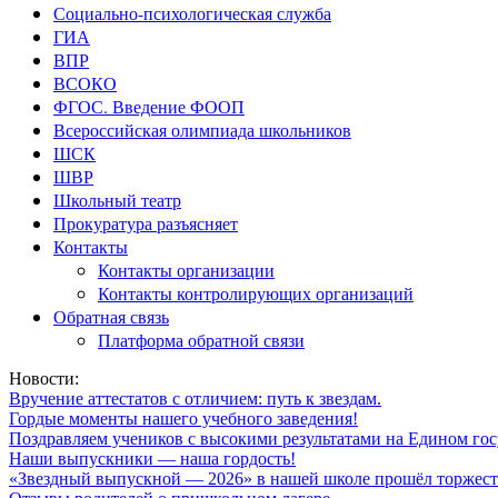
Социально-психологическая служба
ГИА
ВПР
ВСОКО
ФГОС. Введение ФООП
Всероссийская олимпиада школьников
ШСК
ШВР
Школьный театр
Прокуратура разъясняет
Контакты
Контакты организации
Контакты контролирующих организаций
Обратная связь
Платформа обратной связи
Новости:
Вручение аттестатов с отличием: путь к звездам.
Гордые моменты нашего учебного заведения!
Поздравляем учеников с высокими результатами на Едином гос
Наши выпускники — наша гордость!
«Звездный выпускной — 2026» в нашей школе прошёл торжест