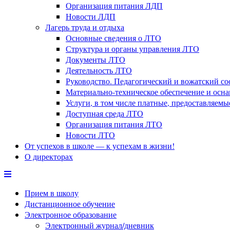
Организация питания ЛДП
Новости ЛДП
Лагерь труда и отдыха
Основные сведения о ЛТО
Структура и органы управления ЛТО
Документы ЛТО
Деятельность ЛТО
Руководство. Педагогический и вожатский с
Материально-техническое обеспечение и осн
Услуги, в том числе платные, предоставляем
Доступная среда ЛТО
Организация питания ЛТО
Новости ЛТО
От успехов в школе — к успехам в жизни!
О директорах
Прием в школу
Дистанционное обучение
Электронное образование
Электронный журнал/дневник