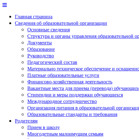
Перейти
к
Главная страница
содержимому
Сведения об образовательной организации
Основные сведения
Структура и органы управления образовательной о
Документы
Образование
Руководство
Педагогический состав
Материально техническое обеспечение и оснащеннос
Платные образовательные услуги
Финансово-хозяйственная деятельность
Вакантные места для приема (перевода) обучающих
Стипендии и меры поддержки обучающихся
Международное сотрудничество
Организация питания в образовательной организац
Образовательные стандарты и требования
Родителям
Прием в школу
Многодетным малоимущим семьям