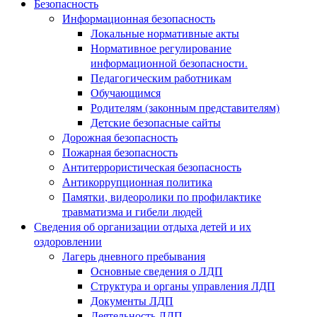
Безопасность
Информационная безопасность
Локальные нормативные акты
Нормативное регулирование
информационной безопасности.
Педагогическим работникам
Обучающимся
Родителям (законным представителям)
Детские безопасные сайты
Дорожная безопасность
Пожарная безопасность
Антитеррористическая безопасность
Антикоррупционная политика
Памятки, видеоролики по профилактике
травматизма и гибели людей
Сведения об организации отдыха детей и их
оздоровлении
Лагерь дневного пребывания
Основные сведения о ЛДП
Структура и органы управления ЛДП
Документы ЛДП
Деятельность ЛДП