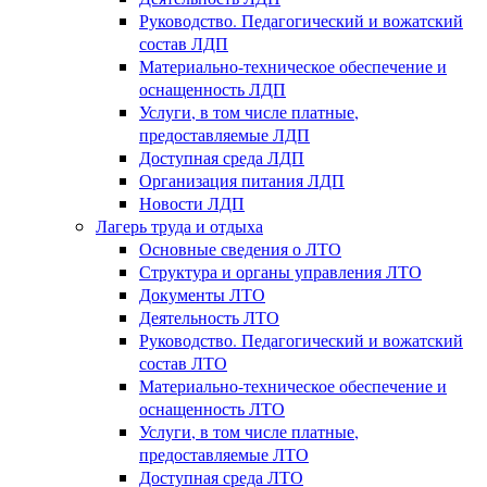
Руководство. Педагогический и вожатский
состав ЛДП
Материально-техническое обеспечение и
оснащенность ЛДП
Услуги, в том числе платные,
предоставляемые ЛДП
Доступная среда ЛДП
Организация питания ЛДП
Новости ЛДП
Лагерь труда и отдыха
Основные сведения о ЛТО
Структура и органы управления ЛТО
Документы ЛТО
Деятельность ЛТО
Руководство. Педагогический и вожатский
состав ЛТО
Материально-техническое обеспечение и
оснащенность ЛТО
Услуги, в том числе платные,
предоставляемые ЛТО
Доступная среда ЛТО