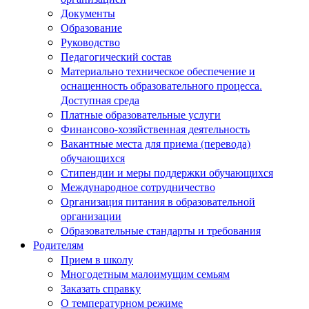
Документы
Образование
Руководство
Педагогический состав
Материально техническое обеспечение и
оснащенность образовательного процесса.
Доступная среда
Платные образовательные услуги
Финансово-хозяйственная деятельность
Вакантные места для приема (перевода)
обучающихся
Стипендии и меры поддержки обучающихся
Международное сотрудничество
Организация питания в образовательной
организации
Образовательные стандарты и требования
Родителям
Прием в школу
Многодетным малоимущим семьям
Заказать справку
О температурном режиме