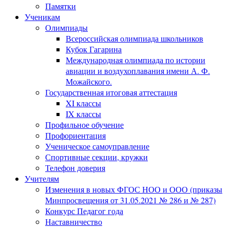
Памятки
Ученикам
Олимпиады
Всероссийская олимпиада школьников
Кубок Гагарина
Международная олимпиада по истории
авиации и воздухоплавания имени А. Ф.
Можайского.
Государственная итоговая аттестация
XI классы
IX классы
Профильное обучение
Профориентация
Ученическое самоуправление
Спортивные секции, кружки
Телефон доверия
Учителям
Изменения в новых ФГОС НОО и ООО (приказы
Минпросвещения от 31.05.2021 № 286 и № 287)
Конкурс Педагог года
Наставничество