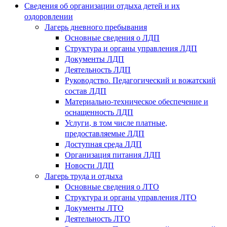
Сведения об организации отдыха детей и их
оздоровлении
Лагерь дневного пребывания
Основные сведения о ЛДП
Структура и органы управления ЛДП
Документы ЛДП
Деятельность ЛДП
Руководство. Педагогический и вожатский
состав ЛДП
Материально-техническое обеспечение и
оснащенность ЛДП
Услуги, в том числе платные,
предоставляемые ЛДП
Доступная среда ЛДП
Организация питания ЛДП
Новости ЛДП
Лагерь труда и отдыха
Основные сведения о ЛТО
Структура и органы управления ЛТО
Документы ЛТО
Деятельность ЛТО