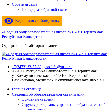
Обратная связь
Платформа обратной связи
Версия для слабовидящих
«Средняя общеобразовательная школа №31» г. Стерлитамак
Республики Башкортостан
Официальный сайт организации
+7(3473) 33-77-80
gososh31@mail.ru
453100, Республика Башкортостан, г. Стерлитамак,
ул.Коммунистическая, 40
453100, Republic of
Bashkortostan, Sterlitamak, Kommunisticheskaya street, 40
Главная страница
Сведения об образовательной организации
Основные сведения
Структура и органы управления образовательной
организацией