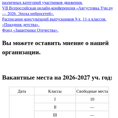
различных категорий участников движения.
VII Всероссийская онлайн-конференция «Августовка Учи.ру
— 2026. Эпоха нейросетей».
Расписание консультаций выпускников 9-х, 11-х классов.
«Праздник детства».
Фонд «Защитники Отечества».
Вы можете оставить мнение о нашей
организации.
Вакантные места на 2026-2027 уч. год:
Дата
Классы
Свободные места
I
10
II
—
III
—