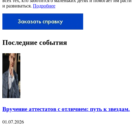
всех тех, кто заботится о маленьких детях и помогает им расти
и развиваться.
Подробнее
Последние события
Вручение аттестатов с отличием: путь к звездам.
01.07.2026