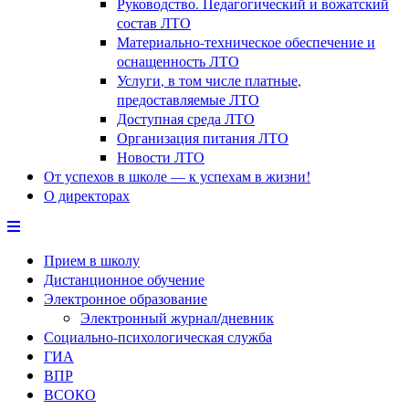
Руководство. Педагогический и вожатский
состав ЛТО
Материально-техническое обеспечение и
оснащенность ЛТО
Услуги, в том числе платные,
предоставляемые ЛТО
Доступная среда ЛТО
Организация питания ЛТО
Новости ЛТО
От успехов в школе — к успехам в жизни!
О директорах
Прием в школу
Дистанционное обучение
Электронное образование
Электронный журнал/дневник
Социально-психологическая служба
ГИА
ВПР
ВСОКО