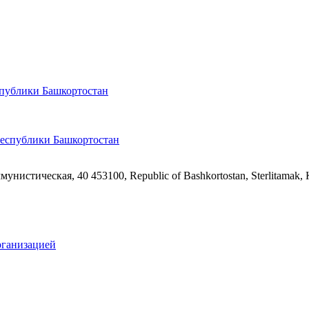
спублики Башкортостан
ммунистическая, 40
453100, Republic of Bashkortostan, Sterlitamak,
рганизацией