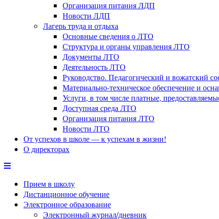
Организация питания ЛДП
Новости ЛДП
Лагерь труда и отдыха
Основные сведения о ЛТО
Структура и органы управления ЛТО
Документы ЛТО
Деятельность ЛТО
Руководство. Педагогический и вожатский с
Материально-техническое обеспечение и осн
Услуги, в том числе платные, предоставляем
Доступная среда ЛТО
Организация питания ЛТО
Новости ЛТО
От успехов в школе — к успехам в жизни!
О директорах
Прием в школу
Дистанционное обучение
Электронное образование
Электронный журнал/дневник