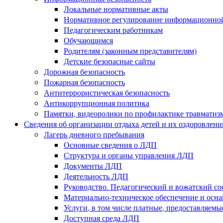
Локальные нормативные акты
Нормативное регулирование информационной
Педагогическим работникам
Обучающимся
Родителям (законным представителям)
Детские безопасные сайты
Дорожная безопасность
Пожарная безопасность
Антитеррористическая безопасность
Антикоррупционная политика
Памятки, видеоролики по профилактике травматиз
Сведения об организации отдыха детей и их оздоровлени
Лагерь дневного пребывания
Основные сведения о ЛДП
Структура и органы управления ЛДП
Документы ЛДП
Деятельность ЛДП
Руководство. Педагогический и вожатский с
Материально-техническое обеспечение и ос
Услуги, в том числе платные, предоставляем
Доступная среда ЛДП