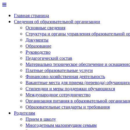
Перейти
к
Главная страница
содержимому
Сведения об образовательной организации
Основные сведения
Структура и органы управления образовательной о
Документы
Образование
Руководство
Педагогический состав
Материально техническое обеспечение и оснащеннос
Платные образовательные услуги
Финансово-хозяйственная деятельность
Вакантные места для приема (перевода) обучающих
Стипендии и меры поддержки обучающихся
Международное сотрудничество
Организация питания в образовательной организац
Образовательные стандарты и требования
Родителям
Прием в школу
Многодетным малоимущим семьям