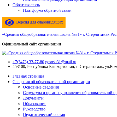
Обратная связь
Платформа обратной связи
Версия для слабовидящих
«Средняя общеобразовательная школа №31» г. Стерлитамак Ре
Официальный сайт организации
+7(3473) 33-77-80
gososh31@mail.ru
453100, Республика Башкортостан, г. Стерлитамак, ул.Ко
Главная страница
Сведения об образовательной организации
Основные сведения
Структура и органы управления образовательной о
Документы
Образование
Руководство
Педагогический состав