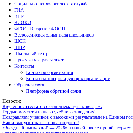
Социально-психологическая служба
ГИА
ВПР
ВСОКО
ФГОС. Введение ФООП
Всероссийская олимпиада школьников
ШСК
ШВР
Школьный театр
Прокуратура разъясняет
Контакты
Контакты организации
Контакты контролирующих организаций
Обратная связь
Платформа обратной связи
Новости:
Вручение аттестатов с отличием: путь к звездам.
Гордые моменты нашего учебного заведения!
Поздравляем учеников с высокими результатами на Едином гос
Наши выпускники — наша гордость!
«Звездный выпускной — 2026» в нашей школе прошёл торжест