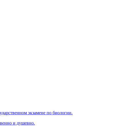
ударственном экзамене по биологии.
венно и душевно.