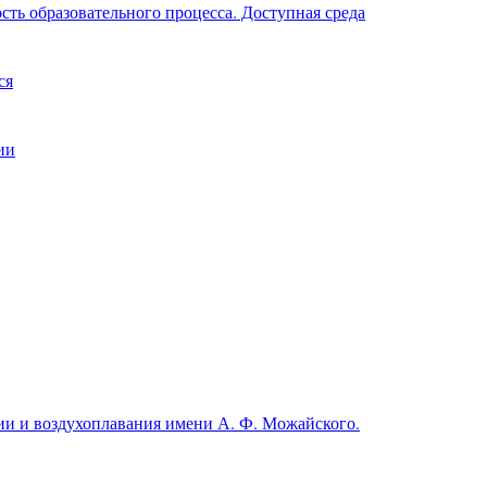
ть образовательного процесса. Доступная среда
ся
ии
и и воздухоплавания имени А. Ф. Можайского.