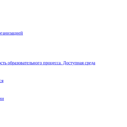
рганизацией
ть образовательного процесса. Доступная среда
ся
ии