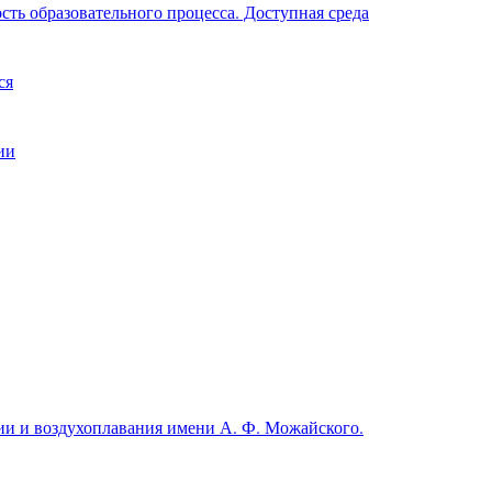
ть образовательного процесса. Доступная среда
ся
ии
и и воздухоплавания имени А. Ф. Можайского.