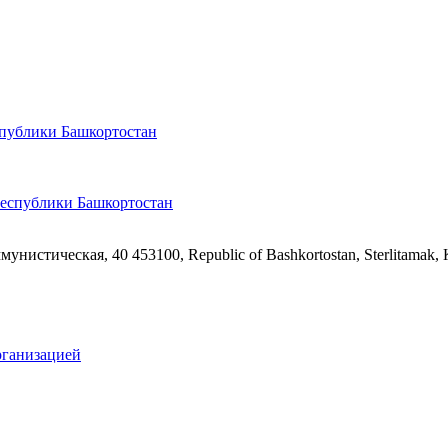
спублики Башкортостан
ммунистическая, 40
453100, Republic of Bashkortostan, Sterlitamak,
рганизацией