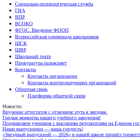
Социально-психологическая служба
ГИА
ВПР
ВСОКО
ФГОС. Введение ФООП
Всероссийская олимпиада школьников
ШСК
ШВР
Школьный театр
Прокуратура разъясняет
Контакты
Контакты организации
Контакты контролирующих организаций
Обратная связь
Платформа обратной связи
Новости:
Вручение аттестатов с отличием: путь к звездам.
Гордые моменты нашего учебного заведения!
Поздравляем учеников с высокими результатами на Едином гос
Наши выпускники — наша гордость!
«Звездный выпускной — 2026» в нашей школе прошёл торжест