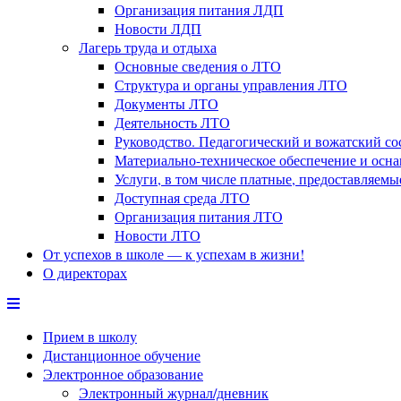
Организация питания ЛДП
Новости ЛДП
Лагерь труда и отдыха
Основные сведения о ЛТО
Структура и органы управления ЛТО
Документы ЛТО
Деятельность ЛТО
Руководство. Педагогический и вожатский с
Материально-техническое обеспечение и осн
Услуги, в том числе платные, предоставляем
Доступная среда ЛТО
Организация питания ЛТО
Новости ЛТО
От успехов в школе — к успехам в жизни!
О директорах
Прием в школу
Дистанционное обучение
Электронное образование
Электронный журнал/дневник