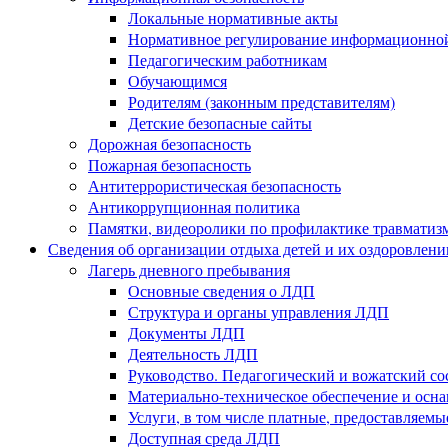
Локальные нормативные акты
Нормативное регулирование информационной
Педагогическим работникам
Обучающимся
Родителям (законным представителям)
Детские безопасные сайты
Дорожная безопасность
Пожарная безопасность
Антитеррористическая безопасность
Антикоррупционная политика
Памятки, видеоролики по профилактике травматиз
Сведения об организации отдыха детей и их оздоровлени
Лагерь дневного пребывания
Основные сведения о ЛДП
Структура и органы управления ЛДП
Документы ЛДП
Деятельность ЛДП
Руководство. Педагогический и вожатский с
Материально-техническое обеспечение и ос
Услуги, в том числе платные, предоставляем
Доступная среда ЛДП