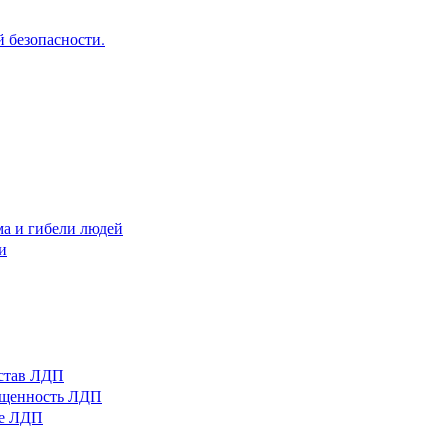
 безопасности.
ма и гибели людей
и
остав ЛДП
нащенность ЛДП
ые ЛДП