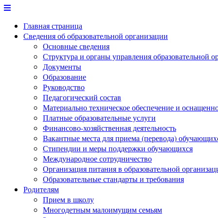
Перейти
к
Главная страница
содержимому
Сведения об образовательной организации
Основные сведения
Структура и органы управления образовательной о
Документы
Образование
Руководство
Педагогический состав
Материально техническое обеспечение и оснащеннос
Платные образовательные услуги
Финансово-хозяйственная деятельность
Вакантные места для приема (перевода) обучающих
Стипендии и меры поддержки обучающихся
Международное сотрудничество
Организация питания в образовательной организац
Образовательные стандарты и требования
Родителям
Прием в школу
Многодетным малоимущим семьям