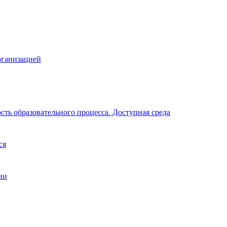
рганизацией
ть образовательного процесса. Доступная среда
ся
ии