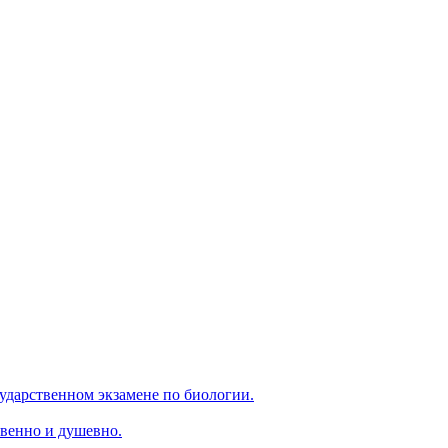
ударственном экзамене по биологии.
венно и душевно.