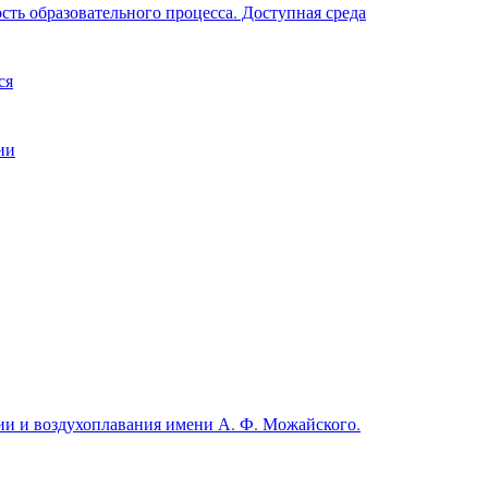
ть образовательного процесса. Доступная среда
ся
ии
и и воздухоплавания имени А. Ф. Можайского.