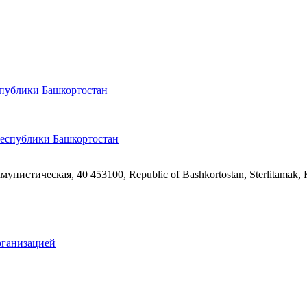
спублики Башкортостан
ммунистическая, 40
453100, Republic of Bashkortostan, Sterlitamak,
рганизацией