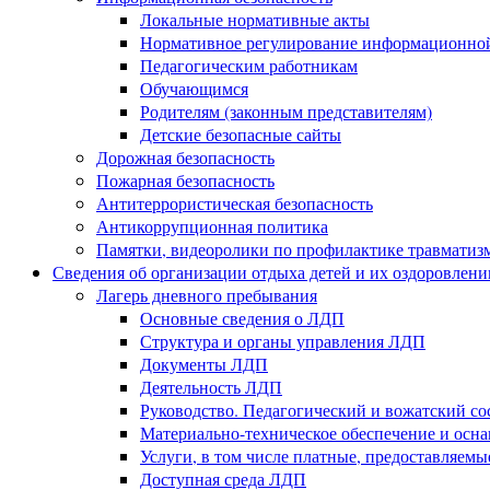
Локальные нормативные акты
Нормативное регулирование информационной
Педагогическим работникам
Обучающимся
Родителям (законным представителям)
Детские безопасные сайты
Дорожная безопасность
Пожарная безопасность
Антитеррористическая безопасность
Антикоррупционная политика
Памятки, видеоролики по профилактике травматиз
Сведения об организации отдыха детей и их оздоровлени
Лагерь дневного пребывания
Основные сведения о ЛДП
Структура и органы управления ЛДП
Документы ЛДП
Деятельность ЛДП
Руководство. Педагогический и вожатский с
Материально-техническое обеспечение и ос
Услуги, в том числе платные, предоставляем
Доступная среда ЛДП