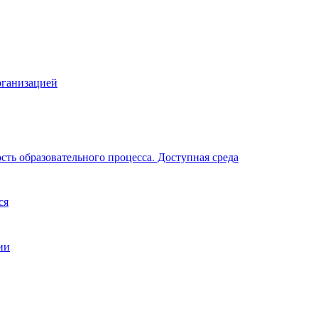
рганизацией
ть образовательного процесса. Доступная среда
ся
ии