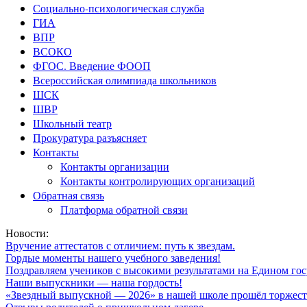
Социально-психологическая служба
ГИА
ВПР
ВСОКО
ФГОС. Введение ФООП
Всероссийская олимпиада школьников
ШСК
ШВР
Школьный театр
Прокуратура разъясняет
Контакты
Контакты организации
Контакты контролирующих организаций
Обратная связь
Платформа обратной связи
Новости:
Вручение аттестатов с отличием: путь к звездам.
Гордые моменты нашего учебного заведения!
Поздравляем учеников с высокими результатами на Едином гос
Наши выпускники — наша гордость!
«Звездный выпускной — 2026» в нашей школе прошёл торжест