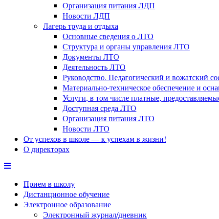
Организация питания ЛДП
Новости ЛДП
Лагерь труда и отдыха
Основные сведения о ЛТО
Структура и органы управления ЛТО
Документы ЛТО
Деятельность ЛТО
Руководство. Педагогический и вожатский с
Материально-техническое обеспечение и осн
Услуги, в том числе платные, предоставляем
Доступная среда ЛТО
Организация питания ЛТО
Новости ЛТО
От успехов в школе — к успехам в жизни!
О директорах
Прием в школу
Дистанционное обучение
Электронное образование
Электронный журнал/дневник