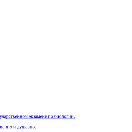
ударственном экзамене по биологии.
венно и душевно.