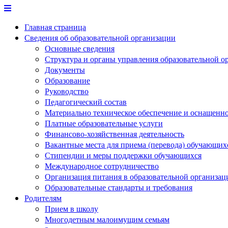
Перейти
к
Главная страница
содержимому
Сведения об образовательной организации
Основные сведения
Структура и органы управления образовательной о
Документы
Образование
Руководство
Педагогический состав
Материально техническое обеспечение и оснащеннос
Платные образовательные услуги
Финансово-хозяйственная деятельность
Вакантные места для приема (перевода) обучающих
Стипендии и меры поддержки обучающихся
Международное сотрудничество
Организация питания в образовательной организац
Образовательные стандарты и требования
Родителям
Прием в школу
Многодетным малоимущим семьям