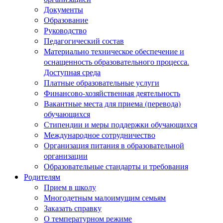
Документы
Образование
Руководство
Педагогический состав
Материально техническое обеспечение и
оснащенность образовательного процесса.
Доступная среда
Платные образовательные услуги
Финансово-хозяйственная деятельность
Вакантные места для приема (перевода)
обучающихся
Стипендии и меры поддержки обучающихся
Международное сотрудничество
Организация питания в образовательной
организации
Образовательные стандарты и требования
Родителям
Прием в школу
Многодетным малоимущим семьям
Заказать справку
О температурном режиме