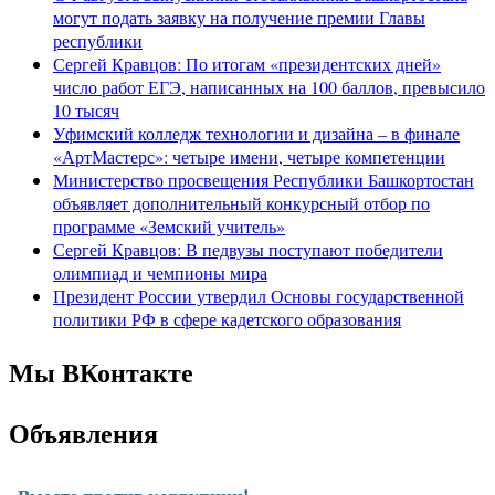
могут подать заявку на получение премии Главы
республики
Сергей Кравцов: По итогам «президентских дней»
число работ ЕГЭ, написанных на 100 баллов, превысило
10 тысяч
Уфимский колледж технологии и дизайна – в финале
«АртМастерс»: четыре имени, четыре компетенции
Министерство просвещения Республики Башкортостан
объявляет дополнительный конкурсный отбор по
программе «Земский учитель»
Сергей Кравцов: В педвузы поступают победители
олимпиад и чемпионы мира
Президент России утвердил Основы государственной
политики РФ в сфере кадетского образования
Мы ВКонтакте
Объявления