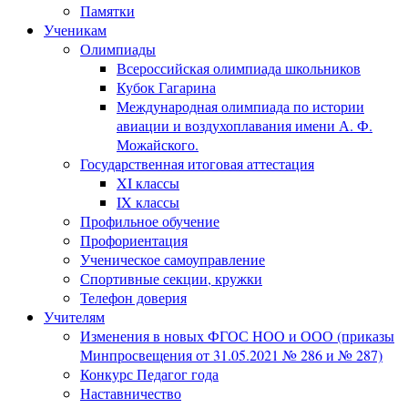
Памятки
Ученикам
Олимпиады
Всероссийская олимпиада школьников
Кубок Гагарина
Международная олимпиада по истории
авиации и воздухоплавания имени А. Ф.
Можайского.
Государственная итоговая аттестация
XI классы
IX классы
Профильное обучение
Профориентация
Ученическое самоуправление
Спортивные секции, кружки
Телефон доверия
Учителям
Изменения в новых ФГОС НОО и ООО (приказы
Минпросвещения от 31.05.2021 № 286 и № 287)
Конкурс Педагог года
Наставничество