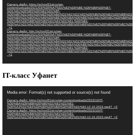
Скачать файл: https://school31str.ru/wp-
content/uploads/2021/03/%D0%A7%D1%82%D0%BE-%D0%B8%D0%B7-
%D1%81%D0%B5%D0%B1%D1%8F-
%D0%BF%D1%80%D0%B5%D0%B4%D1%81%D1%82%D0%B0%D0%B2%D0%BB%D1%
%D0%B0%D1%8D%D1%80%D0%BE%D0%BA%D0%BE%D1%81%D0%BC%D0%B8%D1%
%D0%BA%D0%BB%D0%B0%D1%81%D1%81-%D0%B2-
%D0%A1%D1%82%D0%B5%D1%80%D0%BB%D0%B8%D1%82%D0%B0%D0%BC%D0%
_=1
Скачать файл: http://school31str.ru/wp-
content/uploads/2021/03/%D0%A7%D1%82%D0%BE-%D0%B8%D0%B7-
%D1%81%D0%B5%D0%B1%D1%8F-
%D0%BF%D1%80%D0%B5%D0%B4%D1%81%D1%82%D0%B0%D0%B2%D0%BB%D1%
%D0%B0%D1%8D%D1%80%D0%BE%D0%BA%D0%BE%D1%81%D0%BC%D0%B8%D1%
%D0%BA%D0%BB%D0%B0%D1%81%D1%81-%D0%B2-
%D0%A1%D1%82%D0%B5%D1%80%D0%BB%D0%B8%D1%82%D0%B0%D0%BC%D0%
_=1
IT-класс Уфанет
Видеоплеер
Media error: Format(s) not supported or source(s) not found
Скачать файл: https://school31str.ru/wp-content/uploads/2023/10/IT-
%D0%BA%D0%BB%D0%B0%D1%81%D1%81-
%D0%A3%D1%84%D0%B0%D0%BD%D0%B5%D1%82-12.10.2023.mp4?_=2
Скачать файл: https://school31str.ru/wp-content/uploads/2023/10/IT-
%D0%BA%D0%BB%D0%B0%D1%81%D1%81-
%D0%A3%D1%84%D0%B0%D0%BD%D0%B5%D1%82-12.10.2023.mp4?_=2