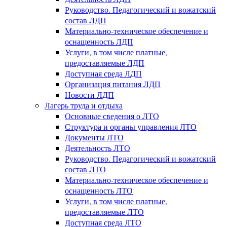
Руководство. Педагогический и вожатский
состав ЛДП
Материально-техническое обеспечение и
оснащенность ЛДП
Услуги, в том числе платные,
предоставляемые ЛДП
Доступная среда ЛДП
Организация питания ЛДП
Новости ЛДП
Лагерь труда и отдыха
Основные сведения о ЛТО
Структура и органы управления ЛТО
Документы ЛТО
Деятельность ЛТО
Руководство. Педагогический и вожатский
состав ЛТО
Материально-техническое обеспечение и
оснащенность ЛТО
Услуги, в том числе платные,
предоставляемые ЛТО
Доступная среда ЛТО