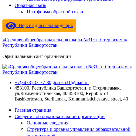
Обратная связь
Платформа обратной связи
Версия для слабовидящих
«Средняя общеобразовательная школа №31» г. Стерлитамак
Республики Башкортостан
Официальный сайт организации
+7(3473) 33-77-80
gososh31@mail.ru
453100, Республика Башкортостан, г. Стерлитамак,
ул.Коммунистическая, 40
453100, Republic of
Bashkortostan, Sterlitamak, Kommunisticheskaya street, 40
Главная страница
Сведения об образовательной организации
Основные сведения
Структура и органы управления образовательной
организацией