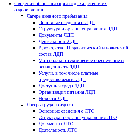
Сведения об организации отдыха детей и их
оздоровлении
Лагерь дневного пребывания
Основные сведения о ЛДП
Структура и органы управления ЛДП
Документы ЛДП
Деятельность ЛДП
Руководство. Педагогический и вожатский
состав ЛДП
Материально-техническое обеспечение и
оснащенность ЛДП
Услуги, в том числе платные,
предоставляемые ЛДП
Доступная среда ЛДП
Организация питания ЛДП
Новости ЛДП
Лагерь труда и отдыха
Основные сведения о ЛТО
Структура и органы управления ЛТО
Документы ЛТО
Деятельность ЛТО