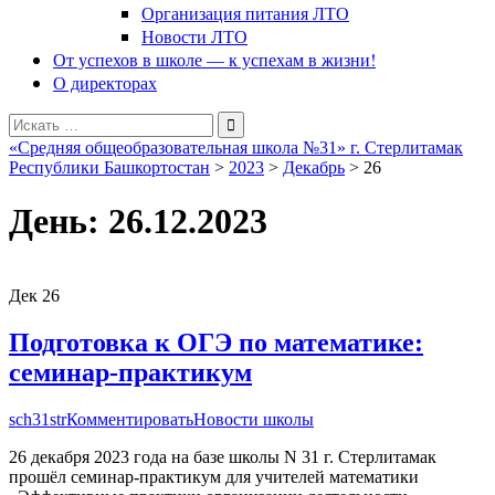
Организация питания ЛТО
Новости ЛТО
От успехов в школе — к успехам в жизни!
О директорах
Поиск
для:
«Средняя общеобразовательная школа №31» г. Стерлитамак
Республики Башкортостан
>
2023
>
Декабрь
>
26
День:
26.12.2023
Дек
26
Подготовка к ОГЭ по математике:
семинар-практикум
sch31str
Комментировать
Новости школы
26 декабря 2023 года на базе школы N 31 г. Стерлитамак
прошёл семинар-практикум для учителей математики