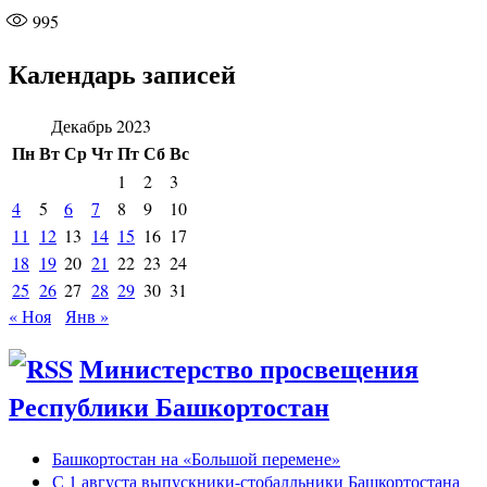
995
Календарь записей
Декабрь 2023
Пн
Вт
Ср
Чт
Пт
Сб
Вс
1
2
3
4
5
6
7
8
9
10
11
12
13
14
15
16
17
18
19
20
21
22
23
24
25
26
27
28
29
30
31
« Ноя
Янв »
Министерство просвещения
Республики Башкортостан
Башкортостан на «Большой перемене»
С 1 августа выпускники-стобалльники Башкортостана