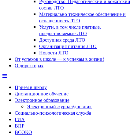
Руководство. Педагогический и вожатский
состав ЛТО
Материально-техническое обеспечение и
оснащенность ЛТО
Услуги, в том числе платные,
предоставляемые ЛТО
Доступная среда ЛТО
Организация питания ЛТО
Новости ЛТО
От успехов в школе — к успехам в жизни!
О директорах
Прием в школу
Дистанционное обучение
Электронное образование
Электронный журнал/дневник
Социально-психологическая служба
ГИА
ВПР
ВСОКО