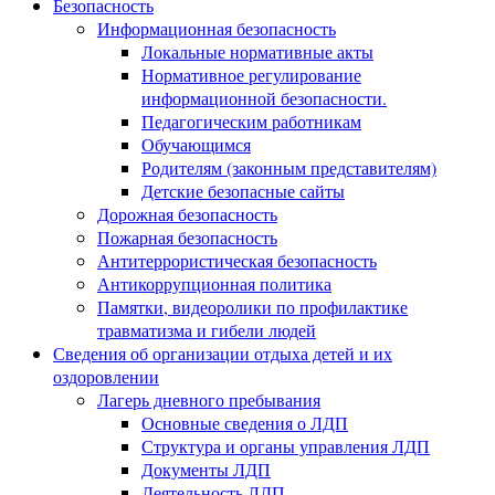
Безопасность
Информационная безопасность
Локальные нормативные акты
Нормативное регулирование
информационной безопасности.
Педагогическим работникам
Обучающимся
Родителям (законным представителям)
Детские безопасные сайты
Дорожная безопасность
Пожарная безопасность
Антитеррористическая безопасность
Антикоррупционная политика
Памятки, видеоролики по профилактике
травматизма и гибели людей
Сведения об организации отдыха детей и их
оздоровлении
Лагерь дневного пребывания
Основные сведения о ЛДП
Структура и органы управления ЛДП
Документы ЛДП
Деятельность ЛДП