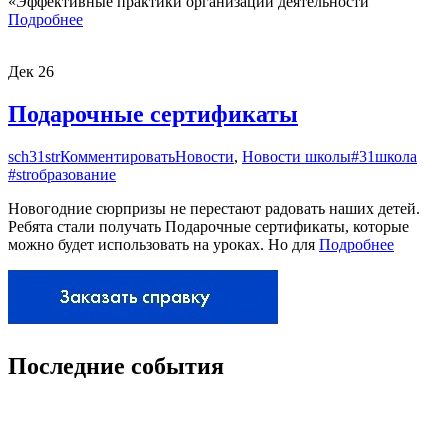
«Эффективные практики организации деятельности
Подробнее
Дек
26
Подарочные сертификаты
sch31str
Комментировать
Новости
,
Новости школы
#31школа
#strобразование
Новогодние сюрпризы не перестают радовать наших детей.
Ребята стали получать Подарочные сертификаты, которые
можно будет использовать на уроках. Но для
Подробнее
Последние события