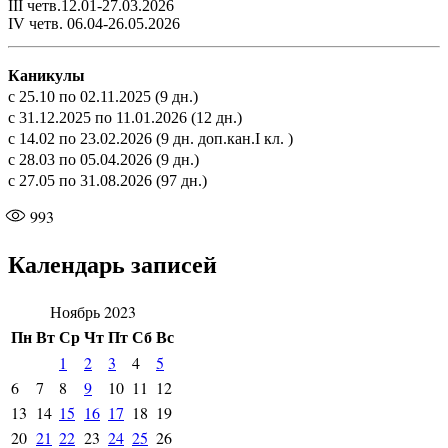
III четв.12.01-27.03.2026
IV четв. 06.04-26.05.2026
Каникулы
с 25.10 по 02.11.2025 (9 дн.)
с 31.12.2025 по 11.01.2026 (12 дн.)
с 14.02 по 23.02.2026 (9 дн. доп.кан.I кл. )
с 28.03 по 05.04.2026 (9 дн.)
с 27.05 по 31.08.2026 (97 дн.)
993
Календарь записей
Ноябрь 2023
Пн
Вт
Ср
Чт
Пт
Сб
Вс
1
2
3
4
5
6
7
8
9
10
11
12
13
14
15
16
17
18
19
20
21
22
23
24
25
26