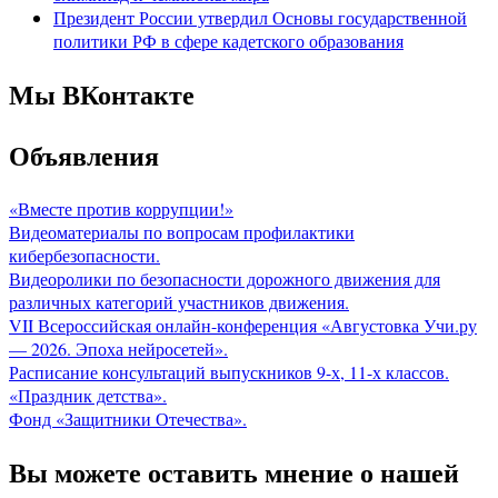
Президент России утвердил Основы государственной
политики РФ в сфере кадетского образования
Мы ВКонтакте
Объявления
«Вместе против коррупции!»
Видеоматериалы по вопросам профилактики
кибербезопасности.
Видеоролики по безопасности дорожного движения для
различных категорий участников движения.
VII Всероссийская онлайн-конференция «Августовка Учи.ру
— 2026. Эпоха нейросетей».
Расписание консультаций выпускников 9-х, 11-х классов.
«Праздник детства».
Фонд «Защитники Отечества».
Вы можете оставить мнение о нашей