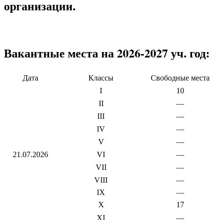
организации.
Вакантные места на 2026-2027 уч. год:
Дата
Классы
Свободные места
I
10
II
—
III
—
IV
—
V
—
21.07.2026
VI
—
VII
—
VIII
—
IX
—
X
17
XI
—