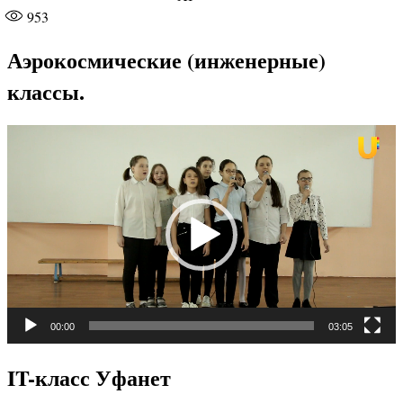
953
Аэрокосмические (инженерные)
классы.
Видеоплеер
00:00
03:05
IT-класс Уфанет