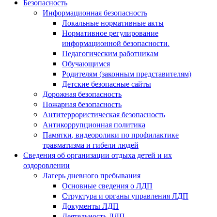
Безопасность
Информационная безопасность
Локальные нормативные акты
Нормативное регулирование
информационной безопасности.
Педагогическим работникам
Обучающимся
Родителям (законным представителям)
Детские безопасные сайты
Дорожная безопасность
Пожарная безопасность
Антитеррористическая безопасность
Антикоррупционная политика
Памятки, видеоролики по профилактике
травматизма и гибели людей
Сведения об организации отдыха детей и их
оздоровлении
Лагерь дневного пребывания
Основные сведения о ЛДП
Структура и органы управления ЛДП
Документы ЛДП
Деятельность ЛДП