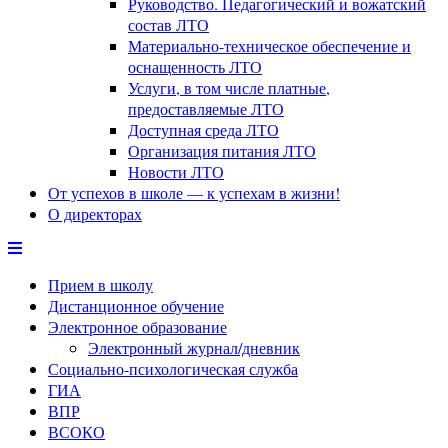
Руководство. Педагогический и вожатский
состав ЛТО
Материально-техническое обеспечение и
оснащенность ЛТО
Услуги, в том числе платные,
предоставляемые ЛТО
Доступная среда ЛТО
Организация питания ЛТО
Новости ЛТО
От успехов в школе — к успехам в жизни!
О директорах
Прием в школу
Дистанционное обучение
Электронное образование
Электронный журнал/дневник
Социально-психологическая служба
ГИА
ВПР
ВСОКО