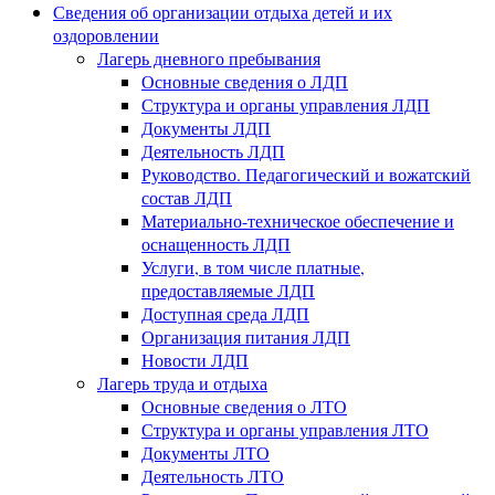
Сведения об организации отдыха детей и их
оздоровлении
Лагерь дневного пребывания
Основные сведения о ЛДП
Структура и органы управления ЛДП
Документы ЛДП
Деятельность ЛДП
Руководство. Педагогический и вожатский
состав ЛДП
Материально-техническое обеспечение и
оснащенность ЛДП
Услуги, в том числе платные,
предоставляемые ЛДП
Доступная среда ЛДП
Организация питания ЛДП
Новости ЛДП
Лагерь труда и отдыха
Основные сведения о ЛТО
Структура и органы управления ЛТО
Документы ЛТО
Деятельность ЛТО