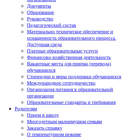
Документы
Образование
Руководство
Педагогический состав
Материально техническое обеспечение и
оснащенность образовательного процесса.
Доступная среда
Платные образовательные услуги
Финансово-хозяйственная деятельность
Вакантные места для приема (перевода)
обучающихся
Стипендии и меры поддержки обучающихся
Международное сотрудничество
Организация питания в образовательной
организации
Образовательные стандарты и требования
Родителям
Прием в школу
Многодетным малоимущим семьям
Заказать справку
О температурном режиме