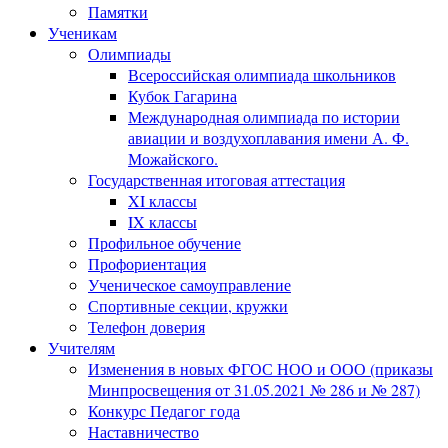
Памятки
Ученикам
Олимпиады
Всероссийская олимпиада школьников
Кубок Гагарина
Международная олимпиада по истории
авиации и воздухоплавания имени А. Ф.
Можайского.
Государственная итоговая аттестация
XI классы
IX классы
Профильное обучение
Профориентация
Ученическое самоуправление
Спортивные секции, кружки
Телефон доверия
Учителям
Изменения в новых ФГОС НОО и ООО (приказы
Минпросвещения от 31.05.2021 № 286 и № 287)
Конкурс Педагог года
Наставничество