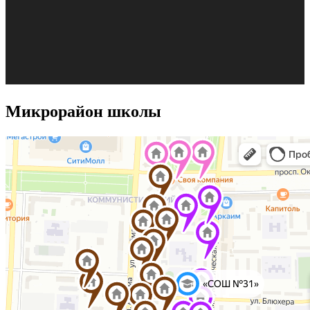
Микрорайон школы