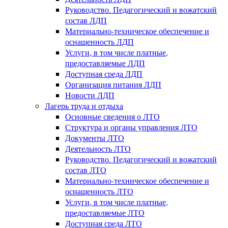
Руководство. Педагогический и вожатский
состав ЛДП
Материально-техническое обеспечение и
оснащенность ЛДП
Услуги, в том числе платные,
предоставляемые ЛДП
Доступная среда ЛДП
Организация питания ЛДП
Новости ЛДП
Лагерь труда и отдыха
Основные сведения о ЛТО
Структура и органы управления ЛТО
Документы ЛТО
Деятельность ЛТО
Руководство. Педагогический и вожатский
состав ЛТО
Материально-техническое обеспечение и
оснащенность ЛТО
Услуги, в том числе платные,
предоставляемые ЛТО
Доступная среда ЛТО