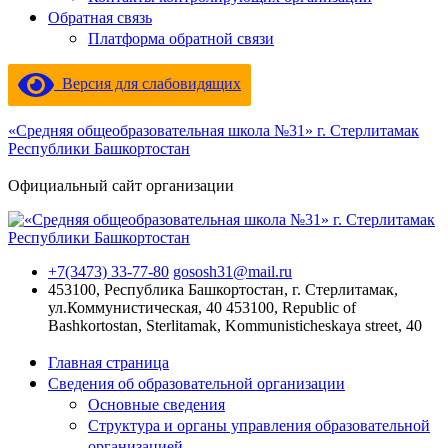
Обратная связь
Платформа обратной связи
Версия для слабовидящих
«Средняя общеобразовательная школа №31» г. Стерлитамак
Республики Башкортостан
Официальный сайт организации
+7(3473) 33-77-80
gososh31@mail.ru
453100, Республика Башкортостан, г. Стерлитамак,
ул.Коммунистическая, 40
453100, Republic of
Bashkortostan, Sterlitamak, Kommunisticheskaya street, 40
Главная страница
Сведения об образовательной организации
Основные сведения
Структура и органы управления образовательной
организацией